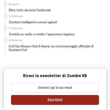
02
aprile
Elles: lutto durante l'outbreak
24
febbraio
Zombie intelligenti e umani agitati
13
febbraio
Zombie su sedia a rotella: l'apparenza inganna
03
febbraio
Evil Has Always Had A Name: un cortometraggio uffiiciale di
Resident Evil
Ricevi la newsletter di Zombie KB
Iscritivi