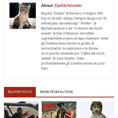
About:
DarkSchneider
Reputa "Zombi" di Romero, il miglior film
horror di tutti i tempi. Sempre da piccolo fu
influenzato dal videoclip "Thriller" di
Michael Jackson e da "Il ritorno dei morti
viventi" di Dan O'Bannon. Vorrebbe
segretamente essere un lupo mannaro. Ama
gli Zombie (unici mostri in grado di
terrorizzarlo), le esplosioni e le donne…
ecco perché stravede per "L’alba dei morti
viventi" di Zack Snyder. Odia
profondamente gli Zombie movie di Lucio
Fulci.
RELATED POSTS
MORE FROM AUTHOR