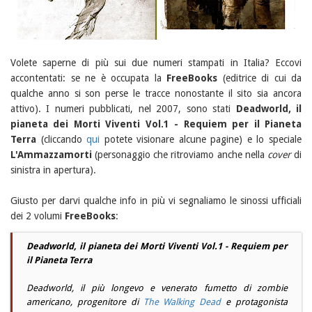
Volete saperne di più sui due numeri stampati in Italia? Eccovi
accontentati: se ne è occupata la
FreeBooks
(editrice di cui da
qualche anno si son perse le tracce nonostante il sito sia ancora
attivo). I numeri pubblicati, nel 2007, sono stati
Deadworld, il
pianeta dei Morti Viventi Vol.1 - Requiem per il Pianeta
Terra
(cliccando
qui
potete visionare alcune pagine) e lo speciale
L'Ammazzamorti
(personaggio che ritroviamo anche nella
cover
di
sinistra in apertura).
Giusto per darvi qualche info in più vi segnaliamo le sinossi ufficiali
dei 2 volumi
FreeBooks
:
Deadworld, il pianeta dei Morti Viventi Vol.1 - Requiem per
il Pianeta Terra
Deadworld
, il più longevo e venerato fumetto di zombie
americano, progenitore di
The Walking Dead
e protagonista