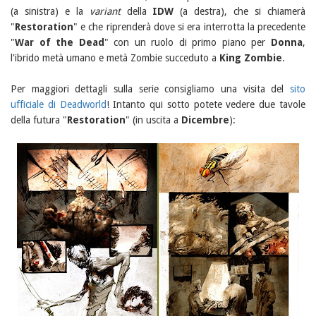
(a sinistra) e la
variant
della
IDW
(a destra), che si chiamerà
"
Restoration
" e che riprenderà dove si era interrotta la precedente
"
War of the Dead
" con un ruolo di primo piano per
Donna
,
l'ibrido metà umano e metà Zombie succeduto a
King Zombie
.
Per maggiori dettagli sulla serie consigliamo una visita del
sito
ufficiale di Deadworld
! Intanto qui sotto potete vedere due tavole
della futura "
Restoration
" (in uscita a
Dicembre
):