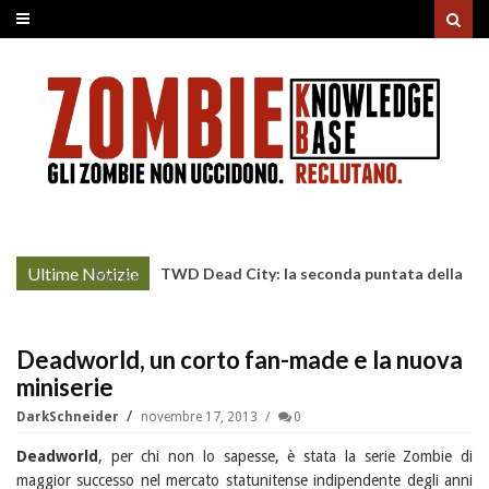
Ultime Notizie
TWD Dead City: la seconda puntata della
More »
Stagione 3 su Sky
Deadworld, un corto fan-made e la nuova
miniserie
DarkSchneider
novembre 17, 2013
0
Deadworld
, per chi non lo sapesse, è stata la serie Zombie di
maggior successo nel mercato statunitense indipendente degli anni