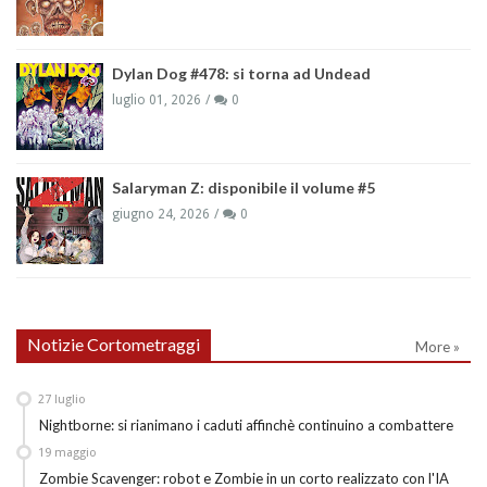
Dylan Dog #478: si torna ad Undead
luglio 01, 2026
0
Salaryman Z: disponibile il volume #5
giugno 24, 2026
0
Notizie Cortometraggi
More »
27
luglio
Nightborne: si rianimano i caduti affinchè continuino a combattere
19
maggio
Zombie Scavenger: robot e Zombie in un corto realizzato con l'IA