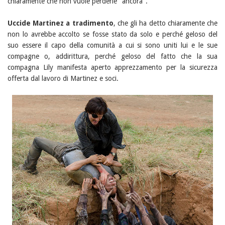
chiaramente che non vuole perderle "ancora".
Uccide Martinez a tradimento
, che gli ha detto chiaramente che
non lo avrebbe accolto se fosse stato da solo e perché geloso del
suo essere il capo della comunità a cui si sono uniti lui e le sue
compagne o, addirittura, perché geloso del fatto che la sua
compagna Lily manifesta aperto apprezzamento per la sicurezza
offerta dal lavoro di Martinez e soci.