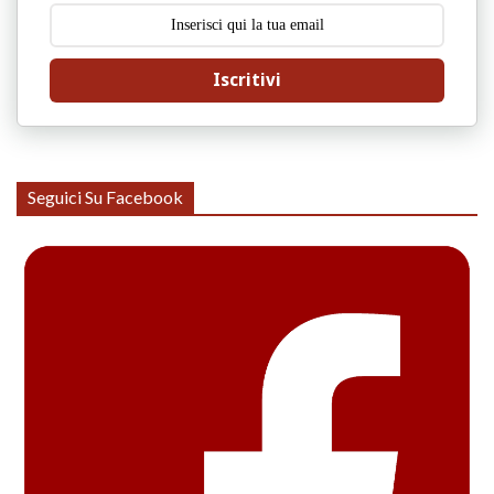
Iscritivi
Seguici Su Facebook