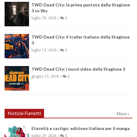
TWD Dead City: la prima puntata della Stagione
3 su Sky
luglio 28, 2026
0
TWD Dead City: il trailer italiano della Stagione
3
luglio 13, 2026
0
TWD Dead City: i nuovi video della Stagione 3
giugno 15, 2026
0
Notizie Fumetti
More »
Eternità e castigo: edizione italiana per il manga
luglio 29, 2026
0