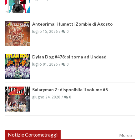
Anteprima: i fumetti Zombie di Agosto
luglio 15, 2026
0
Dylan Dog #478: si torna ad Undead
luglio 01, 2026
0
Salaryman Z: disponibile il volume #5
giugno 24, 2026
0
Notizie Cortometraggi
More »