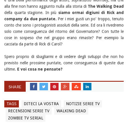
e una bella performance degli attori, soprattutto Morrisey, ma che
alla fine non hanno aggiunto nulla alla storia di
The Walking Dead
della quarta stagione. In più
siamo ormai digiuni di Rick and
company da due puntate.
Per i miei gusti un po' troppo, tenuto
conto che sono i protagonisti assoluti della serie. Ed ora li rivedremo
solo come conseguenza del ritorno del Governatore? Con tutte le
cose in sospeso che nel gruppo erano rimaste? Per esempio la
cacciata da parte di Rick di Carol?
Spero proprio di sbagliarmi e di vedere degli sviluppi che non ho
previsto nelle prossime puntate, come conseguenza di queste due
ultime.
E voi cosa ne pensate?
SHARE
TAGS
DITECI LA VOSTRA
NOTIZIE SERIE TV
RECENSIONI SERIE TV
WALKING DEAD
ZOMBIE TV SERIAL