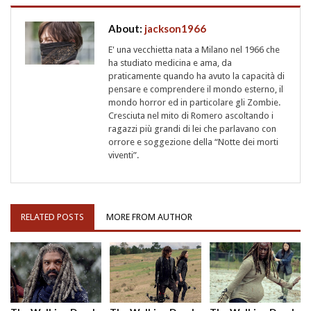
About:
jackson1966
E' una vecchietta nata a Milano nel 1966 che
ha studiato medicina e ama, da
praticamente quando ha avuto la capacità di
pensare e comprendere il mondo esterno, il
mondo horror ed in particolare gli Zombie.
Cresciuta nel mito di Romero ascoltando i
ragazzi più grandi di lei che parlavano con
orrore e soggezione della “Notte dei morti
viventi”.
RELATED POSTS
MORE FROM AUTHOR