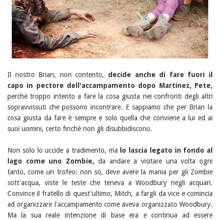
Il nostro Brian, non contento,
decide anche di fare fuori il
capo in pectore dell'accampamento dopo Martinez, Pete,
perché troppo intento a fare la cosa giusta nei confronti degli altri
sopravvissuti che possono incontrare. E sappiamo che per Brian la
cosa giusta da fare è sempre e solo quella che conviene a lui ed ai
suoi uomini, certo finché non gli disubbidiscono.
Non solo lo uccide a tradimento, ma
lo lascia legato in fondo al
lago come uno Zombie,
da andare a visitare una volta ogni
tanto, come un trofeo: non so, deve avere la mania per gli Zombie
sott'acqua, viste le teste che teneva a Woodbury negli acquari.
Convince il fratello di quest'ultimo, Mitch, a fargli da vice e comincia
ad organizzare l'accampamento come aveva organizzato Woodbury.
Ma la sua reale intenzione di base era e continua ad essere