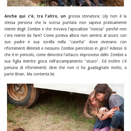
Anche qui c'è, tra l'altro, un
grossa stonatura: Lily non è la
stessa persona che la scorsa puntata non sapeva praticamente
niente degli Zombie e che trovava l'apocalisse "noiosa" perché non
c'era niente da fare? Come poteva allora non sentirsi al sicuro con
suo padre e sua sorella nella "casetta" dove vivevano con
rifornimenti illimitati e nessuno Zombie pericoloso in giro? Adesso sì
che è in pericolo, come dimostra l'attacco improvviso dello Zombie a
sua figlia mentre gioca nell'accampamento "sicuro". Ed inoltre c'è
penuria di rifornimenti: direi che non ci ha guadagnato molto, a
parte Brian. Ma contenta lei.