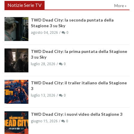
Notizie Serie TV
More »
TWD Dead City: la seconda puntata della
Stagione 3 su Sky
agosto 04, 2026
0
TWD Dead City: la prima puntata della Stagione
3 su Sky
luglio 28, 2026
0
TWD Dead City: il trailer italiano della Stagione
3
luglio 13, 2026
0
TWD Dead City: i nuovi video della Stagione 3
giugno 15, 2026
0