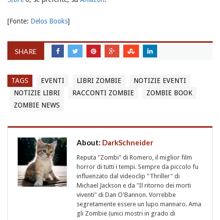
[Fonte:
Delos Books
]
SHARE
TAGS
EVENTI
LIBRI ZOMBIE
NOTIZIE EVENTI
NOTIZIE LIBRI
RACCONTI ZOMBIE
ZOMBIE BOOK
ZOMBIE NEWS
About:
DarkSchneider
Reputa "Zombi" di Romero, il miglior film
horror di tutti i tempi. Sempre da piccolo fu
influenzato dal videoclip "Thriller" di
Michael Jackson e da "Il ritorno dei morti
viventi" di Dan O'Bannon. Vorrebbe
segretamente essere un lupo mannaro. Ama
gli Zombie (unici mostri in grado di