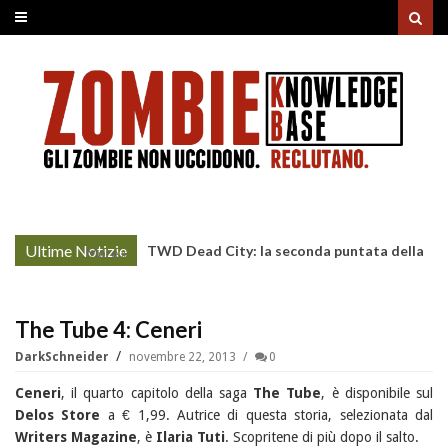
Ultime Notizie
TWD Dead City: la seconda puntata della
More »
Stagione 3 su Sky
The Tube 4: Ceneri
DarkSchneider
novembre 22, 2013
0
Ceneri
, il quarto capitolo della saga
The Tube
, è disponibile sul
Delos Store
a € 1,99. Autrice di questa storia, selezionata dal
Writers Magazine
, è
Ilaria Tuti
. Scopritene di più dopo il salto.