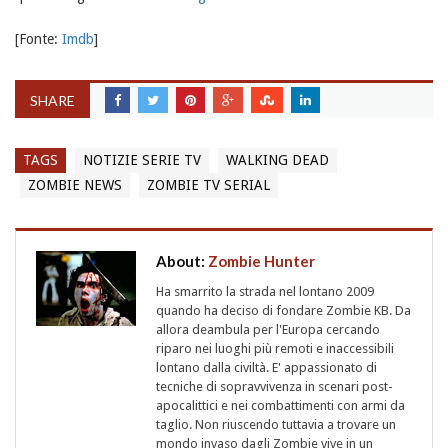
[Fonte:
Imdb
]
SHARE
TAGS
NOTIZIE SERIE TV
WALKING DEAD
ZOMBIE NEWS
ZOMBIE TV SERIAL
About:
Zombie Hunter
Ha smarrito la strada nel lontano 2009
quando ha deciso di fondare Zombie KB. Da
allora deambula per l'Europa cercando
riparo nei luoghi più remoti e inaccessibili
lontano dalla civiltà. E' appassionato di
tecniche di sopravvivenza in scenari post-
apocalittici e nei combattimenti con armi da
taglio. Non riuscendo tuttavia a trovare un
mondo invaso dagli Zombie vive in un