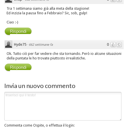
Tra 1 settimana siamo già alla meta della stagione!
Ed inzizia la pausa fino a Febbraio? Sic, sob, gulp!
Ciao :-)
Rispondi
Hyde75
0
·
662 settimane fa
Ok. Tutto ciò per far vedere che sta tornando. Però io alcune situazioni
della puntata le ho trovate piuttosto irrealistiche.
Rispondi
Invia un nuovo commento
Commenta come Ospite, o effettua il login: