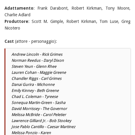
Adattamento
: Frank Darabont, Robert Kirkman, Tony Moore,
Charlie Adlard
Produttore
: Scott M. Gimple, Robert Kirkman, Tom Luse, Greg
Nicotero
Cast
(attore - personaggio):
Andrew Lincoln - Rick Grimes
Norman Reedus - Daryl Dixon
Steven Yeun - Glenn Rhee
Lauren Cohan - Maggie Greene
Chandler Riggs - Carl Grimes
Danai Gurira - Michonne
Emily Kinney - Beth Greene
Chad L. Coleman - Tyreese
Sonequa Martin-Green - Sasha
David Morrissey - The Governor
Melissa McBride - Carol Peletier
Lawrence Gilliard Jr. - Bob Stookey
Jose Pablo Cantillo - Caesar Martinez
Melissa Ponzio - Karen