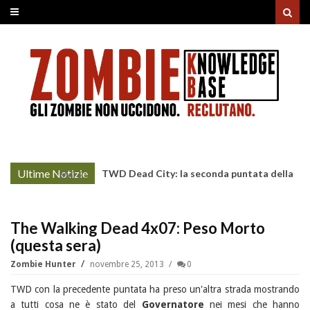
Ultime Notizie
TWD Dead City: la seconda puntata della
More »
Stagione 3 su Sky
The Walking Dead 4x07: Peso Morto
(questa sera)
Zombie Hunter
novembre 25, 2013
0
TWD con la precedente puntata ha preso un'altra strada mostrando
a tutti cosa ne è stato del
Governatore
nei mesi che hanno