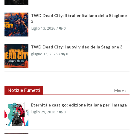
TWD Dead City: il trailer italiano della Stagione
3
luglio 13, 2026
0
TWD Dead City: i nuovi video della Stagione 3
giugno 15, 2026
0
Notizie Fumetti
More »
Eternità e castigo: edizione italiana per il manga
luglio 29, 2026
0