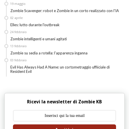
19
maggio
Zombie Scavenger: robot e Zombie in un corto realizzato con l'IA
02
aprile
Elles: lutto durante l'outbreak
24
febbraio
Zombie intelligenti e umani agitati
13
febbraio
Zombie su sedia a rotella: l'apparenza inganna
03
febbraio
Evil Has Always Had A Name: un cortometraggio uffiiciale di
Resident Evil
Ricevi la newsletter di Zombie KB