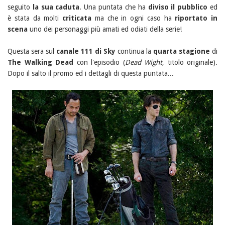
seguito
la sua caduta
. Una puntata che ha
diviso il pubblico
ed
è stata da molti
criticata
ma che in ogni caso ha
riportato in
scena
uno dei personaggi più amati ed odiati della serie!
Questa sera sul
canale 111 di Sky
continua la
quarta stagione
di
The Walking Dead
con l'episodio
(
Dead Wight
, titolo originale).
Dopo il salto il promo ed i dettagli di questa puntata...