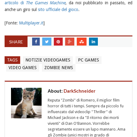
articolo di
The Games Machine
, da noi pubblicato in passato, ed
anche un giro sul
sito ufficiale del gioco
.
[Fonte:
Multiplayer.it
]
SHARE
TAGS
NOTIZIE VIDEOGAMES
PC GAMES
VIDEO GAMES
ZOMBIE NEWS
About:
DarkSchneider
Reputa "Zombi" di Romero, il miglior film
horror di tutti i tempi. Sempre da piccolo fu
influenzato dal videoclip "Thriller" di
Michael Jackson e da "Il ritorno dei morti
viventi" di Dan O'Bannon. Vorrebbe
segretamente essere un lupo mannaro. Ama
gli Zombie (unici mostri in grado di