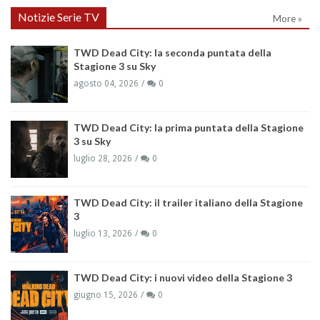
Notizie Serie TV
More »
TWD Dead City: la seconda puntata della
Stagione 3 su Sky
agosto 04, 2026
0
TWD Dead City: la prima puntata della Stagione
3 su Sky
luglio 28, 2026
0
TWD Dead City: il trailer italiano della Stagione
3
luglio 13, 2026
0
TWD Dead City: i nuovi video della Stagione 3
giugno 15, 2026
0