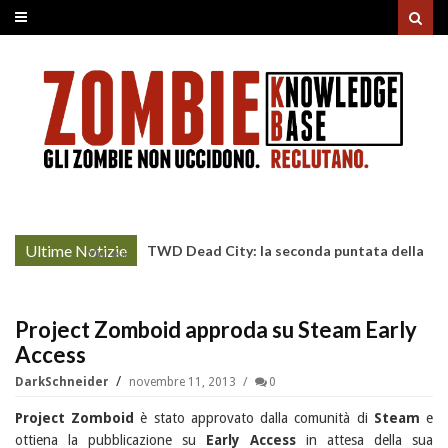
Ultime Notizie
TWD Dead City: la seconda puntata della
More »
Stagione 3 su Sky
Project Zomboid approda su Steam Early
Access
DarkSchneider
novembre 11, 2013
0
Project Zomboid
è stato approvato dalla comunità di
Steam
e
ottiena la pubblicazione su
Early Access
in attesa della sua