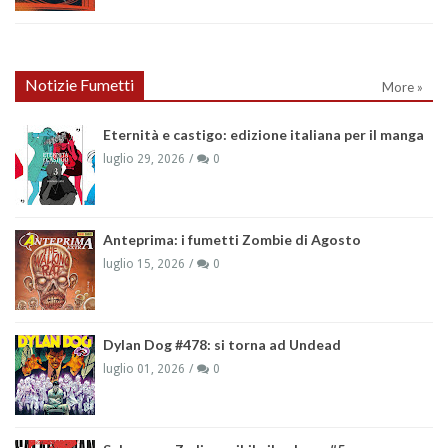
Notizie Fumetti
More »
Eternità e castigo: edizione italiana per il manga
luglio 29, 2026
0
Anteprima: i fumetti Zombie di Agosto
luglio 15, 2026
0
Dylan Dog #478: si torna ad Undead
luglio 01, 2026
0