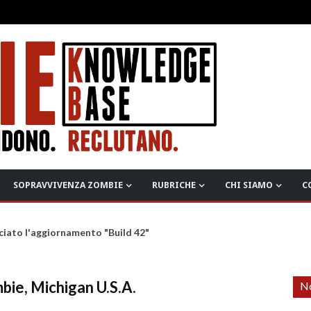
SOPRAVVIVENZA ZOMBIE
RUBRICHE
CHI SIAMO
C
ciato l'aggiornamento "Build 42"
mbie, Michigan U.S.A.
No