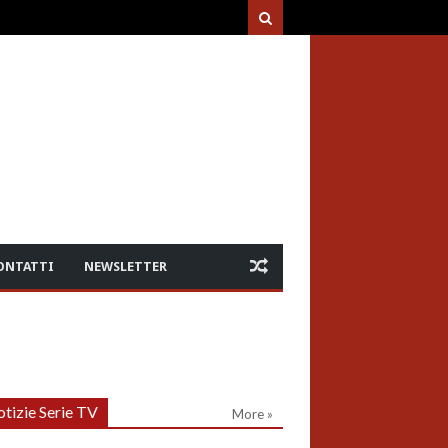
ONTATTI
NEWSLETTER
tizie Serie TV
More »