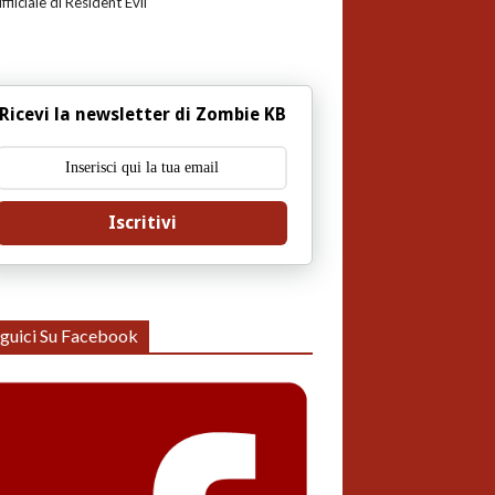
uffiiciale di Resident Evil
Ricevi la newsletter di Zombie KB
Iscritivi
guici Su Facebook