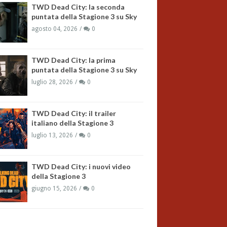
TWD Dead City: la seconda
puntata della Stagione 3 su Sky
agosto 04, 2026
0
TWD Dead City: la prima
puntata della Stagione 3 su Sky
luglio 28, 2026
0
TWD Dead City: il trailer
italiano della Stagione 3
luglio 13, 2026
0
TWD Dead City: i nuovi video
della Stagione 3
giugno 15, 2026
0