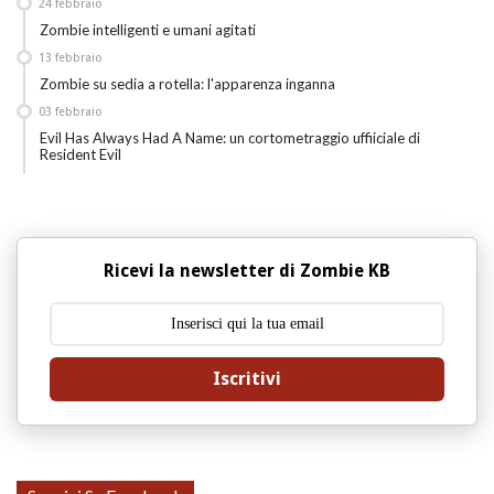
24
febbraio
Zombie intelligenti e umani agitati
13
febbraio
Zombie su sedia a rotella: l'apparenza inganna
03
febbraio
Evil Has Always Had A Name: un cortometraggio uffiiciale di
Resident Evil
Ricevi la newsletter di Zombie KB
Iscritivi