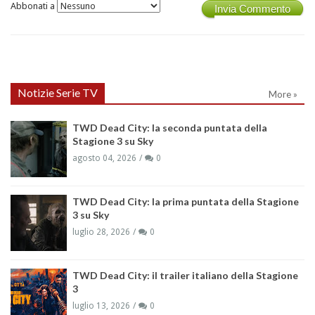
Abbonati a
Invia Commento
Notizie Serie TV
More »
TWD Dead City: la seconda puntata della
Stagione 3 su Sky
agosto 04, 2026
0
TWD Dead City: la prima puntata della Stagione
3 su Sky
luglio 28, 2026
0
TWD Dead City: il trailer italiano della Stagione
3
luglio 13, 2026
0