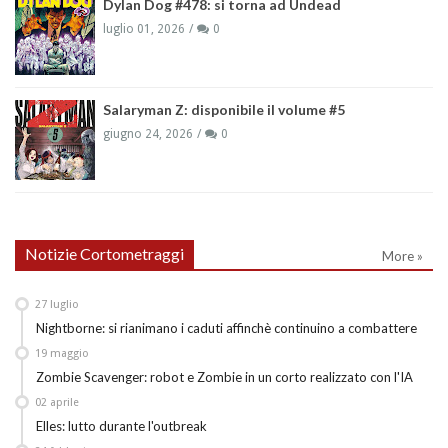
Dylan Dog #478: si torna ad Undead
luglio 01, 2026
0
Salaryman Z: disponibile il volume #5
giugno 24, 2026
0
Notizie Cortometraggi
More »
27
luglio
Nightborne: si rianimano i caduti affinchè continuino a combattere
19
maggio
Zombie Scavenger: robot e Zombie in un corto realizzato con l'IA
02
aprile
Elles: lutto durante l'outbreak