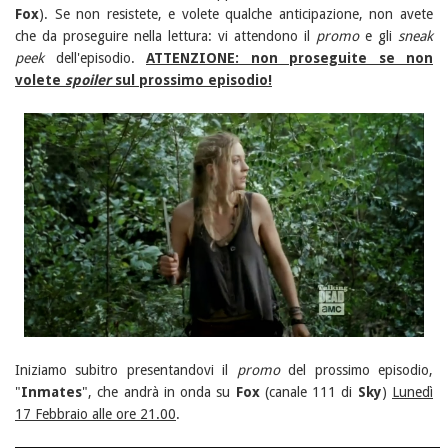
Fox
). Se non resistete, e volete qualche anticipazione, non avete
che da proseguire nella lettura: vi attendono il
promo
e gli
sneak
peek
dell'episodio.
ATTENZIONE: non proseguite se non
volete
spoiler
sul prossimo episodio!
Iniziamo subitro presentandovi il
promo
del prossimo episodio,
"
Inmates
", che andrà in onda su
Fox
(canale 111 di
Sky
)
Lunedì
17 Febbraio alle ore 21.00
.