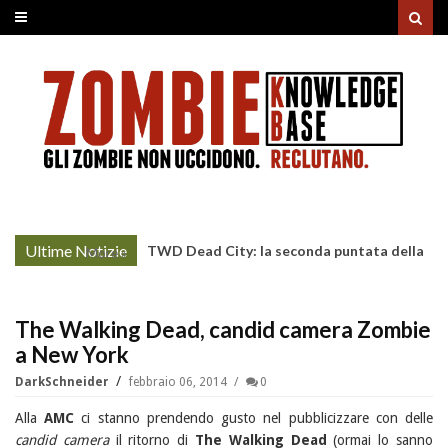
Ultime Notizie
TWD Dead City: la seconda puntata della
More »
Stagione 3 su Sky
The Walking Dead, candid camera Zombie
a New York
DarkSchneider
febbraio 06, 2014
0
Alla
AMC
ci stanno prendendo gusto nel pubblicizzare con delle
candid camera
il ritorno di
The Walking Dead
(ormai lo sanno