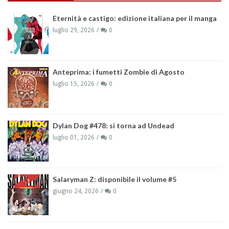
Eternità e castigo: edizione italiana per il manga
luglio 29, 2026
0
Anteprima: i fumetti Zombie di Agosto
luglio 15, 2026
0
Dylan Dog #478: si torna ad Undead
luglio 01, 2026
0
Salaryman Z: disponibile il volume #5
giugno 24, 2026
0