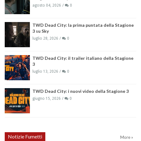
agosto 04, 2026
0
TWD Dead City: la prima puntata della Stagione
3 su Sky
luglio 28, 2026
0
TWD Dead City: il trailer italiano della Stagione
3
luglio 13, 2026
0
TWD Dead City: i nuovi video della Stagione 3
giugno 15, 2026
0
Notizie Fumetti
More »