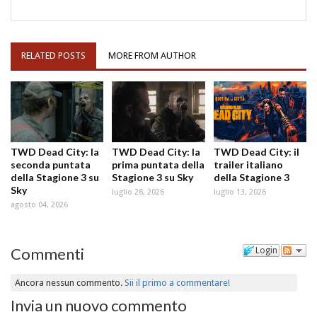
RELATED POSTS
MORE FROM AUTHOR
TWD Dead City: la
TWD Dead City: la
TWD Dead City: il
seconda puntata
prima puntata della
trailer italiano
della Stagione 3 su
Stagione 3 su Sky
della Stagione 3
Sky
luglio 28, 2026
luglio 13, 2026
agosto 04, 2026
Commenti
Login
Ancora nessun commento.
Sii il primo a commentare!
Invia un nuovo commento