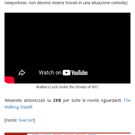
newyorkese, non devono essersi trovati in una situazione comoda):
Walkers Lurk Under the Streets of NYC
Rimanete sintonizzati su
ZKB
per tutte le novità riguardanti
The
Walking Dead
!!
[Fonte:
Fear.net
]