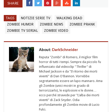
SHARE
TAGS
NOTIZIE SERIE TV
WALKING DEAD
ZOMBIE HUMOR
ZOMBIE NEWS
ZOMBIE PRANK
ZOMBIE TV SERIAL
ZOMBIE VIDEO
About:
DarkSchneider
Reputa "Zombi" di Romero, il miglior film
horror di tutti i tempi. Sempre da piccolo fu
influenzato dal videoclip "Thriller" di
Michael Jackson e da "Il ritorno dei morti
viventi" di Dan O'Bannon. Vorrebbe
segretamente essere un lupo mannaro. Ama
gli Zombie (unici mostri in grado di
terrorizzarlo), le esplosioni e le donne…
ecco perché stravede per "L’alba dei morti
viventi" di Zack Snyder. Odia
profondamente gli Zombie movie di Lucio
Fulci.