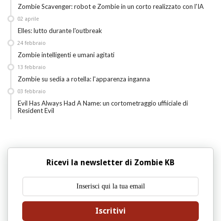
Zombie Scavenger: robot e Zombie in un corto realizzato con l'IA
02
aprile
Elles: lutto durante l'outbreak
24
febbraio
Zombie intelligenti e umani agitati
13
febbraio
Zombie su sedia a rotella: l'apparenza inganna
03
febbraio
Evil Has Always Had A Name: un cortometraggio uffiiciale di
Resident Evil
Ricevi la newsletter di Zombie KB
Iscritivi