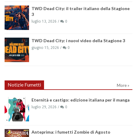
TWD Dead City: il trailer italiano della Stagione
3
luglio 13, 2026
0
TWD Dead City: i nuovi video della Stagione 3
giugno 15, 2026
0
Notizie Fumetti
More »
Eternità e castigo: edizione italiana per il manga
luglio 29, 2026
0
Anteprima: i fumetti Zombie di Agosto