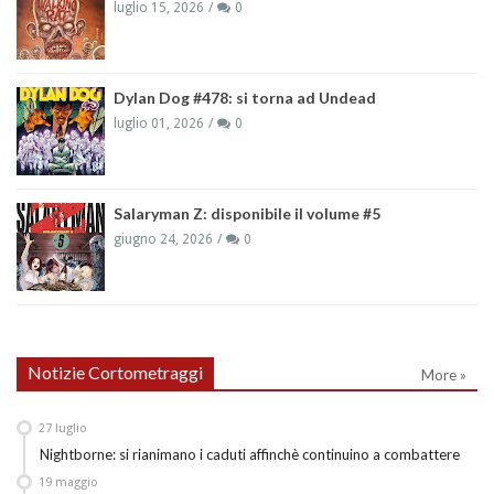
luglio 15, 2026
0
Dylan Dog #478: si torna ad Undead
luglio 01, 2026
0
Salaryman Z: disponibile il volume #5
giugno 24, 2026
0
Notizie Cortometraggi
More »
27
luglio
Nightborne: si rianimano i caduti affinchè continuino a combattere
19
maggio