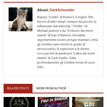
About:
DarkSchneider
Reputa "Zombi" di Romero, il miglior film
horror di tutti i tempi. Sempre da piccolo fu
influenzato dal videoclip "Thriller" di
Michael Jackson e da "Il ritorno dei morti
viventi" di Dan O'Bannon. Vorrebbe
segretamente essere un lupo mannaro. Ama
gli Zombie (unici mostri in grado di
terrorizzarlo), le esplosioni e le donne…
ecco perché stravede per "L’alba dei morti
viventi" di Zack Snyder. Odia
profondamente gli Zombie movie di Lucio
Fulci.
RELATED POSTS
MORE FROM AUTHOR