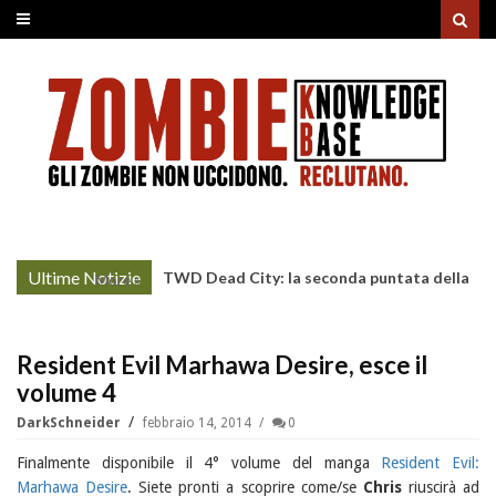
Ultime Notizie
TWD Dead City: la seconda puntata della
More »
Stagione 3 su Sky
Resident Evil Marhawa Desire, esce il
volume 4
DarkSchneider
febbraio 14, 2014
0
Finalmente disponibile il 4° volume del manga
Resident Evil:
Marhawa Desire
. Siete pronti a scoprire come/se
Chris
riuscirà ad