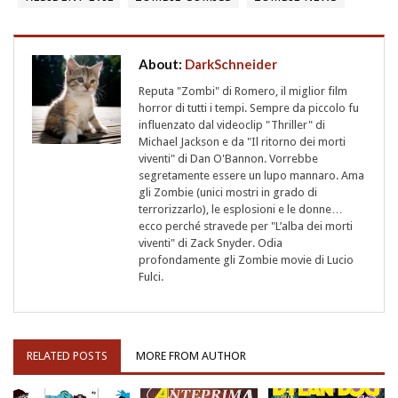
About:
DarkSchneider
Reputa "Zombi" di Romero, il miglior film
horror di tutti i tempi. Sempre da piccolo fu
influenzato dal videoclip "Thriller" di
Michael Jackson e da "Il ritorno dei morti
viventi" di Dan O'Bannon. Vorrebbe
segretamente essere un lupo mannaro. Ama
gli Zombie (unici mostri in grado di
terrorizzarlo), le esplosioni e le donne…
ecco perché stravede per "L’alba dei morti
viventi" di Zack Snyder. Odia
profondamente gli Zombie movie di Lucio
Fulci.
RELATED POSTS
MORE FROM AUTHOR