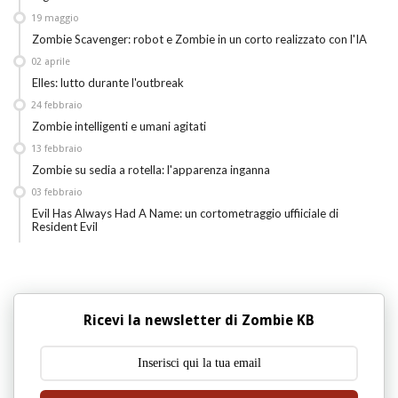
19
maggio
Zombie Scavenger: robot e Zombie in un corto realizzato con l'IA
02
aprile
Elles: lutto durante l'outbreak
24
febbraio
Zombie intelligenti e umani agitati
13
febbraio
Zombie su sedia a rotella: l'apparenza inganna
03
febbraio
Evil Has Always Had A Name: un cortometraggio uffiiciale di
Resident Evil
Ricevi la newsletter di Zombie KB