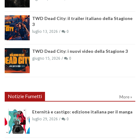
TWD Dead City: il trailer italiano della Stagione
3
luglio 13, 2026
0
TWD Dead City: i nuovi video della Stagione 3
giugno 15, 2026
0
Notizie Fumetti
More »
Eternità e castigo: edizione italiana per il manga
luglio 29, 2026
0