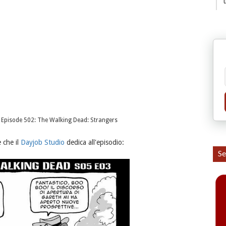
 Episode 502: The Walking Dead: Strangers
 che il
Dayjob Studio
dedica all'episodio:
Se