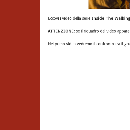
Eccovi i video della serie
Inside The Walkin
ATTENZIONE:
se il riquadro del video appare n
Nel primo video vedremo il confronto tra il g