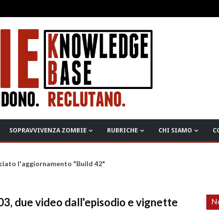
SOPRAVVIVENZA ZOMBIE
RUBRICHE
CHI SIAMO
C
ciato l'aggiornamento "Build 42"
, due video dall'episodio e vignette
No