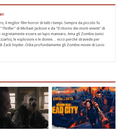
er
 il miglior film horror di tutti i tempi. Sempre da piccolo fu
"Thriller" di Michael Jackson e da "Il ritorno dei morti viventi" di
segretamente essere un lupo mannaro. Ama gli Zombie (unici
rizzarlo), le esplosioni e le donne… ecco perché stravede per
i" di Zack Snyder. Odia profondamente gli Zombie movie di Lucio