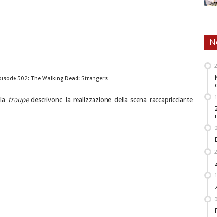
No
Episode 502: The Walking Dead: Strangers
la
troupe
descrivono la realizzazione della scena raccapricciante