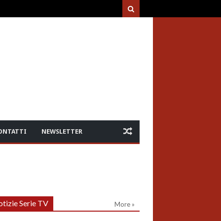
ONTATTI
NEWSLETTER
tizie Serie TV
More »