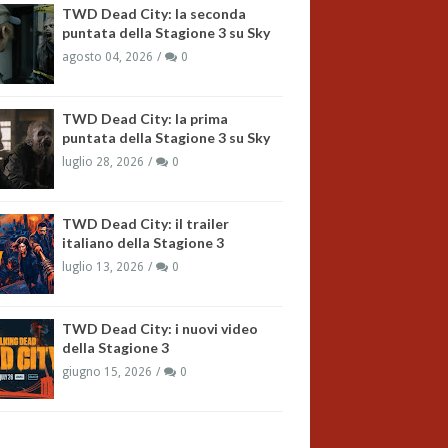
TWD Dead City: la seconda
puntata della Stagione 3 su Sky
agosto 04, 2026
0
TWD Dead City: la prima
puntata della Stagione 3 su Sky
luglio 28, 2026
0
TWD Dead City: il trailer
italiano della Stagione 3
luglio 13, 2026
0
TWD Dead City: i nuovi video
della Stagione 3
giugno 15, 2026
0