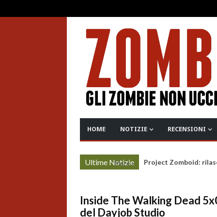
HOME
NOTIZIE
RECENSIONI
Ultime Notizie
Project Zomboid: rilas
More »
Inside The Walking Dead 5x03
del Dayjob Studio