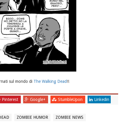
rnati sul mondo di
The Walking Dead
!!
Pinterest
Google+
StumbleUpon
Linkedin
DEAD
ZOMBIE HUMOR
ZOMBIE NEWS