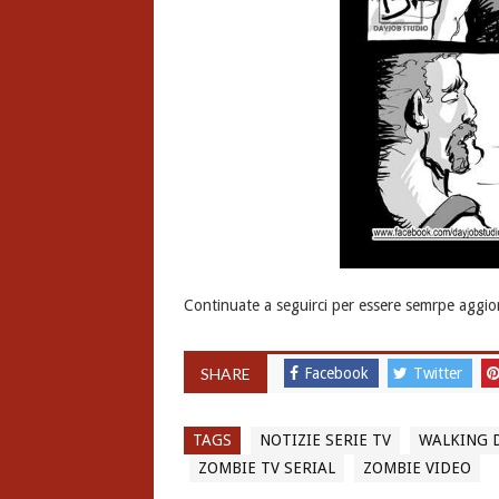
Continuate a seguirci per essere semrpe aggio
SHARE
Facebook
Twitter
TAGS
NOTIZIE SERIE TV
WALKING 
ZOMBIE TV SERIAL
ZOMBIE VIDEO