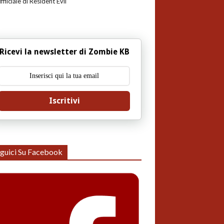
uffiiciale di Resident Evil
Ricevi la newsletter di Zombie KB
Iscritivi
guici Su Facebook