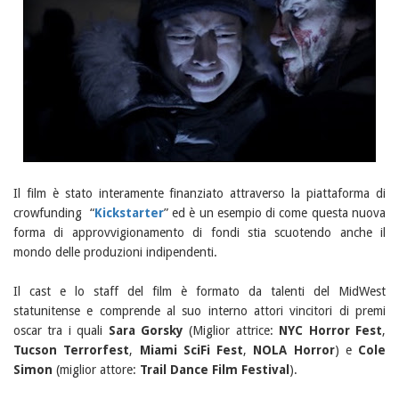
Il film è stato interamente finanziato attraverso la piattaforma di
crowfunding “
Kickstarter
” ed è un esempio di come questa nuova
forma di approvvigionamento di fondi stia scuotendo anche il
mondo delle produzioni indipendenti.
Il cast e lo staff del film è formato da talenti del MidWest
statunitense e comprende al suo interno attori vincitori di premi
oscar tra i quali
Sara Gorsky
(Miglior attrice:
NYC Horror Fest
,
Tucson Terrorfest
,
Miami SciFi Fest
,
NOLA Horror
) e
Cole
Simon
(miglior attore:
Trail Dance Film Festival
).