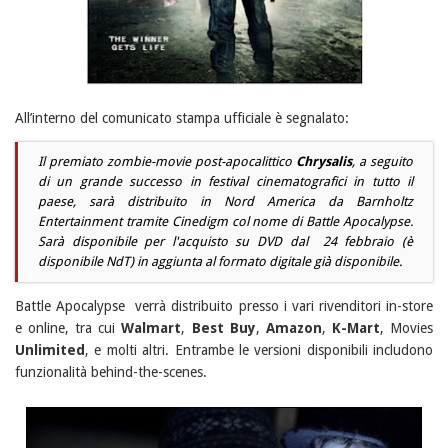
All’interno del comunicato stampa ufficiale è segnalato:
Il premiato zombie-movie post-apocalittico
Chrysalis
, a seguito
di un grande successo in festival cinematografici in tutto il
paese, sarà distribuito in Nord America da Barnholtz
Entertainment tramite Cinedigm col nome di Battle Apocalypse.
Sarà disponibile per l'acquisto su DVD dal 24 febbraio (è
disponibile NdT) in aggiunta al formato digitale già disponibile.
Battle Apocalypse verrà distribuito presso i vari rivenditori in-store
e online, tra cui
Walmart
,
Best Buy
,
Amazon
,
K-Mart
, Movies
Unlimited
, e molti altri. Entrambe le versioni disponibili includono
funzionalità behind-the-scenes.