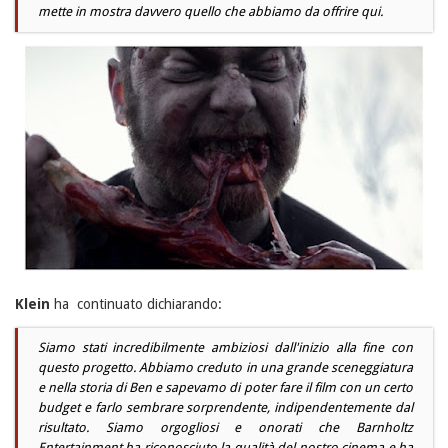
mette in mostra davvero quello che abbiamo da offrire qui.
Klein
ha continuato dichiarando:
Siamo stati incredibilmente ambiziosi dall'inizio alla fine con
questo progetto. Abbiamo creduto in una grande sceneggiatura
e nella storia di Ben e sapevamo di poter fare il film con un certo
budget e farlo sembrare sorprendente, indipendentemente dal
risultato. Siamo orgogliosi e onorati che Barnholtz
Entertainment ha riconosciuto la qualità del nostro cinema e ha