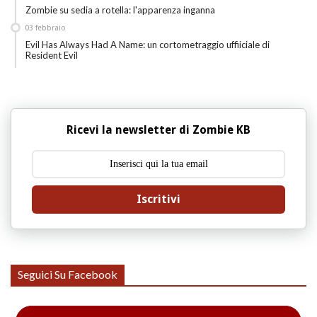
Zombie su sedia a rotella: l'apparenza inganna
03
febbraio
Evil Has Always Had A Name: un cortometraggio uffiiciale di
Resident Evil
Ricevi la newsletter di Zombie KB
Iscritivi
Seguici Su Facebook