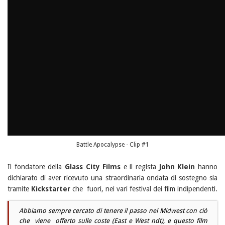
Battle Apocalypse - Clip #1
Il fondatore della
Glass City Films
e il regista
John Klein
hanno
dichiarato di aver ricevuto una straordinaria ondata di sostegno sia
tramite
Kickstarter
che fuori, nei vari festival dei film indipendenti.
Abbiamo sempre cercato di tenere il passo nel Midwest con ciò
che viene offerto sulle coste (East e West ndt), e questo film