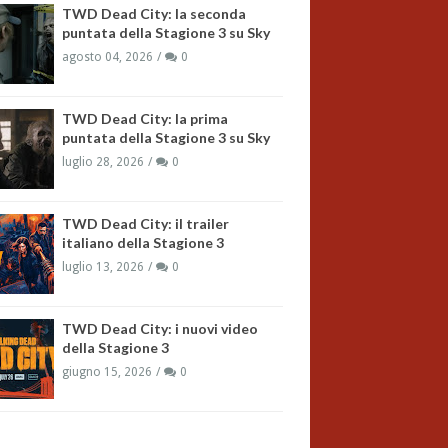
TWD Dead City: la seconda
puntata della Stagione 3 su Sky
agosto 04, 2026
0
TWD Dead City: la prima
puntata della Stagione 3 su Sky
luglio 28, 2026
0
TWD Dead City: il trailer
italiano della Stagione 3
luglio 13, 2026
0
TWD Dead City: i nuovi video
della Stagione 3
giugno 15, 2026
0