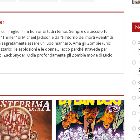
er
No
 il miglior film horror di tutti i tempi. Sempre da piccolo fu
"Thriller" di Michael Jackson e da "Il ritorno dei morti viventi" di
segretamente essere un lupo mannaro. Ama gli Zombie (unici
rizzarlo), le esplosioni e le donne… ecco perché stravede per
i" di Zack Snyder. Odia profondamente gli Zombie movie di Lucio