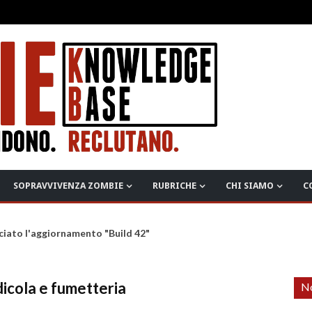
SOPRAVVIVENZA ZOMBIE
RUBRICHE
CHI SIAMO
C
ciato l'aggiornamento "Build 42"
edicola e fumetteria
No