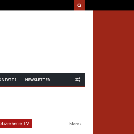
ONTATTI
NEWSLETTER
tizie Serie TV
More »