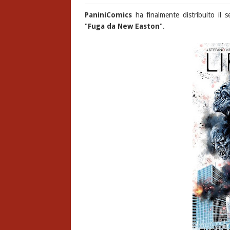
PaniniComics
ha finalmente distribuito il s
"
Fuga da New Easton
".