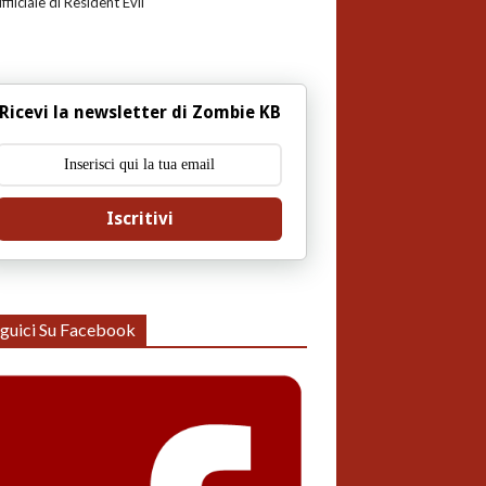
uffiiciale di Resident Evil
Ricevi la newsletter di Zombie KB
Iscritivi
guici Su Facebook