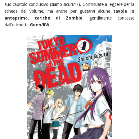
suo capitolo conclusivo (siamo sicuri?!?)
. Continuate a leggere per la
scheda del volume, ma anche per gustarvi alcune
tavole in
anteprima, cariche di Zombie
, gentilmente concesse
dall'etichetta
Goen
/
RW
!