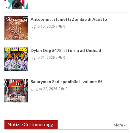
Anteprima: i fumetti Zombie di Agosto
luglio 15, 2026
0
Dylan Dog #478: si torna ad Undead
luglio 01, 2026
0
Salaryman Z: disponibile il volume #5
giugno 24, 2026
0
Notizie Cortometraggi
More »