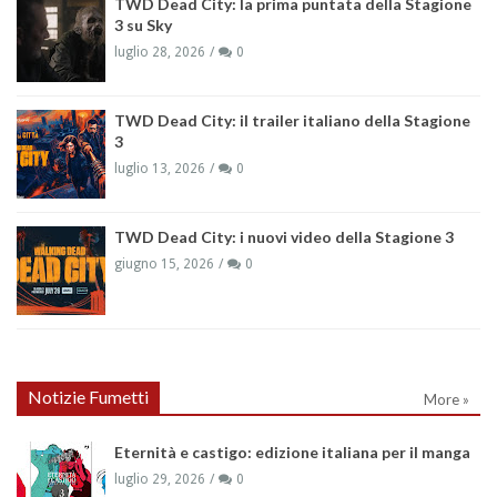
TWD Dead City: la prima puntata della Stagione
3 su Sky
luglio 28, 2026
0
TWD Dead City: il trailer italiano della Stagione
3
luglio 13, 2026
0
TWD Dead City: i nuovi video della Stagione 3
giugno 15, 2026
0
Notizie Fumetti
More »
Eternità e castigo: edizione italiana per il manga
luglio 29, 2026
0