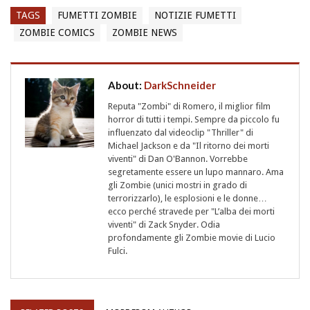
TAGS
FUMETTI ZOMBIE
NOTIZIE FUMETTI
ZOMBIE COMICS
ZOMBIE NEWS
About:
DarkSchneider
Reputa "Zombi" di Romero, il miglior film
horror di tutti i tempi. Sempre da piccolo fu
influenzato dal videoclip "Thriller" di
Michael Jackson e da "Il ritorno dei morti
viventi" di Dan O'Bannon. Vorrebbe
segretamente essere un lupo mannaro. Ama
gli Zombie (unici mostri in grado di
terrorizzarlo), le esplosioni e le donne…
ecco perché stravede per "L’alba dei morti
viventi" di Zack Snyder. Odia
profondamente gli Zombie movie di Lucio
Fulci.