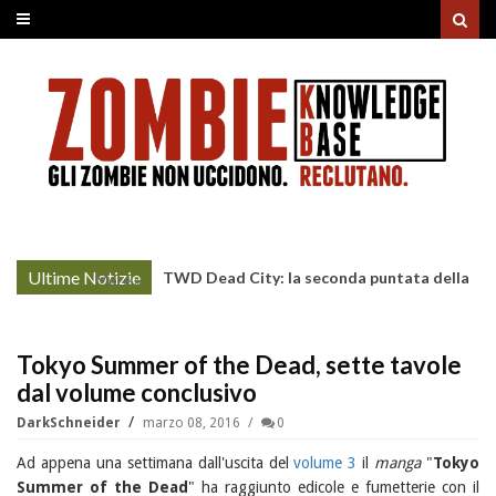
Ultime Notizie
TWD Dead City: la seconda puntata della
More »
Stagione 3 su Sky
Tokyo Summer of the Dead, sette tavole
dal volume conclusivo
DarkSchneider
marzo 08, 2016
0
Ad appena una settimana dall'uscita del
volume 3
il
manga
"
Tokyo
Summer of the Dead
" ha raggiunto edicole e fumetterie con il