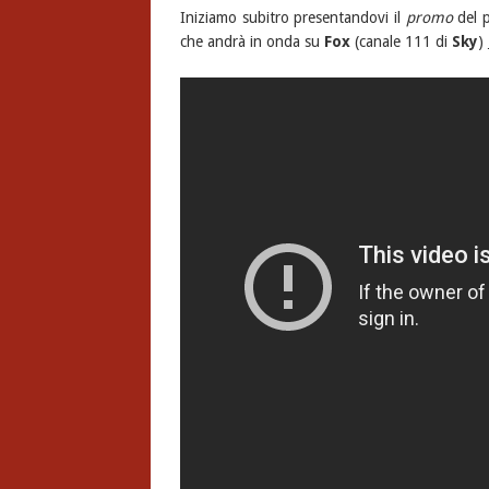
Iniziamo subitro presentandovi il
promo
del p
che andrà in onda su
Fox
(canale 111 di
Sky
)