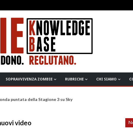
SOPRAVVIVENZA ZOMBIE
RUBRICHE
CHI SIAMO
C
onda puntata della Stagione 3 su Sky
uovi video
No