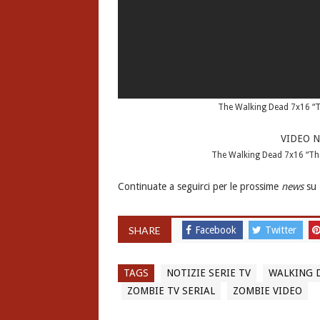
The Walking Dead 7x16 “The
VIDEO 
The Walking Dead 7x16 “The 
Continuate a seguirci per le prossime
news
su
SHARE
Facebook
Twitter
TAGS
NOTIZIE SERIE TV
WALKING 
ZOMBIE TV SERIAL
ZOMBIE VIDEO