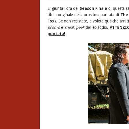
E' giunta l'ora del
Season Finale
di questa se
titolo originale della prossima puntata di
The
Fox
). Se non resistete, e volete qualche anti
promo
e
sneak peek
dell'episodio.
ATTENZIO
puntata!