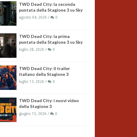
TWD Dead City: la seconda
puntata della Stagione 3 su Sky
agosto 04, 2026
0
TWD Dead City: la prima
puntata della Stagione 3 su Sky
luglio 28, 2026
0
TWD Dead City: il trailer
italiano della Stagione 3
luglio 13, 2026
0
TWD Dead City: i nuovi video
della Stagione 3
giugno 15, 2026
0