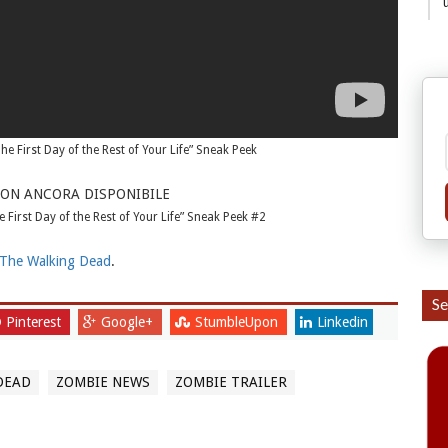
 First Day of the Rest of Your Life” Sneak Peek
NON ANCORA DISPONIBILE
First Day of the Rest of Your Life” Sneak Peek #2
The Walking Dead
.
Se
Pinterest
Google+
StumbleUpon
Linkedin
DEAD
ZOMBIE NEWS
ZOMBIE TRAILER