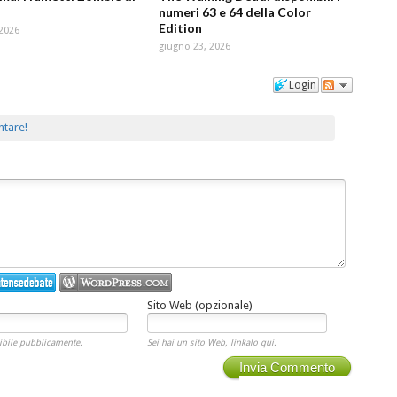
numeri 63 e 64 della Color
Edition
 2026
giugno 23, 2026
Login
ntare!
Sito Web (opzionale)
ibile pubblicamente.
Sei hai un sito Web, linkalo qui.
Invia Commento