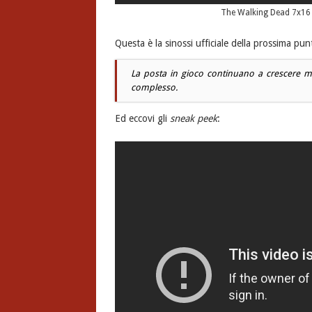
The Walking Dead 7x16 “
Questa è la sinossi ufficiale della prossima pun
La posta in gioco continuano a crescere me
complesso
.
Ed eccovi gli
sneak peek
: