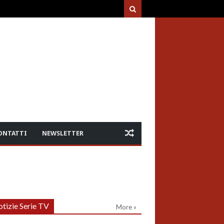
ONTATTI
NEWSLETTER
tizie Serie TV
More »