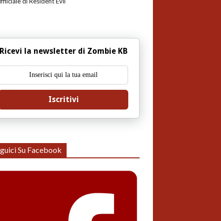
uffiiciale di Resident Evil
Ricevi la newsletter di Zombie KB
Iscritivi
guici Su Facebook