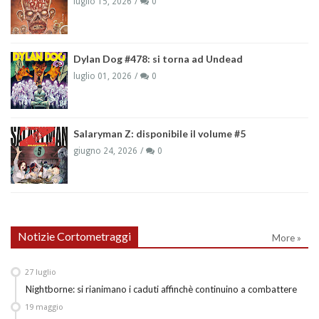
luglio 15, 2026
0
Dylan Dog #478: si torna ad Undead
luglio 01, 2026
0
Salaryman Z: disponibile il volume #5
giugno 24, 2026
0
Notizie Cortometraggi
More »
27
luglio
Nightborne: si rianimano i caduti affinchè continuino a combattere
19
maggio