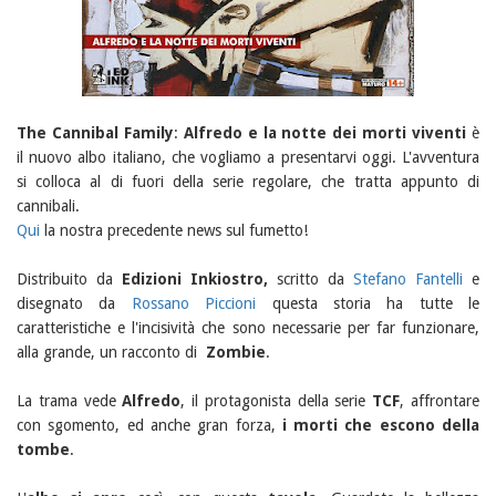
The Cannibal Family
:
Alfredo e la notte dei morti viventi
è
il nuovo albo italiano, che vogliamo a presentarvi oggi. L'avventura
si colloca al di fuori della serie regolare, che tratta appunto di
cannibali.
Qui
la nostra precedente news sul fumetto!
Distribuito da
Edizioni Inkiostro,
scritto da
Stefano Fantelli
e
disegnato da
Rossano Piccioni
questa storia ha tutte le
caratteristiche e l'incisività che sono necessarie per far funzionare,
alla grande, un racconto di
Zombie
.
La trama vede
Alfredo
, il protagonista della serie
TCF
, affrontare
con sgomento, ed anche gran forza,
i morti che escono della
tombe
.