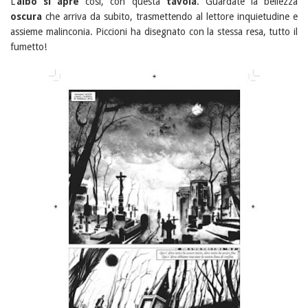
L'
albo si apre
così, con questa
tavola
.
Guardate la bellezza
oscura
che arriva da subito, trasmettendo al lettore inquietudine e
assieme malinconia. Piccioni ha disegnato con la stessa resa, tutto il
fumetto!