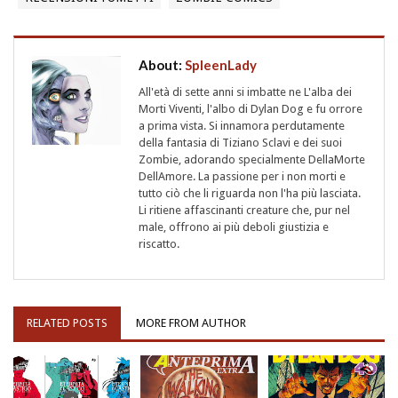
About:
SpleenLady
All'età di sette anni si imbatte ne L'alba dei
Morti Viventi, l'albo di Dylan Dog e fu orrore
a prima vista. Si innamora perdutamente
della fantasia di Tiziano Sclavi e dei suoi
Zombie, adorando specialmente DellaMorte
DellAmore. La passione per i non morti e
tutto ciò che li riguarda non l'ha più lasciata.
Li ritiene affascinanti creature che, pur nel
male, offrono ai più deboli giustizia e
riscatto.
RELATED POSTS
MORE FROM AUTHOR