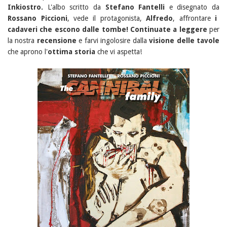
Inkiostro.
L'albo scritto da
Stefano Fantelli
e disegnato da
Rossano Piccioni
, vede il protagonista,
Alfredo
, affrontare
i
cadaveri che escono dalle tombe! Continuate a leggere
per
la nostra
recensione
e farvi ingolosire dalla
visione delle tavole
che aprono l'
ottima storia
che vi aspetta!