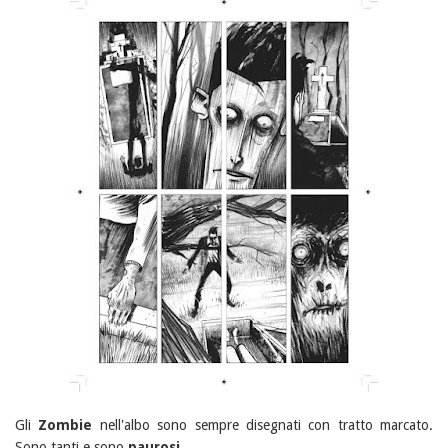
Gli
Zombie
nell'albo sono sempre disegnati con tratto marcato.
Sono tanti e sono
paurosi
.