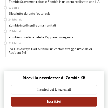
Zombie Scavenger: robot e Zombie in un corto realizzato con l'IA
02
aprile
Elles: lutto durante l'outbreak
24
febbraio
Zombie intelligenti e umani agitati
13
febbraio
Zombie su sedia a rotella: l'apparenza inganna
03
febbraio
Evil Has Always Had A Name: un cortometraggio uffiiciale di
Resident Evil
Ricevi la newsletter di Zombie KB
Iscritivi