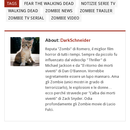
TAGS
FEAR THE WALKING DEAD
NOTIZIE SERIE TV
WALKING DEAD
ZOMBIE NEWS
ZOMBIE TRAILER
ZOMBIE TV SERIAL
ZOMBIE VIDEO
About:
DarkSchneider
Reputa "Zombi" di Romero, il miglior film
horror di tutti i tempi. Sempre da piccolo fu
influenzato dal videoclip "Thriller" di
Michael Jackson e da "Il ritorno dei morti
viventi" di Dan O'Bannon. Vorrebbe
segretamente essere un lupo mannaro. Ama
gli Zombie (unici mostri in grado di
terrorizzarlo), le esplosioni e le donne…
ecco perché stravede per "L’alba dei morti
viventi" di Zack Snyder. Odia
profondamente gli Zombie movie di Lucio
Fulci.