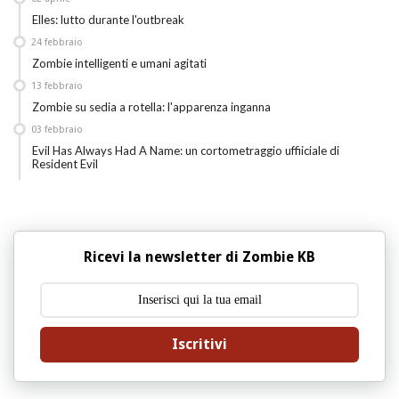
Elles: lutto durante l'outbreak
24
febbraio
Zombie intelligenti e umani agitati
13
febbraio
Zombie su sedia a rotella: l'apparenza inganna
03
febbraio
Evil Has Always Had A Name: un cortometraggio uffiiciale di
Resident Evil
Ricevi la newsletter di Zombie KB
Iscritivi