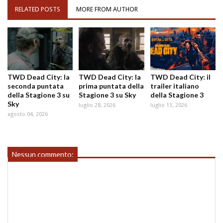
RELATED POSTS
MORE FROM AUTHOR
TWD Dead City: la
TWD Dead City: la
TWD Dead City: il
seconda puntata
prima puntata della
trailer italiano
della Stagione 3 su
Stagione 3 su Sky
della Stagione 3
Sky
luglio 28, 2026
luglio 13, 2026
agosto 04, 2026
Nessun commento: