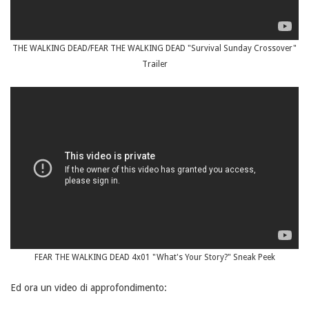
THE WALKING DEAD/FEAR THE WALKING DEAD "Survival Sunday Crossover"
Trailer
FEAR THE WALKING DEAD 4x01 "What's Your Story?" Sneak Peek
Ed ora un video di approfondimento: