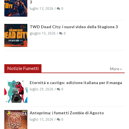
3
luglio 13, 2026
0
TWD Dead City: i nuovi video della Stagione 3
giugno 15, 2026
0
Notizie Fumetti
More »
Eternità e castigo: edizione italiana per il manga
luglio 29, 2026
0
Anteprima: i fumetti Zombie di Agosto
luglio 15, 2026
0