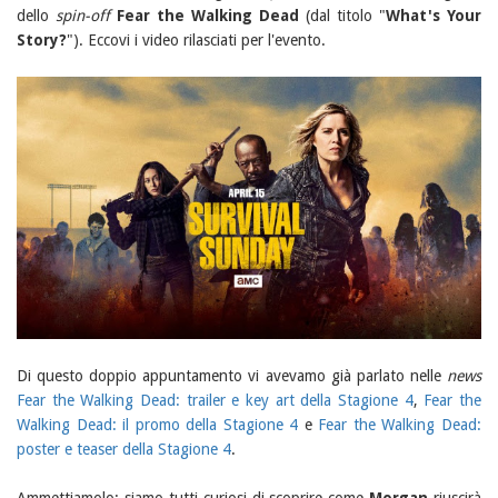
dello
spin-off
Fear the Walking Dead
(dal titolo "
What's Your
Story?
"). Eccovi i video rilasciati per l'evento.
Di questo doppio appuntamento vi avevamo già parlato nelle
news
Fear the Walking Dead: trailer e key art della Stagione 4
,
Fear the
Walking Dead: il promo della Stagione 4
e
Fear the Walking Dead:
poster e teaser della Stagione 4
.