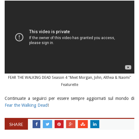
FEAR THE WALKING DEAD Season 4 "Meet Morgan, John, Althea & Naomi"
Featurette
Continuate a seguirci per essere sempre aggiornati sul mondo di
Fear the Walking Dead
!
SHARE