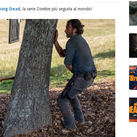
king Dead
, la serie Zombie più seguita al mondo!