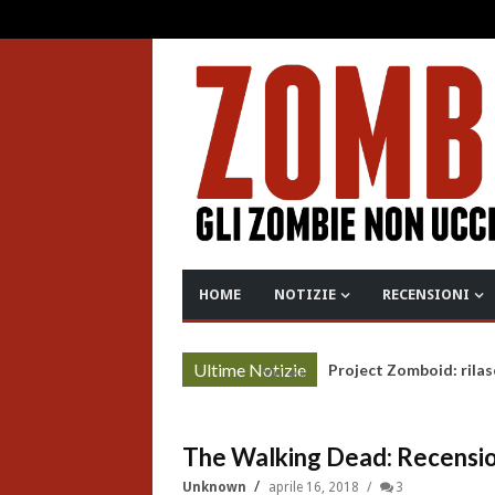
HOME
NOTIZIE
RECENSIONI
Ultime Notizie
Project Zomboid: rilas
More »
The Walking Dead: Recensio
Unknown
aprile 16, 2018
3