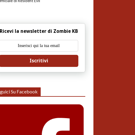
uffiiciale di Resident Evil
Ricevi la newsletter di Zombie KB
Iscritivi
guici Su Facebook