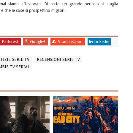
mai siamo affezionati. Di certo un grande pericolo si staglia
è che le cose si prospettino migliori.
Pinterest
Google+
StumbleUpon
Linkedin
TIZIE SERIE TV
RECENSIONI SERIE TV
BIE TV SERIAL