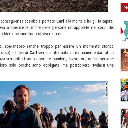
No
di conseguenza cos'abbia portato
Carl
alla morte e lui gli fa capire,
va a liberare le anime delle persone intrappolate nei corpi dei
o idee non smettono di vivere in noi.
vo, speranzoso (anche troppo per essere un momento storico
corso) e l'idea di
Carl
viene confermata continuamente dai fatti, i
a scrupoli, ci sono donne e bambini, lavoratori, quelle persone
 loro solo perchè sono obbligate, ma potrebbero rivelarsi una