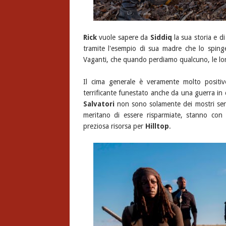
Rick
vuole sapere da
Siddiq
la sua storia e 
tramite l'esempio di sua madre che lo spinge
Vaganti, che quando perdiamo qualcuno, le lor
Il cima generale è veramente molto positi
terrificante funestato anche da una guerra in 
Salvatori
non sono solamente dei mostri senz
meritano di essere risparmiate, stanno con
preziosa risorsa per
Hilltop
.