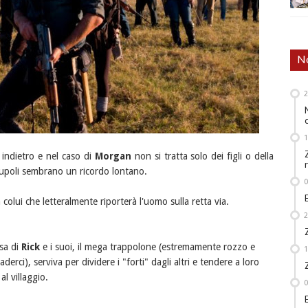
No
indietro
e nel caso di
Morgan
non si tratta solo dei figli o della
crupoli sembrano un ricordo lontano.
 colui che letteralmente riporterà l'uomo sulla retta via.
sa di
Rick
e i suoi, il mega trappolone (estremamente rozzo e
ci), serviva per dividere i "forti" dagli altri e tendere a loro
l villaggio.