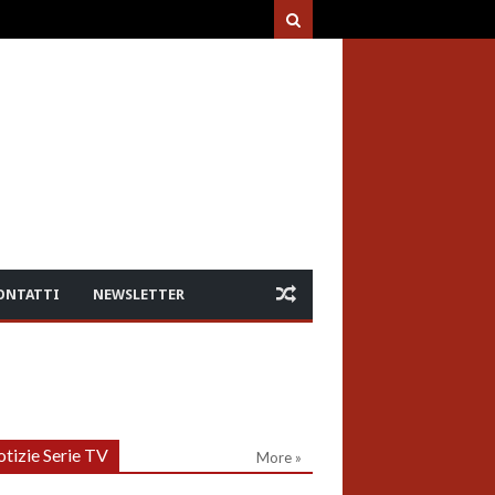
ONTATTI
NEWSLETTER
tizie Serie TV
More »