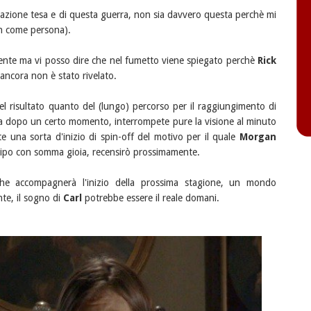
ituazione tesa e di questa guerra, non sia davvero questa perchè mi
n come persona).
ente ma vi posso dire che nel fumetto viene spiegato perchè
Rick
e ancora non è stato rivelato.
l risultato quanto del (lungo) percorso per il raggiungimento di
ta dopo un certo momento, interrompete pure la visione al minuto
te una sorta d'inizio di spin-off del motivo per il quale
Morgan
cipo con somma gioia, recensirò prossimamente.
he accompagnerà l'inizio della prossima stagione, un mondo
nte, il sogno di
Carl
potrebbe essere il reale domani.