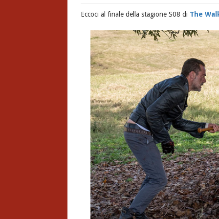
Eccoci al finale della stagione S08 di
The Wal