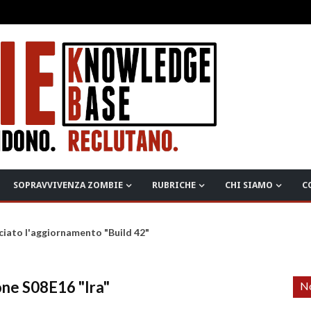
SOPRAVVIVENZA ZOMBIE
RUBRICHE
CHI SIAMO
C
ciato l'aggiornamento "Build 42"
ne S08E16 "Ira"
No