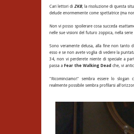
Cari lettori di
ZKB
, la risoluzione di questa s
delude enormemente come spettatrice (ma no
Non vi posso spoilerare cosa succeda esattam
nelle sue visioni del futuro zoppica, nella seri
Sono veramente delusa, alla fine non tanto de
esso e se non avete voglia di vedere la punta
34, non vi perderete niente di speciale a par
passa a
Fear the Walking Dead
che, vi anti
"Ricominciamo!" sembra essere lo slogan c
realmente possibile sembra profilarsi all'orizzo