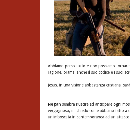
Abbiamo perso tutto e non possiamo tornare 
ragione, oramai anche il suo codice e i suoi s
Jesus, in una visione abbastanza cristiana, sarà
Negan
sembra riuscire ad anticipare ogni mos
vergognoso, mi chiedo come abbiano fatto a cader
un'imboscata in contemporanea ad un attacco a