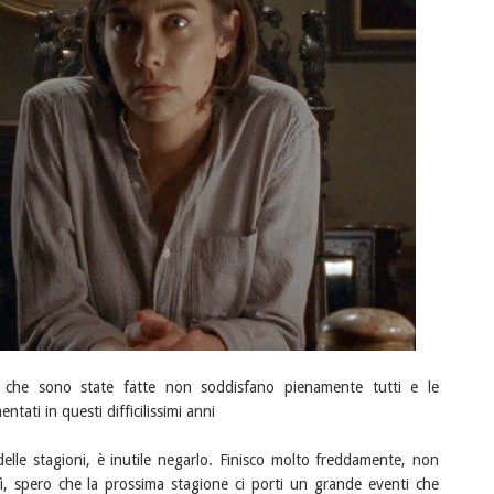
e che sono state fatte non soddisfano pienamente tutti e le
ati in questi difficilissimi anni
 delle stagioni, è inutile negarlo. Finisco molto freddamente, non
, spero che la prossima stagione ci porti un grande eventi che