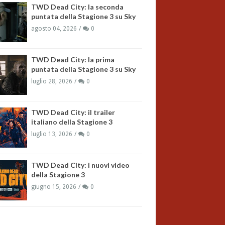
TWD Dead City: la seconda
puntata della Stagione 3 su Sky
agosto 04, 2026
0
TWD Dead City: la prima
puntata della Stagione 3 su Sky
luglio 28, 2026
0
TWD Dead City: il trailer
italiano della Stagione 3
luglio 13, 2026
0
TWD Dead City: i nuovi video
della Stagione 3
giugno 15, 2026
0