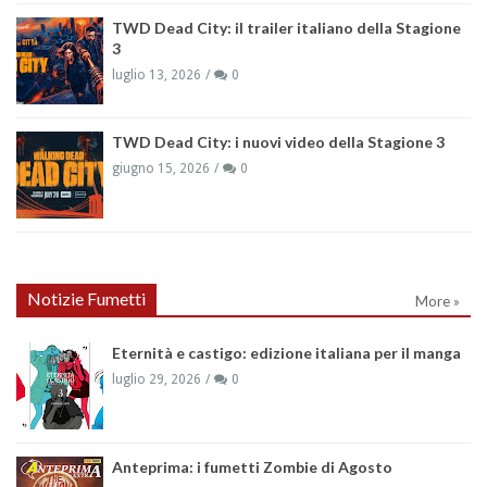
TWD Dead City: il trailer italiano della Stagione
3
luglio 13, 2026
0
TWD Dead City: i nuovi video della Stagione 3
giugno 15, 2026
0
Notizie Fumetti
More »
Eternità e castigo: edizione italiana per il manga
luglio 29, 2026
0
Anteprima: i fumetti Zombie di Agosto