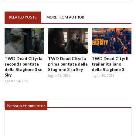
RELATED POSTS
MORE FROM AUTHOR
TWD Dead City: la
TWD Dead City: la
TWD Dead City: il
seconda puntata
prima puntata della
trailer italiano
della Stagione 3 su
Stagione 3 su Sky
della Stagione 3
Sky
luglio 28, 2026
luglio 13, 2026
agosto 04, 2026
Nessun commento: