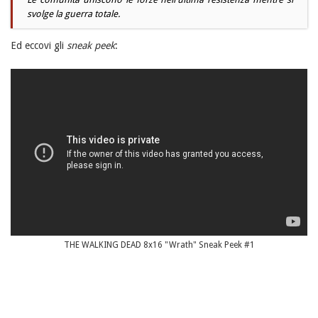
svolge la guerra totale.
Ed eccovi gli
sneak peek
:
THE WALKING DEAD 8x16 "Wrath" Sneak Peek #1