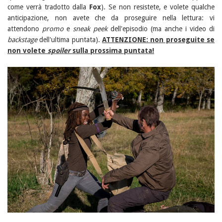
come verrà tradotto dalla
Fox
). Se non resistete, e volete qualche
anticipazione, non avete che da proseguire nella lettura: vi
attendono
promo
e
sneak peek
dell'episodio (ma anche i video di
backstage
dell'ultima puntata).
ATTENZIONE: non proseguite se
non volete
spoiler
sulla prossima puntata!