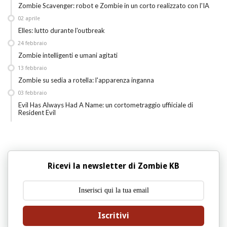
Zombie Scavenger: robot e Zombie in un corto realizzato con l'IA
02
aprile
Elles: lutto durante l'outbreak
24
febbraio
Zombie intelligenti e umani agitati
13
febbraio
Zombie su sedia a rotella: l'apparenza inganna
03
febbraio
Evil Has Always Had A Name: un cortometraggio uffiiciale di
Resident Evil
Ricevi la newsletter di Zombie KB
Iscritivi