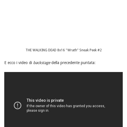
THE WALKING DEAD 8x16 "Wrath" Sneak Peek #2
E ecco i video di
backstage
della precedente puntata: