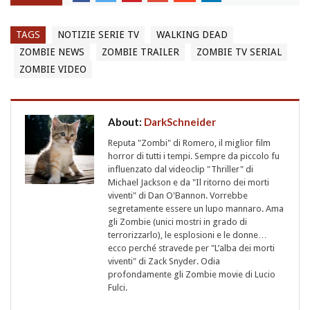
TAGS
NOTIZIE SERIE TV
WALKING DEAD
ZOMBIE NEWS
ZOMBIE TRAILER
ZOMBIE TV SERIAL
ZOMBIE VIDEO
About:
DarkSchneider
Reputa "Zombi" di Romero, il miglior film
horror di tutti i tempi. Sempre da piccolo fu
influenzato dal videoclip "Thriller" di
Michael Jackson e da "Il ritorno dei morti
viventi" di Dan O'Bannon. Vorrebbe
segretamente essere un lupo mannaro. Ama
gli Zombie (unici mostri in grado di
terrorizzarlo), le esplosioni e le donne…
ecco perché stravede per "L’alba dei morti
viventi" di Zack Snyder. Odia
profondamente gli Zombie movie di Lucio
Fulci.