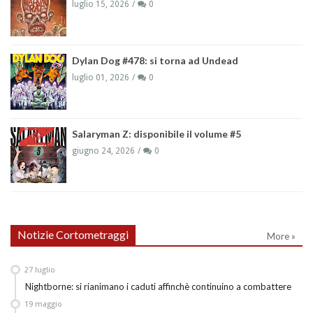
luglio 15, 2026
0
Dylan Dog #478: si torna ad Undead
luglio 01, 2026
0
Salaryman Z: disponibile il volume #5
giugno 24, 2026
0
Notizie Cortometraggi
More »
27
luglio
Nightborne: si rianimano i caduti affinchè continuino a combattere
19
maggio