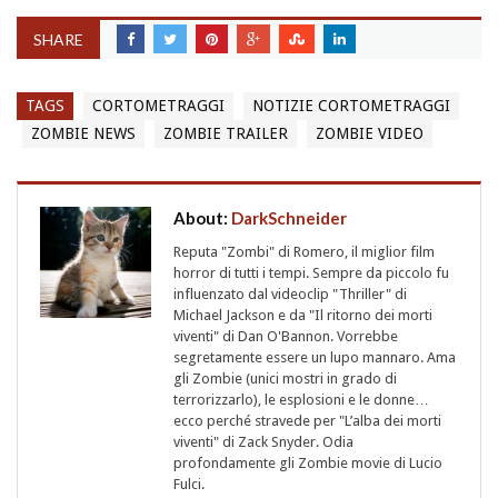
SHARE
TAGS
CORTOMETRAGGI
NOTIZIE CORTOMETRAGGI
ZOMBIE NEWS
ZOMBIE TRAILER
ZOMBIE VIDEO
About:
DarkSchneider
Reputa "Zombi" di Romero, il miglior film
horror di tutti i tempi. Sempre da piccolo fu
influenzato dal videoclip "Thriller" di
Michael Jackson e da "Il ritorno dei morti
viventi" di Dan O'Bannon. Vorrebbe
segretamente essere un lupo mannaro. Ama
gli Zombie (unici mostri in grado di
terrorizzarlo), le esplosioni e le donne…
ecco perché stravede per "L’alba dei morti
viventi" di Zack Snyder. Odia
profondamente gli Zombie movie di Lucio
Fulci.