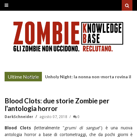
Ultime Notizie
Unholy Night: la nonna non-morta rovina il
More »
cenone di Natale
Blood Clots: due storie Zombie per
l'antologia horror
DarkSchneider
agosto 07, 2018
0
Blood Clots
(letteralmente "
grumi di sangue
") è una nuova
antologia horror a base di cortometraggi, che da pochi giorni è