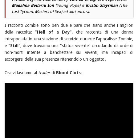
Madalina Bellariu Ion
(
Young Pope
) e
Kristin Slaysman
(
The
Last Tycoon
,
Masters of Sex
) ed altri ancora.
I racconti Zombie sono ben due e pare che siano anche i migliori
della raccolta: "
Hell of a Day
", che racconta di una donna
intrappolata in una stazione di servizio durante l'apocalisse Zombie,
e "
Still
", dove troviamo una "statua vivente" circodando da orde di
non-morti intente a banchettare sui viventi, ma incapaci di
accorgersi della sua presenza ritenendolo un oggetto!
Ora vi lasciamo al
trailer
di
Blood Clots
: