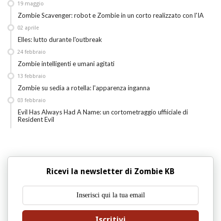
19
maggio
Zombie Scavenger: robot e Zombie in un corto realizzato con l'IA
02
aprile
Elles: lutto durante l'outbreak
24
febbraio
Zombie intelligenti e umani agitati
13
febbraio
Zombie su sedia a rotella: l'apparenza inganna
03
febbraio
Evil Has Always Had A Name: un cortometraggio uffiiciale di
Resident Evil
Ricevi la newsletter di Zombie KB
Iscritivi