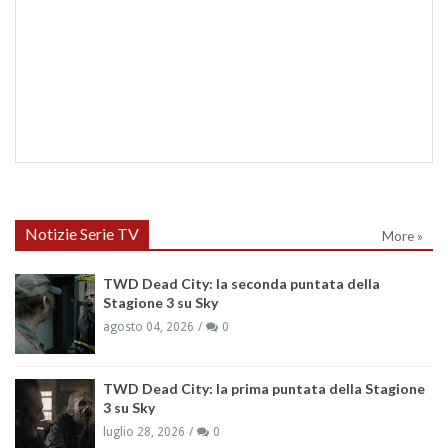
Notizie Serie TV
More »
TWD Dead City: la seconda puntata della
Stagione 3 su Sky
agosto 04, 2026
0
TWD Dead City: la prima puntata della Stagione
3 su Sky
luglio 28, 2026
0