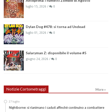
Anteprima: i fumetti Zombie di Agosto
luglio 15, 2026
0
Dylan Dog #478: si torna ad Undead
luglio 01, 2026
0
Salaryman Z: disponibile il volume #5
giugno 24, 2026
0
Notizie Cortometraggi
More »
27
luglio
Nightborne: si rianimano i caduti affinchè continuino a combattere