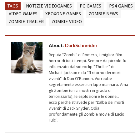
TAGS
NOTIZIE VIDEOGAMES
PC GAMES
PS4 GAMES
VIDEO GAMES
XBOXONE GAMES
ZOMBIE NEWS
ZOMBIE TRAILER
ZOMBIE VIDEO
About:
DarkSchneider
Reputa "Zombi" di Romero, il miglior film
horror di tutti i tempi. Sempre da piccolo fu
influenzato dal videoclip "Thriller" di
Michael Jackson e da "Il ritorno dei morti
viventi" di Dan O'Bannon. Vorrebbe
segretamente essere un lupo mannaro. Ama
gli Zombie (unici mostri in grado di
terrorizzarlo), le esplosioni e le donne…
ecco perché stravede per "L’alba dei morti
viventi" di Zack Snyder. Odia
profondamente gli Zombie movie di Lucio
Fulci.