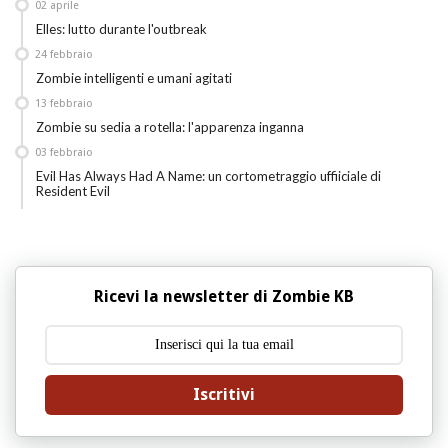
02
aprile
Elles: lutto durante l'outbreak
24
febbraio
Zombie intelligenti e umani agitati
13
febbraio
Zombie su sedia a rotella: l'apparenza inganna
03
febbraio
Evil Has Always Had A Name: un cortometraggio uffiiciale di
Resident Evil
Ricevi la newsletter di Zombie KB
Iscritivi