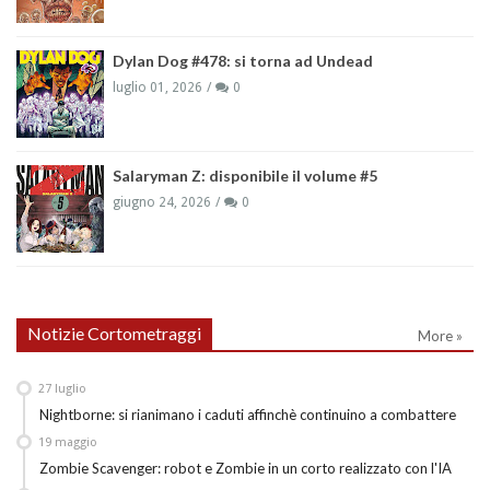
Dylan Dog #478: si torna ad Undead
luglio 01, 2026
0
Salaryman Z: disponibile il volume #5
giugno 24, 2026
0
Notizie Cortometraggi
More »
27
luglio
Nightborne: si rianimano i caduti affinchè continuino a combattere
19
maggio
Zombie Scavenger: robot e Zombie in un corto realizzato con l'IA