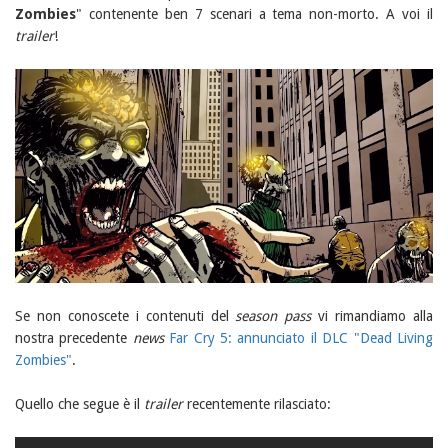
Zombies
" contenente ben 7 scenari a tema non-morto. A voi il
trailer
!
Se non conoscete i contenuti del
season pass
vi rimandiamo alla
nostra precedente
news
Far Cry 5: annunciato il DLC "Dead Living
Zombies"
.
Quello che segue è il
trailer
recentemente rilasciato: