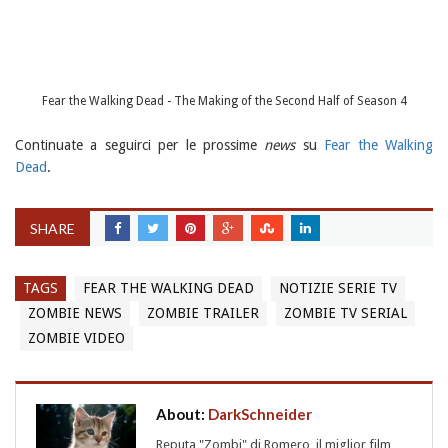
Fear the Walking Dead - The Making of the Second Half of Season 4
Continuate a seguirci per le prossime
news
su
Fear the Walking
Dead
.
SHARE
TAGS
FEAR THE WALKING DEAD
NOTIZIE SERIE TV
ZOMBIE NEWS
ZOMBIE TRAILER
ZOMBIE TV SERIAL
ZOMBIE VIDEO
About:
DarkSchneider
Reputa "Zombi" di Romero, il miglior film