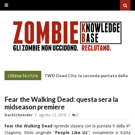
Ultime Notizie
TWD Dead City: la seconda puntata della
More »
Stagione 3 su Sky
Fear the Walking Dead: questa sera la
midseason premiere
DarkSchneider
agosto 12, 2018
0
Fear the Walking Dead
riprende stasera con la puntata 9 della 4^
Stagione, titolo originale "
People Like Us
"; ovviamente si tratta