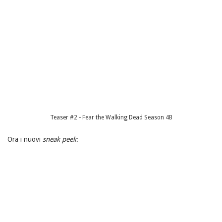
Teaser #2 - Fear the Walking Dead Season 4B
Ora i nuovi
sneak peek
: