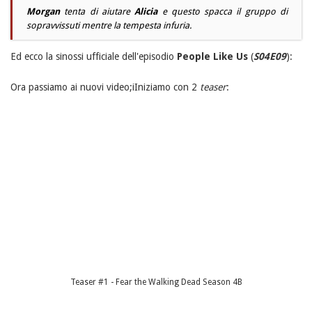
Morgan
tenta di aiutare
Alicia
e questo spacca il gruppo di
sopravvissuti mentre la tempesta infuria.
Ed ecco la sinossi ufficiale dell'episodio
People Like Us
(
S04E09
):
Ora passiamo ai nuovi video;iIniziamo con 2
teaser
:
Teaser #1 - Fear the Walking Dead Season 4B