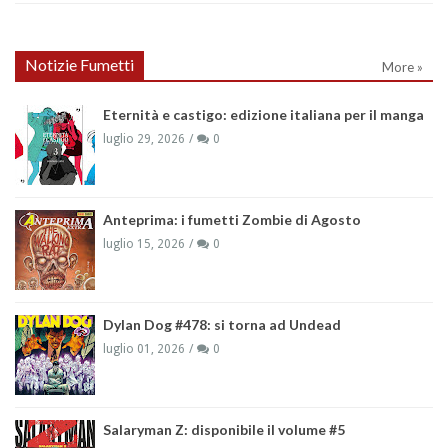
Notizie Fumetti
More »
Eternità e castigo: edizione italiana per il manga
luglio 29, 2026
0
Anteprima: i fumetti Zombie di Agosto
luglio 15, 2026
0
Dylan Dog #478: si torna ad Undead
luglio 01, 2026
0
Salaryman Z: disponibile il volume #5