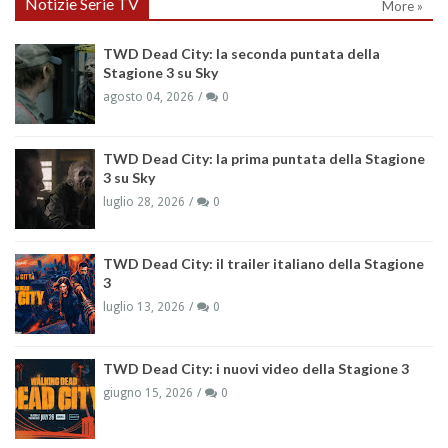
Notizie Serie TV
More »
TWD Dead City: la seconda puntata della
Stagione 3 su Sky
agosto 04, 2026
0
TWD Dead City: la prima puntata della Stagione
3 su Sky
luglio 28, 2026
0
TWD Dead City: il trailer italiano della Stagione
3
luglio 13, 2026
0
TWD Dead City: i nuovi video della Stagione 3
giugno 15, 2026
0