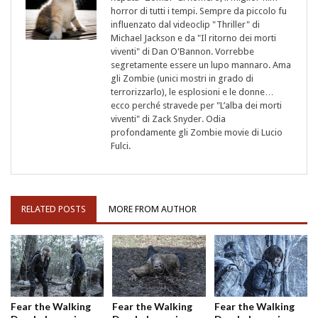
horror di tutti i tempi. Sempre da piccolo fu
influenzato dal videoclip "Thriller" di
Michael Jackson e da "Il ritorno dei morti
viventi" di Dan O'Bannon. Vorrebbe
segretamente essere un lupo mannaro. Ama
gli Zombie (unici mostri in grado di
terrorizzarlo), le esplosioni e le donne…
ecco perché stravede per "L’alba dei morti
viventi" di Zack Snyder. Odia
profondamente gli Zombie movie di Lucio
Fulci.
RELATED POSTS
MORE FROM AUTHOR
Fear the Walking
Fear the Walking
Fear the Walking