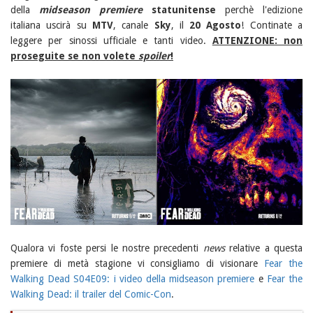
della
midseason premiere
statunitense
perchè l'edizione
italiana uscirà su
MTV
, canale
Sky
, il
20 Agosto
! Continate a
leggere per sinossi ufficiale e tanti video.
ATTENZIONE: non
proseguite se non volete
spoiler
!
Qualora vi foste persi le nostre precedenti
news
relative a questa
premiere di metà stagione vi consigliamo di visionare
Fear the
Walking Dead S04E09: i video della midseason premiere
e
Fear the
Walking Dead: il trailer del Comic-Con
.