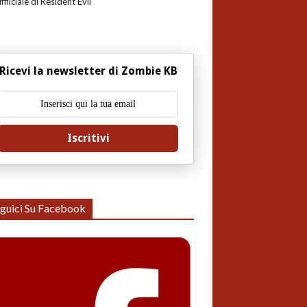
uffiiciale di Resident Evil
Ricevi la newsletter di Zombie KB
Iscritivi
guici Su Facebook