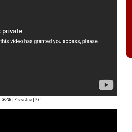
 GONE | Pre-ordine | PS4