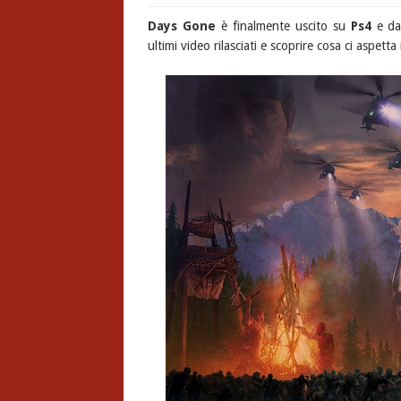
Days Gone
è finalmente uscito su
Ps4
e dal
ultimi video rilasciati e scoprire cosa ci aspett