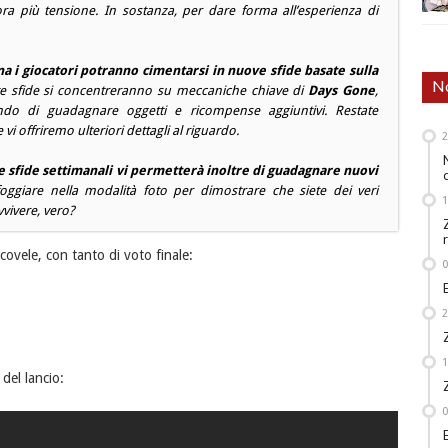
ra più tensione. In sostanza, per dare forma all’esperienza di
na i giocatori potranno cimentarsi in nuove sfide basate sulla
No
 sfide si concentreranno su meccaniche chiave di
Days Gone
,
do di guadagnare oggetti e ricompense aggiuntivi. Restate
vi offriremo ulteriori dettagli al riguardo.
 sfide settimanali vi permetterà inoltre di guadagnare nuovi
foggiare nella modalità foto per dimostrare che siete dei veri
vvivere, vero?
ccovele, con tanto di voto finale:
 del lancio: