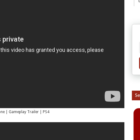
Se
ne | Gameplay Trailer | PS4