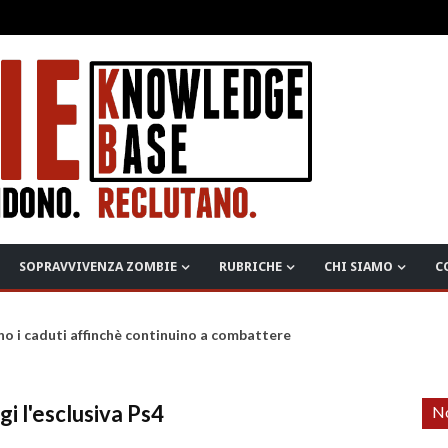
SOPRAVVIVENZA ZOMBIE
RUBRICHE
CHI SIAMO
C
no i caduti affinchè continuino a combattere
i l'esclusiva Ps4
No