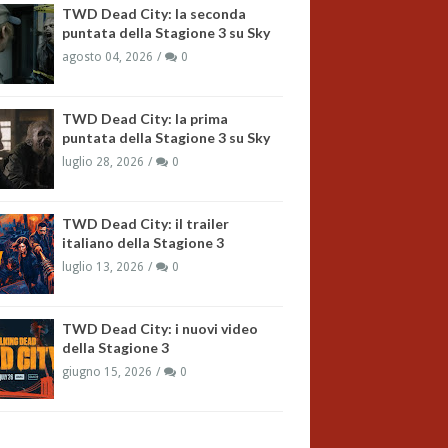
TWD Dead City: la seconda
puntata della Stagione 3 su Sky
agosto 04, 2026
0
TWD Dead City: la prima
puntata della Stagione 3 su Sky
luglio 28, 2026
0
TWD Dead City: il trailer
italiano della Stagione 3
luglio 13, 2026
0
TWD Dead City: i nuovi video
della Stagione 3
giugno 15, 2026
0