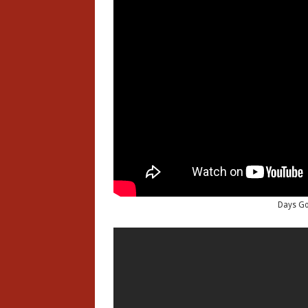
Days Go