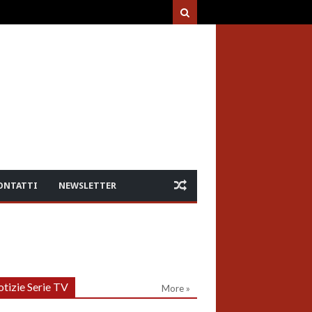
ONTATTI
NEWSLETTER
tizie Serie TV
More »