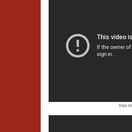
Days Go