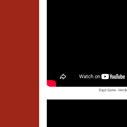
Days Gone - Hord