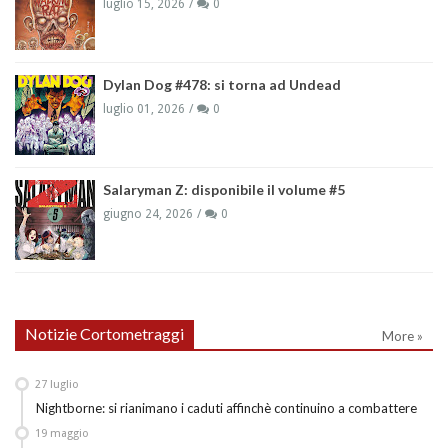
luglio 15, 2026
0
Dylan Dog #478: si torna ad Undead
luglio 01, 2026
0
Salaryman Z: disponibile il volume #5
giugno 24, 2026
0
Notizie Cortometraggi
More »
27
luglio
Nightborne: si rianimano i caduti affinchè continuino a combattere
19
maggio