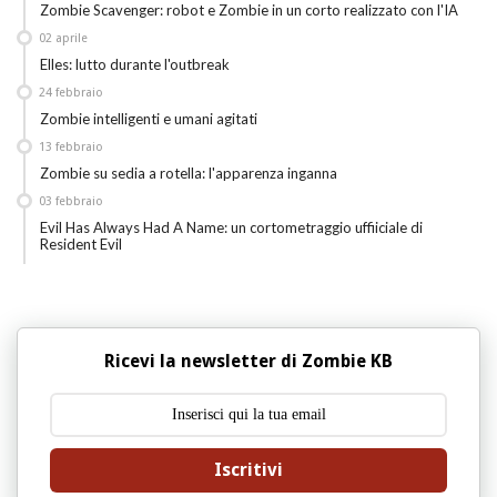
Zombie Scavenger: robot e Zombie in un corto realizzato con l'IA
02
aprile
Elles: lutto durante l'outbreak
24
febbraio
Zombie intelligenti e umani agitati
13
febbraio
Zombie su sedia a rotella: l'apparenza inganna
03
febbraio
Evil Has Always Had A Name: un cortometraggio uffiiciale di
Resident Evil
Ricevi la newsletter di Zombie KB
Iscritivi