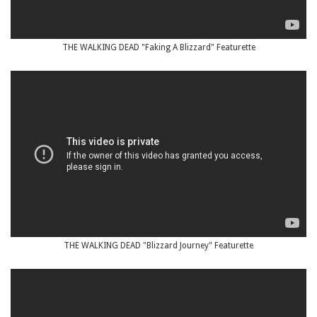
THE WALKING DEAD "Faking A Blizzard" Featurette
THE WALKING DEAD "Blizzard Journey" Featurette