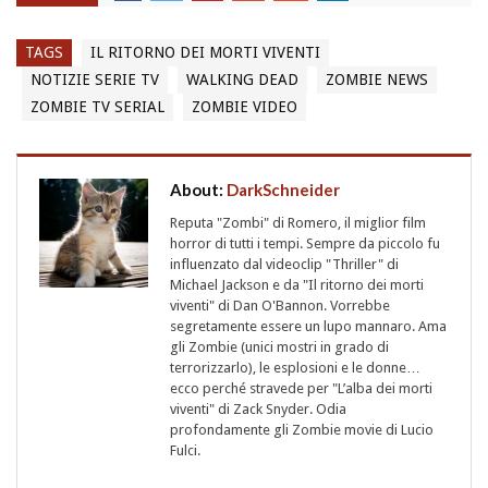
TAGS
IL RITORNO DEI MORTI VIVENTI
NOTIZIE SERIE TV
WALKING DEAD
ZOMBIE NEWS
ZOMBIE TV SERIAL
ZOMBIE VIDEO
About:
DarkSchneider
Reputa "Zombi" di Romero, il miglior film
horror di tutti i tempi. Sempre da piccolo fu
influenzato dal videoclip "Thriller" di
Michael Jackson e da "Il ritorno dei morti
viventi" di Dan O'Bannon. Vorrebbe
segretamente essere un lupo mannaro. Ama
gli Zombie (unici mostri in grado di
terrorizzarlo), le esplosioni e le donne…
ecco perché stravede per "L’alba dei morti
viventi" di Zack Snyder. Odia
profondamente gli Zombie movie di Lucio
Fulci.