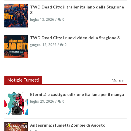
TWD Dead City: il trailer italiano della Stagione
3
luglio 13, 2026
0
TWD Dead City: i nuovi video della Stagione 3
giugno 15, 2026
0
Notizie Fumetti
More »
Eternità e castigo: edizione italiana per il manga
luglio 29, 2026
0
Anteprima: i fumetti Zombie di Agosto