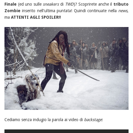
Finale
(ed uno sulle
sneakers
di
TWD
)? Scoprirete anche il
tributo
Zombie
inserito nell'ultima puntata! Quindi continuate nella
news
,
ma
ATTENTI AGLI SPOILER!!
Cediamo senza indugio la parola ai video di
backstage
: