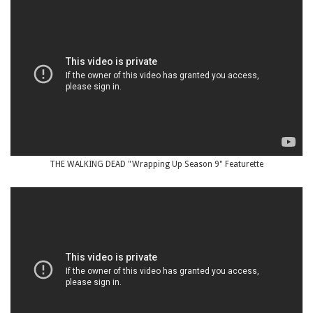
THE WALKING DEAD "Wrapping Up Season 9" Featurette