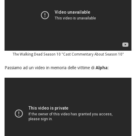
The Walking Dead Season 10 "Cast Commentary About Season 10"
Passiamo ad un video in memoria delle vittime di
Alpha
: