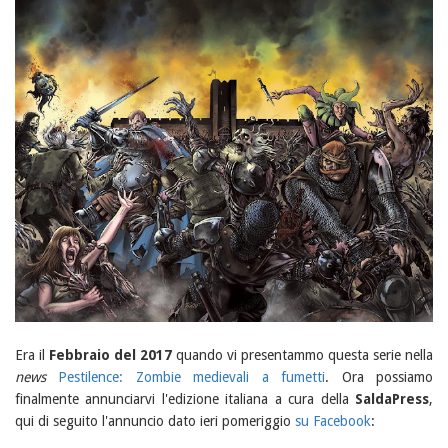
Era il
Febbraio del 2017
quando vi presentammo questa serie nella
news
Pestilence: Zombie medievali a fumetti
. Ora possiamo
finalmente annunciarvi l'edizione italiana a cura della
SaldaPress
,
qui di seguito l'annuncio dato ieri pomeriggio
su Facebook
: