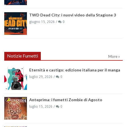
TWD Dead City: i nuovi video della Stagione 3
giugno 15, 2026
0
Notizie Fumetti
More »
Eternità e castigo: edizione italiana per il manga
luglio 29, 2026
0
Anteprima: i fumetti Zombie di Agosto
luglio 15, 2026
0