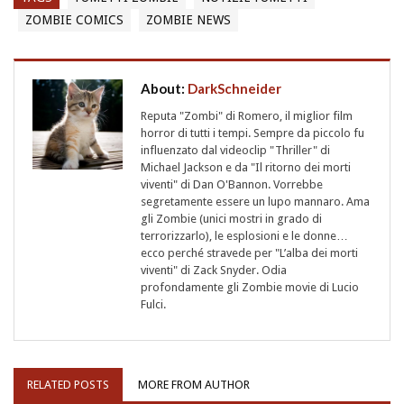
ZOMBIE COMICS
ZOMBIE NEWS
About:
DarkSchneider
Reputa "Zombi" di Romero, il miglior film
horror di tutti i tempi. Sempre da piccolo fu
influenzato dal videoclip "Thriller" di
Michael Jackson e da "Il ritorno dei morti
viventi" di Dan O'Bannon. Vorrebbe
segretamente essere un lupo mannaro. Ama
gli Zombie (unici mostri in grado di
terrorizzarlo), le esplosioni e le donne…
ecco perché stravede per "L’alba dei morti
viventi" di Zack Snyder. Odia
profondamente gli Zombie movie di Lucio
Fulci.
RELATED POSTS
MORE FROM AUTHOR