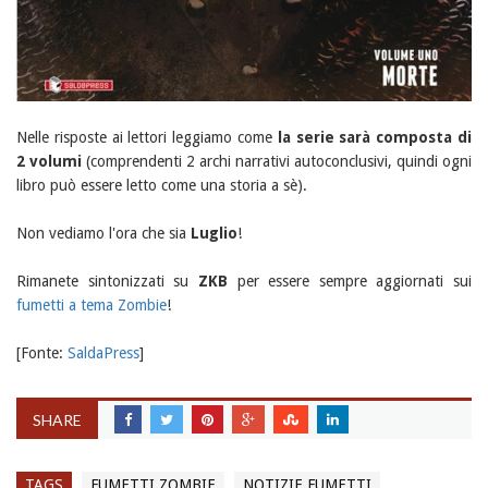
Nelle risposte ai lettori leggiamo come
la serie sarà composta di
2 volumi
(comprendenti 2 archi narrativi autoconclusivi, quindi ogni
libro può essere letto come una storia a sè).
Non vediamo l'ora che sia
Luglio
!
Rimanete sintonizzati su
ZKB
per essere sempre aggiornati sui
fumetti a tema Zombie
!
[Fonte:
SaldaPress
]
SHARE
TAGS
FUMETTI ZOMBIE
NOTIZIE FUMETTI