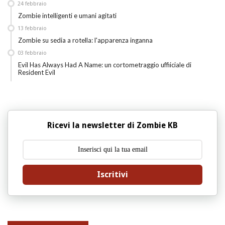
24
febbraio
Zombie intelligenti e umani agitati
13
febbraio
Zombie su sedia a rotella: l'apparenza inganna
03
febbraio
Evil Has Always Had A Name: un cortometraggio uffiiciale di
Resident Evil
Ricevi la newsletter di Zombie KB
Iscritivi