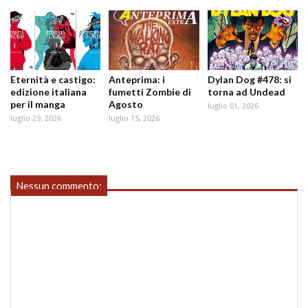
Eternità e castigo:
Anteprima: i
Dylan Dog #478: si
edizione italiana
fumetti Zombie di
torna ad Undead
per il manga
Agosto
luglio 01, 2026
luglio 29, 2026
luglio 15, 2026
Nessun commento: