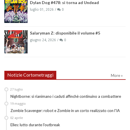
Dylan Dog #478: si torna ad Undead
luglio 01, 2026
0
Salaryman Z: disponibile il volume #5
giugno 24, 2026
0
Notizie Cortometraggi
More »
27
luglio
Nightborne: si rianimano i caduti affinchè continuino a combattere
19
maggio
Zombie Scavenger: robot e Zombie in un corto realizzato con l'IA
02
aprile
Elles: lutto durante l'outbreak