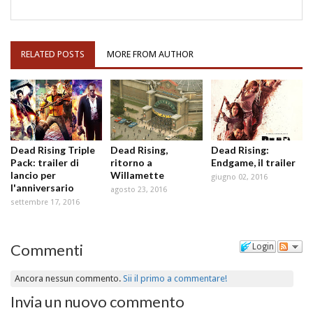
RELATED POSTS
MORE FROM AUTHOR
Dead Rising Triple
Dead Rising,
Dead Rising:
Pack: trailer di
ritorno a
Endgame, il trailer
lancio per
Willamette
giugno 02, 2016
l'anniversario
agosto 23, 2016
settembre 17, 2016
Commenti
Login
Ancora nessun commento.
Sii il primo a commentare!
Invia un nuovo commento