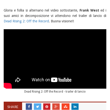
Gloria e follia si alternano nel video sottostante,
Frank West
ed i
suoi amici in decomposizione vi attendono nel trailer di lancio di
Dead Rising 2: Off the Record
. Buona visione!!
Dead Rising 2: Off the Record - trailer di lancio
SHARE