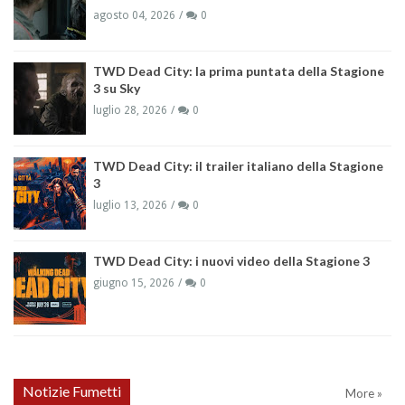
agosto 04, 2026
0
TWD Dead City: la prima puntata della Stagione
3 su Sky
luglio 28, 2026
0
TWD Dead City: il trailer italiano della Stagione
3
luglio 13, 2026
0
TWD Dead City: i nuovi video della Stagione 3
giugno 15, 2026
0
Notizie Fumetti
More »