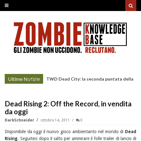
Ultime Notizie
TWD Dead City: la seconda puntata della
More »
Stagione 3 su Sky
Dead Rising 2: Off the Record, in vendita
da oggi
DarkSchneider
ottobre 14, 2011
0
Disponibile da oggi il nuovo gioco ambientanto nel mondo di
Dead
Rising
. Seguiteci dopo il salto per ammirare il folle trailer di lancio di