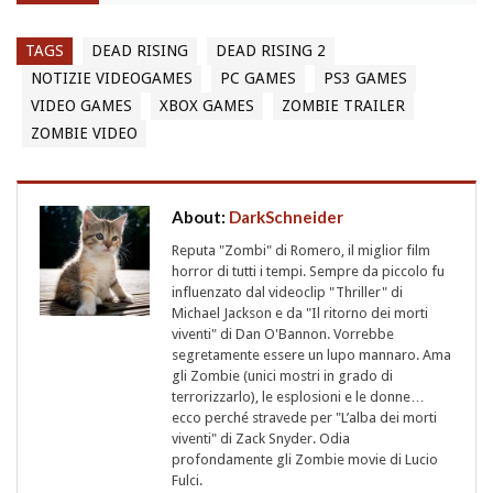
TAGS
DEAD RISING
DEAD RISING 2
NOTIZIE VIDEOGAMES
PC GAMES
PS3 GAMES
VIDEO GAMES
XBOX GAMES
ZOMBIE TRAILER
ZOMBIE VIDEO
About:
DarkSchneider
Reputa "Zombi" di Romero, il miglior film
horror di tutti i tempi. Sempre da piccolo fu
influenzato dal videoclip "Thriller" di
Michael Jackson e da "Il ritorno dei morti
viventi" di Dan O'Bannon. Vorrebbe
segretamente essere un lupo mannaro. Ama
gli Zombie (unici mostri in grado di
terrorizzarlo), le esplosioni e le donne…
ecco perché stravede per "L’alba dei morti
viventi" di Zack Snyder. Odia
profondamente gli Zombie movie di Lucio
Fulci.