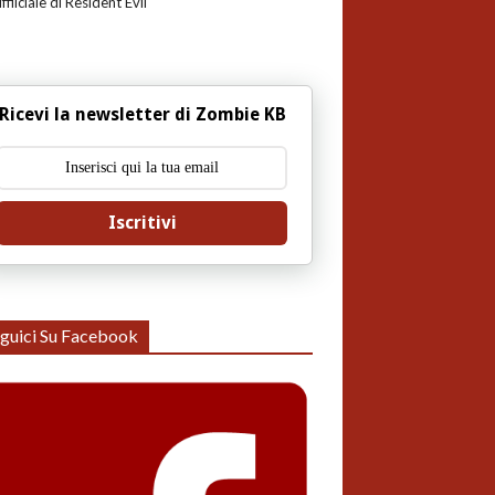
uffiiciale di Resident Evil
Ricevi la newsletter di Zombie KB
Iscritivi
guici Su Facebook