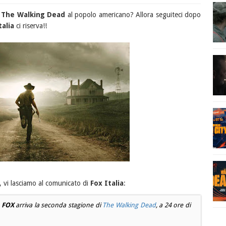
e
The Walking Dead
al popolo americano? Allora seguiteci dopo
talia
ci riserva!!
, vi lasciamo al comunicato di
Fox Italia
:
u
FOX
arriva la seconda stagione di
The Walking Dead
, a 24 ore di