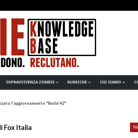
SOPRAVVIVENZA ZOMBIE
RUBRICHE
CHI SIAMO
C
ciato l'aggiornamento "Build 42"
 Fox Italia
No