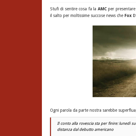
Stufi di sentire cosa fa la
AMC
per presentar
il salto per moltissime succose news che
Fox I
Ogni parola da parte nostra sarebbe superflua
Il conto alla rovescia sta per finire: lunedì s
distanza dal debutto americano