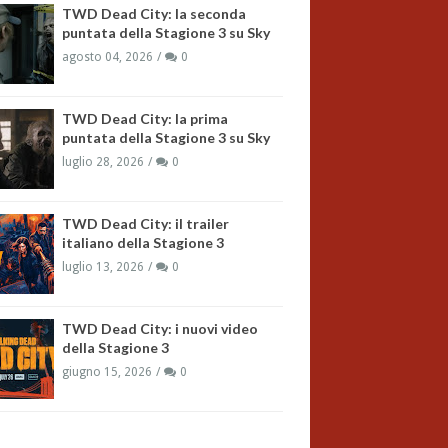
TWD Dead City: la seconda
puntata della Stagione 3 su Sky
agosto 04, 2026
0
TWD Dead City: la prima
puntata della Stagione 3 su Sky
luglio 28, 2026
0
TWD Dead City: il trailer
italiano della Stagione 3
luglio 13, 2026
0
TWD Dead City: i nuovi video
della Stagione 3
giugno 15, 2026
0