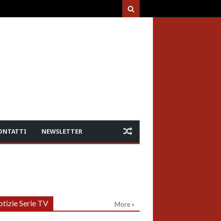
ONTATTI
NEWSLETTER
tizie Serie TV
More »