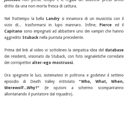
dritto da una non-morta fresca di cattura.
Nel frattempo la bella
Landry
si innamora di un musicista con il
vizio di... trasformarsi in lupo mannaro. Infine,
Pierce
ed il
Capitano
sono impegnati ad abbattere uno dei vampiri che hanno
aggredito
Stuback
nella puntata precedente.
Prima del link al video vi sottolineo la simpatica idea del
database
dei residenti, visionato da Stuback, con foto segnaletiche corredate
dei corrispettivi
alter-ego mostruosi
.
Ora spegnete le luci, sistematevi in poltrona e godetevi il settimo
episodio di Death Valley intitolato
"Who, What, When,
Werewolf...Why?"
(le opzioni a schermo scompariranno
allontanando il puntatore dal riquadro).