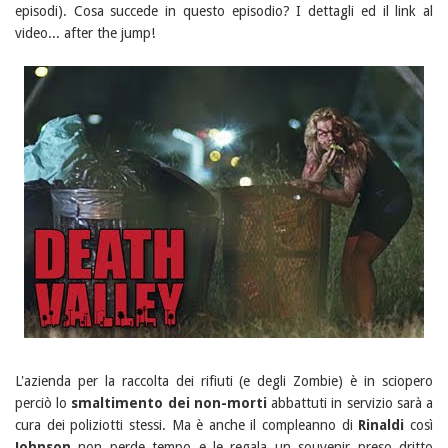
episodi). Cosa succede in questo episodio? I dettagli ed il link al
video... after the jump!
L'azienda per la raccolta dei rifiuti (e degli Zombie) è in sciopero
perciò lo
smaltimento dei non-morti
abbattuti in servizio sarà a
cura dei poliziotti stessi. Ma è anche il compleanno di
Rinaldi
così
Johnson
non perde tempo e le regala un souvenir preso dritto