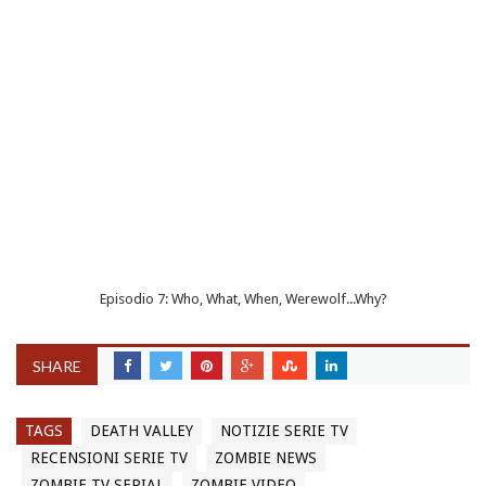
Episodio 7: Who, What, When, Werewolf...Why?
SHARE
TAGS
DEATH VALLEY
NOTIZIE SERIE TV
RECENSIONI SERIE TV
ZOMBIE NEWS
ZOMBIE TV SERIAL
ZOMBIE VIDEO