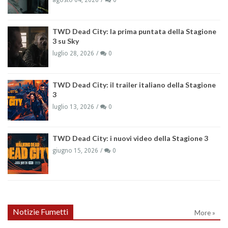
TWD Dead City: la prima puntata della Stagione
3 su Sky
luglio 28, 2026
0
TWD Dead City: il trailer italiano della Stagione
3
luglio 13, 2026
0
TWD Dead City: i nuovi video della Stagione 3
giugno 15, 2026
0
Notizie Fumetti
More »