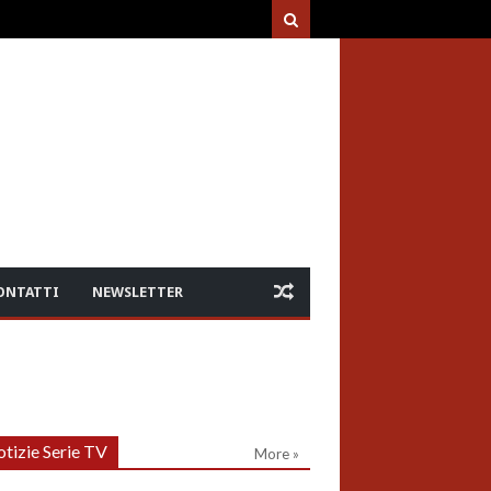
ONTATTI
NEWSLETTER
tizie Serie TV
More »