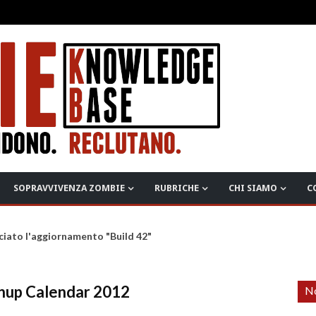
SOPRAVVIVENZA ZOMBIE
RUBRICHE
CHI SIAMO
C
ciato l'aggiornamento "Build 42"
nup Calendar 2012
No