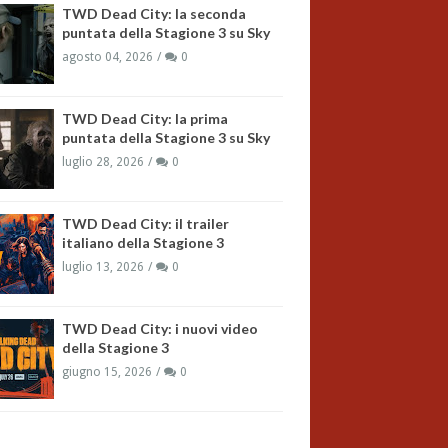
TWD Dead City: la seconda
puntata della Stagione 3 su Sky
agosto 04, 2026
0
TWD Dead City: la prima
puntata della Stagione 3 su Sky
luglio 28, 2026
0
TWD Dead City: il trailer
italiano della Stagione 3
luglio 13, 2026
0
TWD Dead City: i nuovi video
della Stagione 3
giugno 15, 2026
0