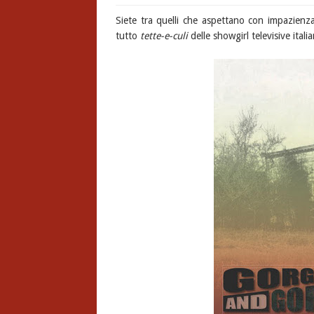
Siete tra quelli che aspettano con impazienza 
tutto
tette-e-culi
delle showgirl televisive itali