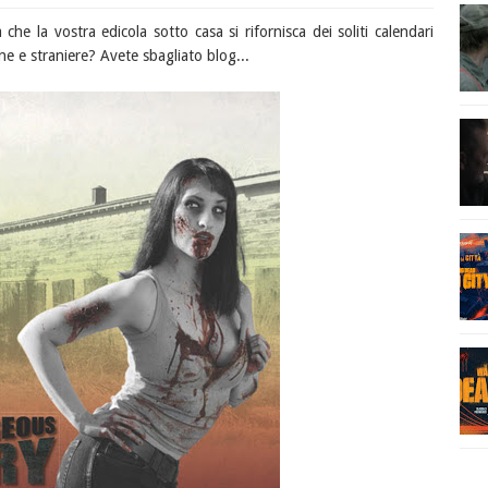
che la vostra edicola sotto casa si rifornisca dei soliti calendari
ane e straniere? Avete sbagliato blog...