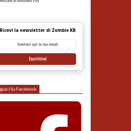
uffiiciale di Resident Evil
Ricevi la newsletter di Zombie KB
Iscritivi
guici Su Facebook