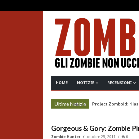
HOME
NOTIZIE
RECENSIONI
Ultime Notizie
Project Zomboid: rilas
More »
Gorgeous & Gory: Zombie Pi
Zombie Hunter
ottobre 25, 2011
0