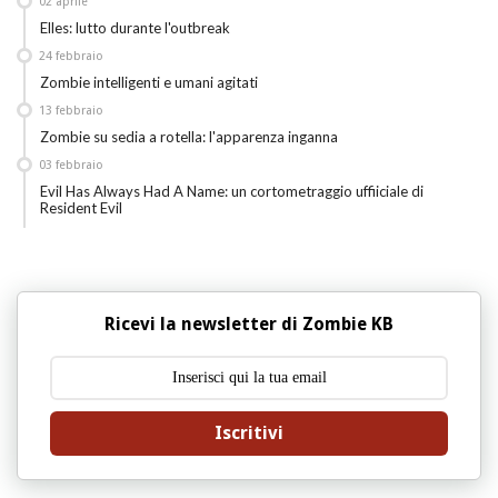
02
aprile
Elles: lutto durante l'outbreak
24
febbraio
Zombie intelligenti e umani agitati
13
febbraio
Zombie su sedia a rotella: l'apparenza inganna
03
febbraio
Evil Has Always Had A Name: un cortometraggio uffiiciale di
Resident Evil
Ricevi la newsletter di Zombie KB
Iscritivi