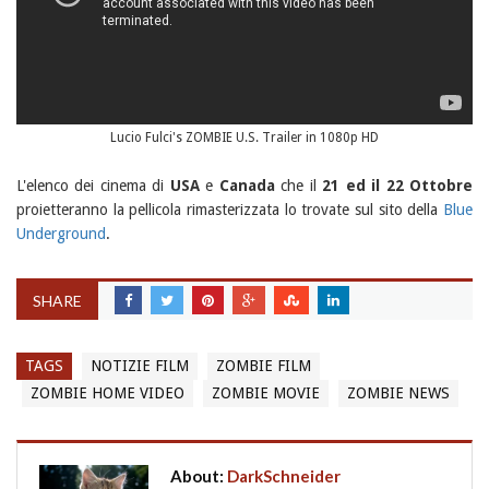
Lucio Fulci's ZOMBIE U.S. Trailer in 1080p HD
L'elenco dei cinema di
USA
e
Canada
che il
21 ed il 22 Ottobre
proietteranno la pellicola rimasterizzata lo trovate sul sito della
Blue
Underground
.
SHARE
TAGS
NOTIZIE FILM
ZOMBIE FILM
ZOMBIE HOME VIDEO
ZOMBIE MOVIE
ZOMBIE NEWS
About:
DarkSchneider