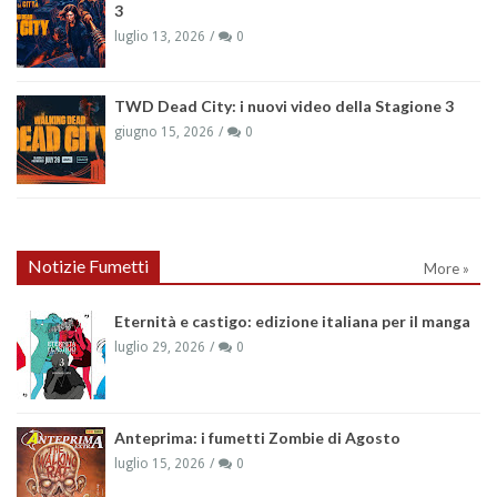
3
luglio 13, 2026
0
TWD Dead City: i nuovi video della Stagione 3
giugno 15, 2026
0
Notizie Fumetti
More »
Eternità e castigo: edizione italiana per il manga
luglio 29, 2026
0
Anteprima: i fumetti Zombie di Agosto
luglio 15, 2026
0