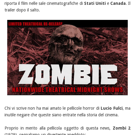
riporta il film nelle sale cinematografiche di
Stati Uniti
e
Canada
. Il
trailer dopo il salto.
Chi vi scrive non ha mai amato le pellicole horror di
Lucio Fulci
, ma
inutile negare che queste siano entrate nella storia del cinema.
Proprio in merito alla pellicola oggetto di questa news,
Zombi 2
(1979), segnaliamo un divertente aneddoto: