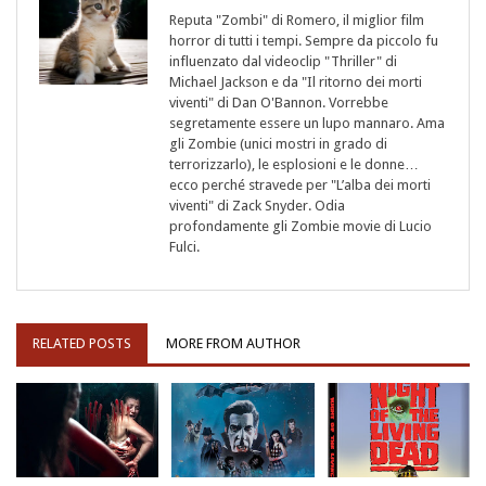
Reputa "Zombi" di Romero, il miglior film
horror di tutti i tempi. Sempre da piccolo fu
influenzato dal videoclip "Thriller" di
Michael Jackson e da "Il ritorno dei morti
viventi" di Dan O'Bannon. Vorrebbe
segretamente essere un lupo mannaro. Ama
gli Zombie (unici mostri in grado di
terrorizzarlo), le esplosioni e le donne…
ecco perché stravede per "L’alba dei morti
viventi" di Zack Snyder. Odia
profondamente gli Zombie movie di Lucio
Fulci.
RELATED POSTS
MORE FROM AUTHOR