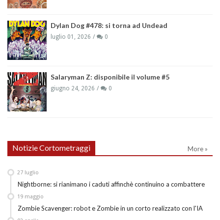
Dylan Dog #478: si torna ad Undead
luglio 01, 2026
0
Salaryman Z: disponibile il volume #5
giugno 24, 2026
0
Notizie Cortometraggi
More »
27
luglio
Nightborne: si rianimano i caduti affinchè continuino a combattere
19
maggio
Zombie Scavenger: robot e Zombie in un corto realizzato con l'IA