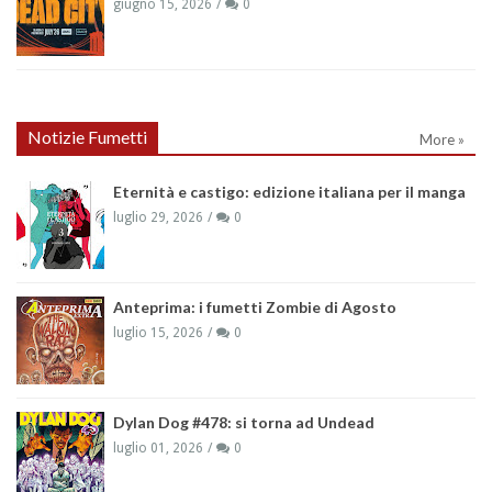
giugno 15, 2026
0
Notizie Fumetti
More »
Eternità e castigo: edizione italiana per il manga
luglio 29, 2026
0
Anteprima: i fumetti Zombie di Agosto
luglio 15, 2026
0
Dylan Dog #478: si torna ad Undead
luglio 01, 2026
0