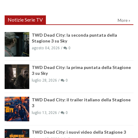
Notizie Serie TV
More »
TWD Dead City: la seconda puntata della
Stagione 3 su Sky
agosto 04, 2026
0
TWD Dead City: la prima puntata della Stagione
3 su Sky
luglio 28, 2026
0
TWD Dead City: il trailer italiano della Stagione
3
luglio 13, 2026
0
TWD Dead City: i nuovi video della Stagione 3