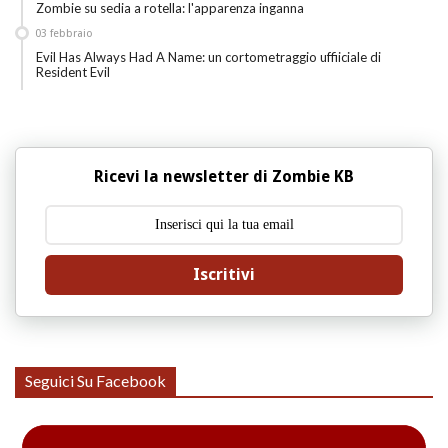
Zombie su sedia a rotella: l'apparenza inganna
03
febbraio
Evil Has Always Had A Name: un cortometraggio uffiiciale di
Resident Evil
Ricevi la newsletter di Zombie KB
Iscritivi
Seguici Su Facebook