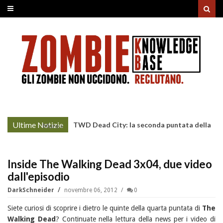
Ultime Notizie
TWD Dead City: la seconda puntata della
More »
Stagione 3 su Sky
Inside The Walking Dead 3x04, due video
dall'episodio
DarkSchneider
novembre 06, 2012
0
Siete curiosi di scoprire i dietro le quinte della quarta puntata di
The
Walking Dead
? Continuate nella lettura della news per i video di