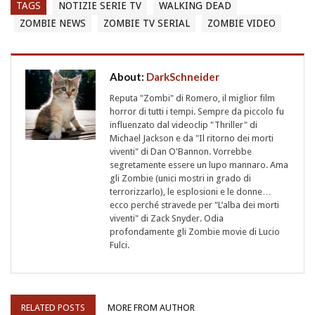
TAGS
NOTIZIE SERIE TV
WALKING DEAD
ZOMBIE NEWS
ZOMBIE TV SERIAL
ZOMBIE VIDEO
About:
DarkSchneider
Reputa "Zombi" di Romero, il miglior film
horror di tutti i tempi. Sempre da piccolo fu
influenzato dal videoclip "Thriller" di
Michael Jackson e da "Il ritorno dei morti
viventi" di Dan O'Bannon. Vorrebbe
segretamente essere un lupo mannaro. Ama
gli Zombie (unici mostri in grado di
terrorizzarlo), le esplosioni e le donne…
ecco perché stravede per "L’alba dei morti
viventi" di Zack Snyder. Odia
profondamente gli Zombie movie di Lucio
Fulci.
RELATED POSTS
MORE FROM AUTHOR