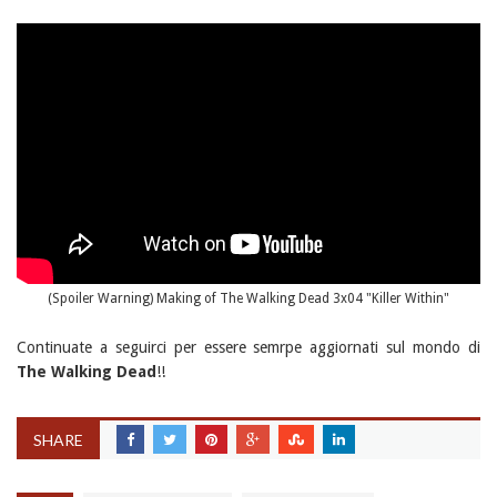
(Spoiler Warning) Making of The Walking Dead 3x04 "Killer Within"
Continuate a seguirci per essere semrpe aggiornati sul mondo di
The Walking Dead
!!
SHARE