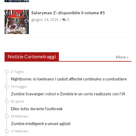
Salaryman Z: disponibile il volume #5
giugno 24, 2026
0
Notizie Cortometraggi
More »
27
luglio
Nightborne: si rianimano i caduti affinchè continuino a combattere
19
maggio
Zombie Scavenger: robot e Zombie in un corto realizzato con l'IA
02
aprile
Elles: lutto durante l'outbreak
24
febbraio
Zombie intelligenti e umani agitati
13
febbraio