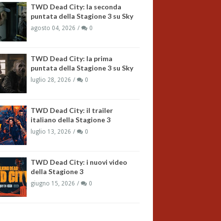
TWD Dead City: la seconda
puntata della Stagione 3 su Sky
agosto 04, 2026
0
TWD Dead City: la prima
puntata della Stagione 3 su Sky
luglio 28, 2026
0
TWD Dead City: il trailer
italiano della Stagione 3
luglio 13, 2026
0
TWD Dead City: i nuovi video
della Stagione 3
giugno 15, 2026
0