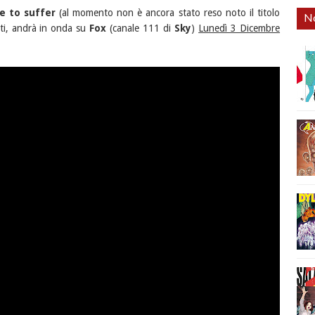
e to suffer
(al momento non è ancora stato reso noto il titolo
No
tanti, andrà in onda su
Fox
(canale 111 di
Sky
)
Lunedì 3 Dicembre