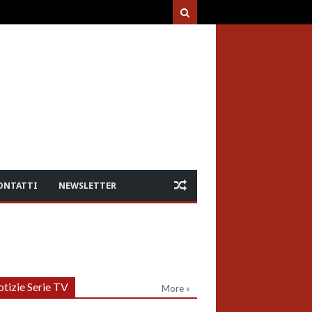
ONTATTI
NEWSLETTER
tizie Serie TV
More »