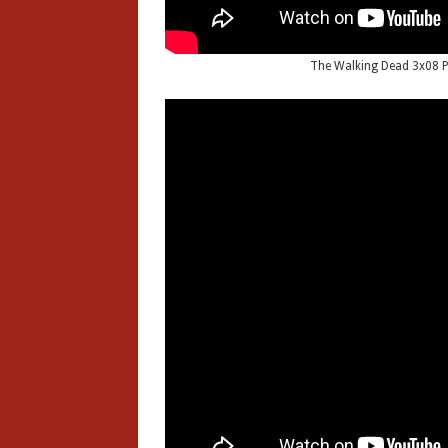
The Walking Dead 3x08 P