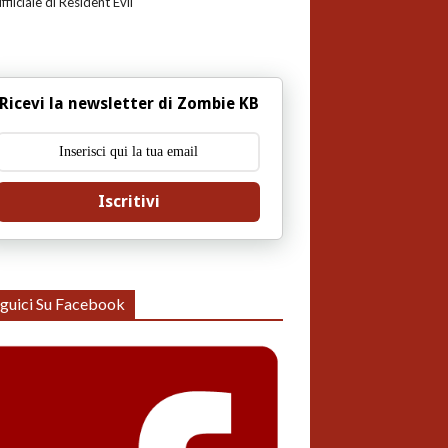
uffiiciale di Resident Evil
Ricevi la newsletter di Zombie KB
Iscritivi
guici Su Facebook