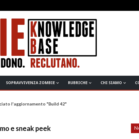
SOPRAVVIVENZA ZOMBIE
RUBRICHE
CHI SIAMO
C
ciato l'aggiornamento "Build 42"
omo e sneak peek
No