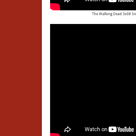
The Walking Dead 3x08 Sne