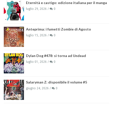
Eternità e castigo: edizione italiana per il manga
luglio 29, 2026
0
Anteprima: i fumetti Zombie di Agosto
luglio 15, 2026
0
Dylan Dog #478: si torna ad Undead
luglio 01, 2026
0
Salaryman Z: disponibile il volume #5
giugno 24, 2026
0