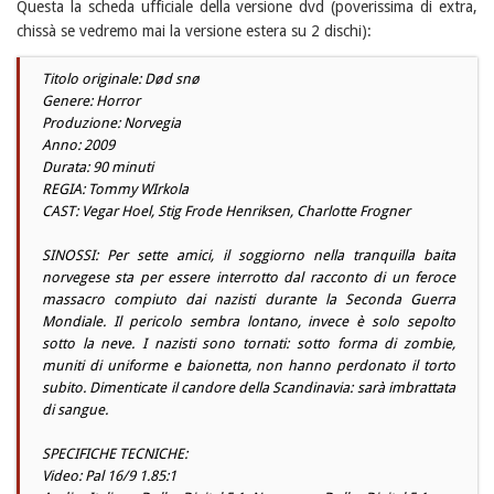
Questa la scheda ufficiale della versione dvd (poverissima di extra,
chissà se vedremo mai la versione estera su 2 dischi):
Titolo originale: Død snø
Genere: Horror
Produzione: Norvegia
Anno: 2009
Durata: 90 minuti
REGIA: Tommy WIrkola
CAST: Vegar Hoel, Stig Frode Henriksen, Charlotte Frogner
SINOSSI: Per sette amici, il soggiorno nella tranquilla baita
norvegese sta per essere interrotto dal racconto di un feroce
massacro compiuto dai nazisti durante la Seconda Guerra
Mondiale. Il pericolo sembra lontano, invece è solo sepolto
sotto la neve. I nazisti sono tornati: sotto forma di zombie,
muniti di uniforme e baionetta, non hanno perdonato il torto
subito. Dimenticate il candore della Scandinavia: sarà imbrattata
di sangue.
SPECIFICHE TECNICHE:
Video: Pal 16/9 1.85:1