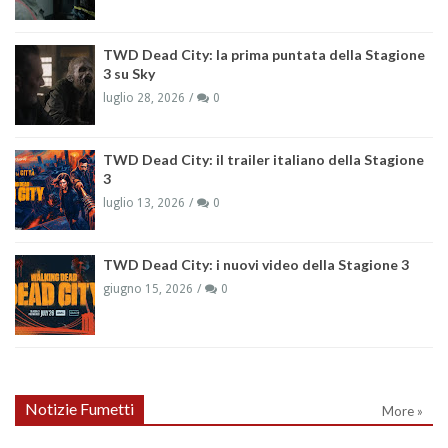
TWD Dead City: la prima puntata della Stagione
3 su Sky
luglio 28, 2026
0
TWD Dead City: il trailer italiano della Stagione
3
luglio 13, 2026
0
TWD Dead City: i nuovi video della Stagione 3
giugno 15, 2026
0
Notizie Fumetti
More »