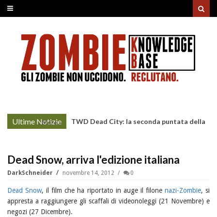
Ultime Notizie
TWD Dead City: la seconda puntata della
More »
Stagione 3 su Sky
Dead Snow, arriva l'edizione italiana
DarkSchneider
novembre 14, 2012
0
Dead Snow
, il film che ha riportato in auge il filone
nazi-Zombie
, si
appresta a raggiungere gli scaffali di videonoleggi (21 Novembre) e
negozi (27 Dicembre).