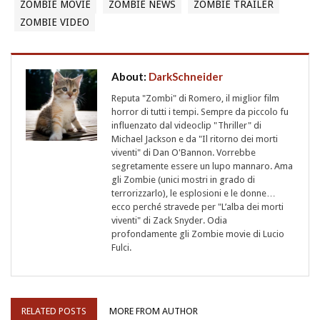
ZOMBIE MOVIE
ZOMBIE NEWS
ZOMBIE TRAILER
ZOMBIE VIDEO
About:
DarkSchneider
Reputa "Zombi" di Romero, il miglior film
horror di tutti i tempi. Sempre da piccolo fu
influenzato dal videoclip "Thriller" di
Michael Jackson e da "Il ritorno dei morti
viventi" di Dan O'Bannon. Vorrebbe
segretamente essere un lupo mannaro. Ama
gli Zombie (unici mostri in grado di
terrorizzarlo), le esplosioni e le donne…
ecco perché stravede per "L’alba dei morti
viventi" di Zack Snyder. Odia
profondamente gli Zombie movie di Lucio
Fulci.
RELATED POSTS
MORE FROM AUTHOR