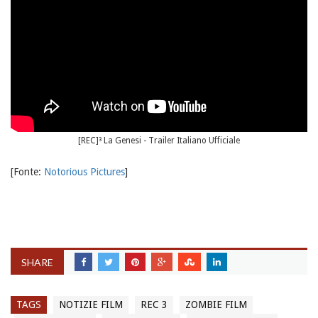
[REC]³ La Genesi - Trailer Italiano Ufficiale
[Fonte:
Notorious Pictures
]
SHARE
TAGS
NOTIZIE FILM
REC 3
ZOMBIE FILM