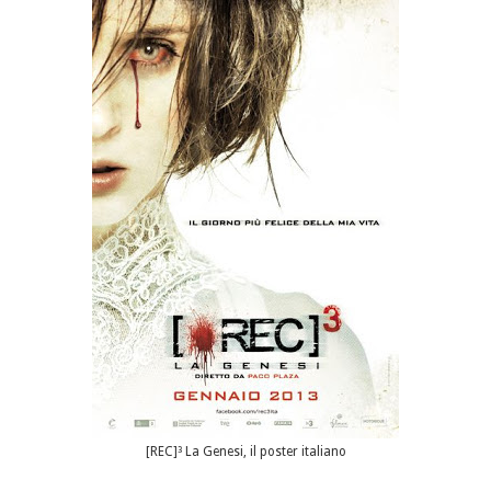
[REC]³ La Genesi, il poster italiano