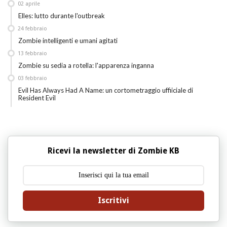
02
aprile
Elles: lutto durante l'outbreak
24
febbraio
Zombie intelligenti e umani agitati
13
febbraio
Zombie su sedia a rotella: l'apparenza inganna
03
febbraio
Evil Has Always Had A Name: un cortometraggio uffiiciale di
Resident Evil
Ricevi la newsletter di Zombie KB
Iscritivi