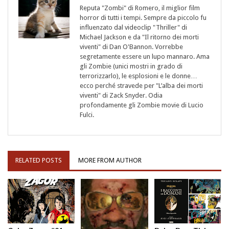
Reputa "Zombi" di Romero, il miglior film
horror di tutti i tempi. Sempre da piccolo fu
influenzato dal videoclip "Thriller" di
Michael Jackson e da "Il ritorno dei morti
viventi" di Dan O'Bannon. Vorrebbe
segretamente essere un lupo mannaro. Ama
gli Zombie (unici mostri in grado di
terrorizzarlo), le esplosioni e le donne…
ecco perché stravede per "L’alba dei morti
viventi" di Zack Snyder. Odia
profondamente gli Zombie movie di Lucio
Fulci.
RELATED POSTS
MORE FROM AUTHOR