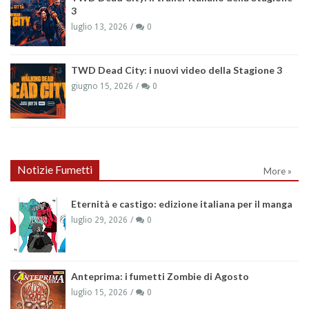
3
luglio 13, 2026
0
TWD Dead City: i nuovi video della Stagione 3
giugno 15, 2026
0
Notizie Fumetti
More »
Eternità e castigo: edizione italiana per il manga
luglio 29, 2026
0
Anteprima: i fumetti Zombie di Agosto
luglio 15, 2026
0