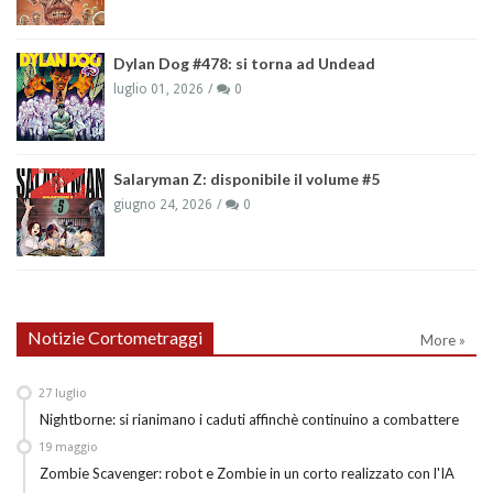
Dylan Dog #478: si torna ad Undead
luglio 01, 2026
0
Salaryman Z: disponibile il volume #5
giugno 24, 2026
0
Notizie Cortometraggi
More »
27
luglio
Nightborne: si rianimano i caduti affinchè continuino a combattere
19
maggio
Zombie Scavenger: robot e Zombie in un corto realizzato con l'IA