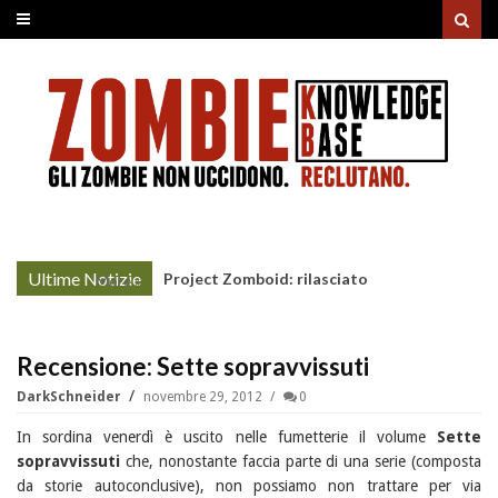
Ultime Notizie
Project Zomboid: rilasciato
More »
l'aggiornamento "Build 42"
Recensione: Sette sopravvissuti
DarkSchneider
novembre 29, 2012
0
In sordina venerdì è uscito nelle fumetterie il volume
Sette
sopravvissuti
che, nonostante faccia parte di una serie (composta
da storie autoconclusive), non possiamo non trattare per via