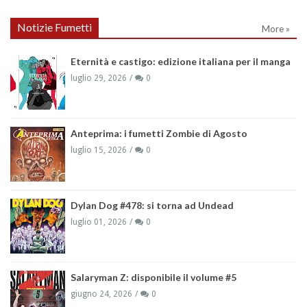
Notizie Fumetti
More »
Eternità e castigo: edizione italiana per il manga
luglio 29, 2026
0
Anteprima: i fumetti Zombie di Agosto
luglio 15, 2026
0
Dylan Dog #478: si torna ad Undead
luglio 01, 2026
0
Salaryman Z: disponibile il volume #5
giugno 24, 2026
0