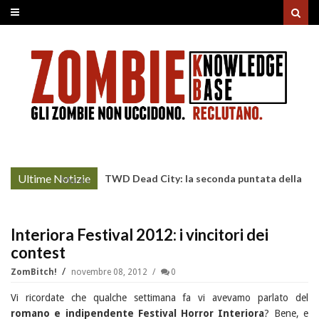
Ultime Notizie
TWD Dead City: la seconda puntata della
More »
Stagione 3 su Sky
Interiora Festival 2012: i vincitori dei
contest
ZomBitch!
novembre 08, 2012
0
Vi ricordate che qualche settimana fa vi avevamo parlato del
romano e indipendente Festival Horror Interiora
? Bene, e