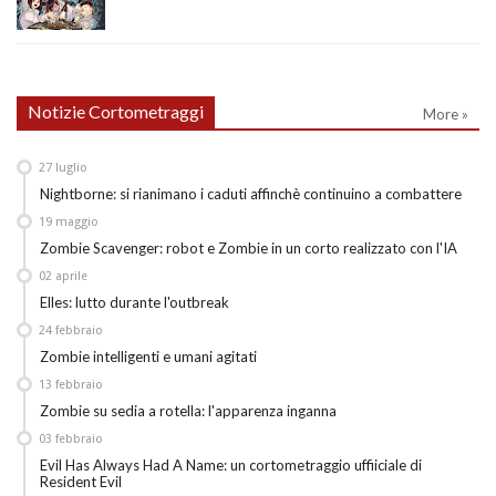
Notizie Cortometraggi
More »
27
luglio
Nightborne: si rianimano i caduti affinchè continuino a combattere
19
maggio
Zombie Scavenger: robot e Zombie in un corto realizzato con l'IA
02
aprile
Elles: lutto durante l'outbreak
24
febbraio
Zombie intelligenti e umani agitati
13
febbraio
Zombie su sedia a rotella: l'apparenza inganna
03
febbraio
Evil Has Always Had A Name: un cortometraggio uffiiciale di
Resident Evil