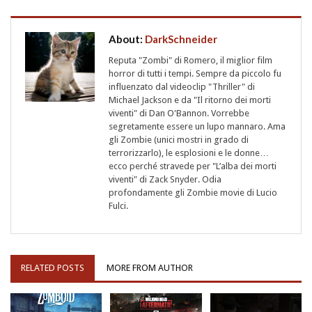
About:
DarkSchneider
Reputa "Zombi" di Romero, il miglior film
horror di tutti i tempi. Sempre da piccolo fu
influenzato dal videoclip "Thriller" di
Michael Jackson e da "Il ritorno dei morti
viventi" di Dan O'Bannon. Vorrebbe
segretamente essere un lupo mannaro. Ama
gli Zombie (unici mostri in grado di
terrorizzarlo), le esplosioni e le donne…
ecco perché stravede per "L’alba dei morti
viventi" di Zack Snyder. Odia
profondamente gli Zombie movie di Lucio
Fulci.
RELATED POSTS
MORE FROM AUTHOR