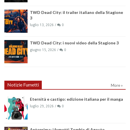
TWD Dead City: il trailer italiano della Stagione
3
luglio 13, 2026
0
TWD Dead City: i nuovi video della Stagione 3
giugno 15, 2026
0
Notizie Fumetti
More »
Eternità e castigo: edizione italiana per il manga
luglio 29, 2026
0
Anteprima: i fumetti Zombie di Agosto