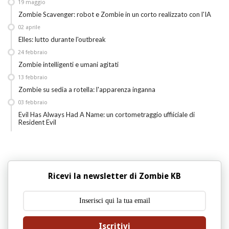
19
maggio
Zombie Scavenger: robot e Zombie in un corto realizzato con l'IA
02
aprile
Elles: lutto durante l'outbreak
24
febbraio
Zombie intelligenti e umani agitati
13
febbraio
Zombie su sedia a rotella: l'apparenza inganna
03
febbraio
Evil Has Always Had A Name: un cortometraggio uffiiciale di
Resident Evil
Ricevi la newsletter di Zombie KB
Iscritivi