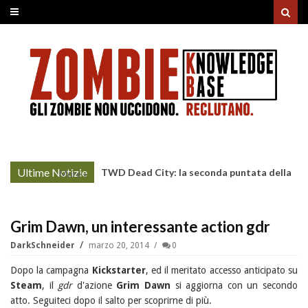
Ultime Notizie
TWD Dead City: la seconda puntata della
More »
Stagione 3 su Sky
Grim Dawn, un interessante action gdr
DarkSchneider
marzo 20, 2014
0
Dopo la campagna
Kickstarter
, ed il meritato accesso anticipato su
Steam
, il
gdr
d'azione
Grim Dawn
si aggiorna con un secondo
atto. Seguiteci dopo il salto per scoprirne di più.