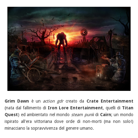
Grim Dawn
è un
action gdr
creato da
Crate Entertainment
(nata dal fallimento di
Iron Lore Entertainment
, quelli di
Titan
Quest
) ed ambientato nel mondo
steam punk
di
Cairn
; un mondo
ispirato all'era vittoriana dove orde di non-morti (ma non solo!)
minacciano la sopravvivenza del genere umano.