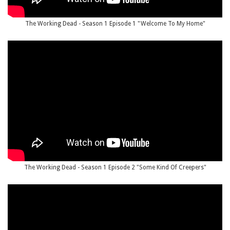
The Working Dead - Season 1 Episode 1 "Welcome To My Home"
The Working Dead - Season 1 Episode 2 "Some Kind Of Creepers"