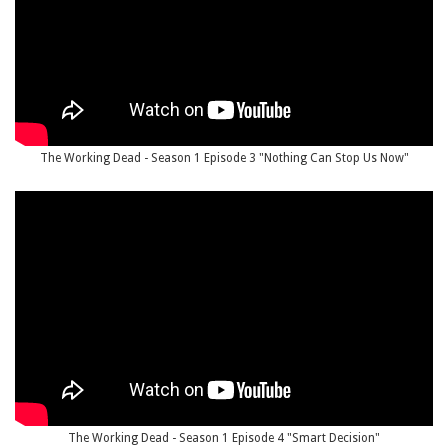
The Working Dead - Season 1 Episode 3 "Nothing Can Stop Us Now"
The Working Dead - Season 1 Episode 4 "Smart Decision"