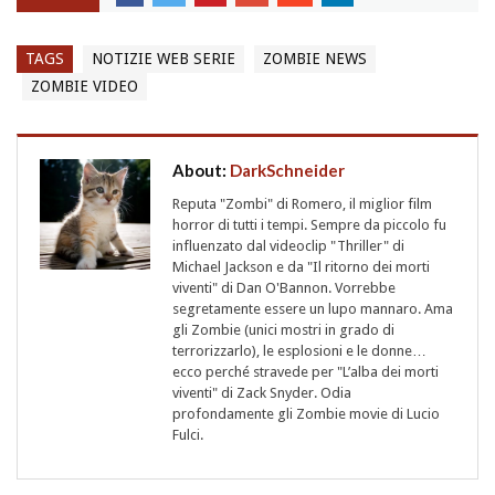
TAGS
NOTIZIE WEB SERIE
ZOMBIE NEWS
ZOMBIE VIDEO
About:
DarkSchneider
Reputa "Zombi" di Romero, il miglior film
horror di tutti i tempi. Sempre da piccolo fu
influenzato dal videoclip "Thriller" di
Michael Jackson e da "Il ritorno dei morti
viventi" di Dan O'Bannon. Vorrebbe
segretamente essere un lupo mannaro. Ama
gli Zombie (unici mostri in grado di
terrorizzarlo), le esplosioni e le donne…
ecco perché stravede per "L’alba dei morti
viventi" di Zack Snyder. Odia
profondamente gli Zombie movie di Lucio
Fulci.