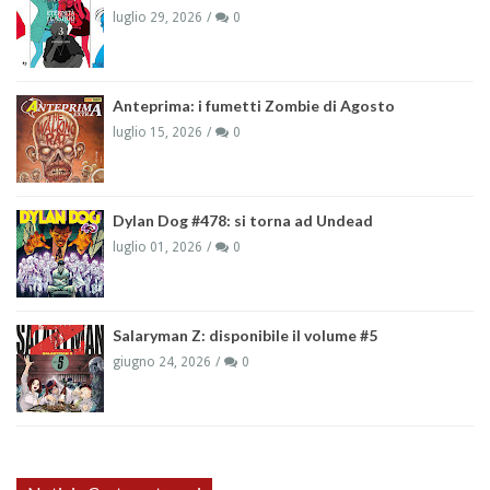
luglio 29, 2026
0
Anteprima: i fumetti Zombie di Agosto
luglio 15, 2026
0
Dylan Dog #478: si torna ad Undead
luglio 01, 2026
0
Salaryman Z: disponibile il volume #5
giugno 24, 2026
0