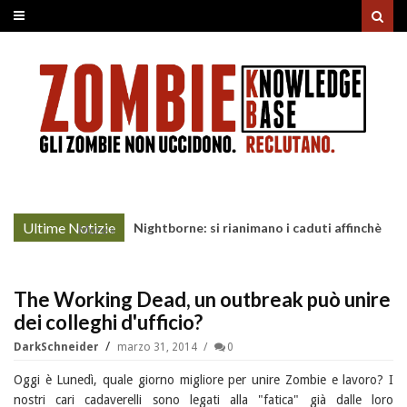
Ultime Notizie
Nightborne: si rianimano i caduti affinchè
More »
continuino a combattere
The Working Dead, un outbreak può unire
dei colleghi d'ufficio?
DarkSchneider
marzo 31, 2014
0
Oggi è Lunedì, quale giorno migliore per unire Zombie e lavoro? I
nostri cari cadaverelli sono legati alla "fatica" già dalle loro