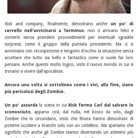
Rick and company, finalmente, dimostrano anche
un po' di
cervello nell'avvicinarsi a Terminus
: non ci arrivano felici e
contenti senza prendere provvedimenti per eventuali sgradite
sorprese, come il gruppo della puntata precedente. Ma ci si
avvicinano con circospezione e tengono d'occhio la situazione senza
accettare che tutto sia bello e fantastico come si vuole far loro
pensare. Anche questo molto logico, visto il nuovo mondo in cui si
trovano a vivere dall'apocalisse.
Ancora una volta si sottolinea come i vivi, alla fine, siano
più pericolosi degli Zombie.
Un po' assurda
la scena in cui
Rick ferma Carl dal salvare lo
sconosciuto
, apparso così, dal nulla, nel bosco da solo, dagli
Zombie che lo circondano, visto che finora hanno dimostrato di
poterne uccidere a branchi solo con un coltellino. Ma speriamo che
significhi che anche gli Zombie stanno diventando un attimino più