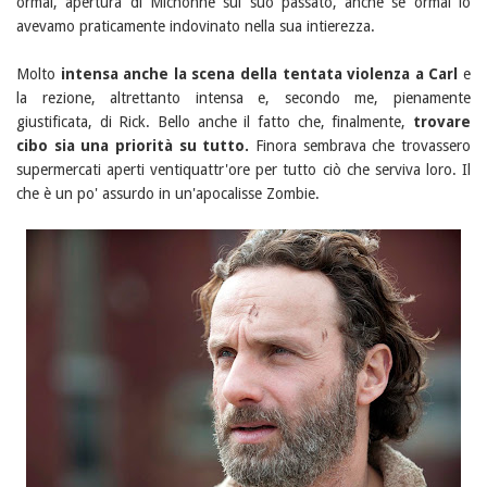
ormai, apertura di Michonne sul suo passato, anche se ormai lo
avevamo praticamente indovinato nella sua intierezza.
Molto
intensa anche la scena della tentata violenza a Carl
e
la rezione, altrettanto intensa e, secondo me, pienamente
giustificata, di Rick. Bello anche il fatto che, finalmente,
trovare
cibo sia una priorità su tutto.
Finora sembrava che trovassero
supermercati aperti ventiquattr'ore per tutto ciò che serviva loro. Il
che è un po' assurdo in un'apocalisse Zombie.