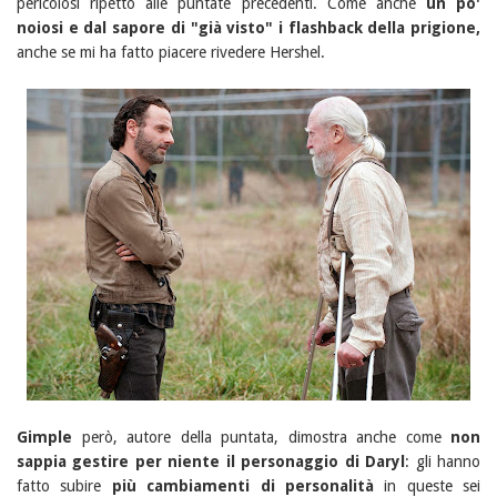
pericolosi ripetto alle puntate precedenti. Come anche
un po'
noiosi e dal sapore di "già visto" i flashback della prigione,
anche se mi ha fatto piacere rivedere Hershel.
Gimple
però, autore della puntata, dimostra anche come
non
sappia gestire per niente il personaggio di Daryl
: gli hanno
fatto subire
più cambiamenti di personalità
in queste sei