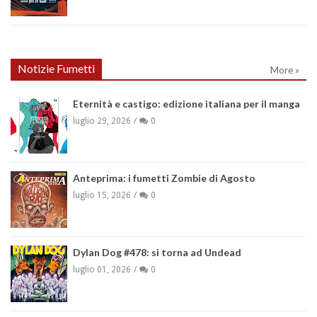
Notizie Fumetti
More »
Eternità e castigo: edizione italiana per il manga
luglio 29, 2026
0
Anteprima: i fumetti Zombie di Agosto
luglio 15, 2026
0
Dylan Dog #478: si torna ad Undead
luglio 01, 2026
0