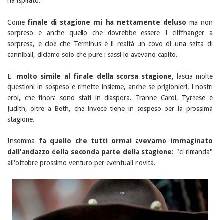
ha ispirato.
Come
finale di stagione mi ha nettamente deluso
ma non
sorpreso e anche quello che dovrebbe essere il cliffhanger a
sorpresa, e cioè che Terminus è il realtà un covo di una setta di
cannibali, diciamo solo che pure i sassi lo avevano capito.
E'
molto simile al finale della scorsa stagione
, lascia molte
questioni in sospeso e rimette insieme, anche se prigionieri, i nostri
eroi, che finora sono stati in diaspora. Tranne Carol, Tyreese e
Judith, oltre a Beth, che invece tiene in sospeso per la prossima
stagione.
Insomma
fa quello che tutti ormai avevamo immaginato
dall'andazzo della seconda parte della stagione:
"ci rimanda"
all'ottobre prossimo venturo per eventuali novità.