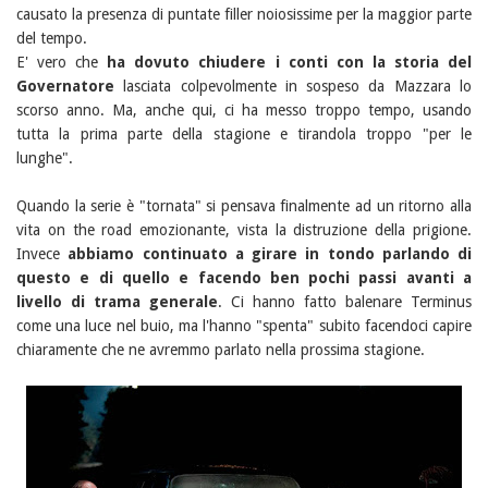
causato la presenza di puntate filler noiosissime per la maggior parte
del tempo.
E' vero che
ha dovuto chiudere i conti con la storia del
Governatore
lasciata colpevolmente in sospeso da Mazzara lo
scorso anno. Ma, anche qui, ci ha messo troppo tempo, usando
tutta la prima parte della stagione e tirandola troppo "per le
lunghe".
Quando la serie è "tornata" si pensava finalmente ad un ritorno alla
vita on the road emozionante, vista la distruzione della prigione.
Invece
abbiamo continuato a girare in tondo parlando di
questo e di quello e facendo ben pochi passi avanti a
livello di trama generale
. Ci hanno fatto balenare Terminus
come una luce nel buio, ma l'hanno "spenta" subito facendoci capire
chiaramente che ne avremmo parlato nella prossima stagione.