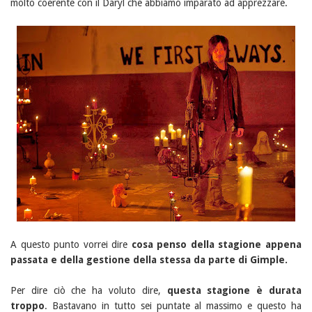
molto coerente con il Daryl che abbiamo imparato ad apprezzare.
A questo punto vorrei dire
cosa penso della stagione appena
passata e della gestione della stessa da parte di Gimple.
Per dire ciò che ha voluto dire,
questa stagione è durata
troppo
. Bastavano in tutto sei puntate al massimo e questo ha