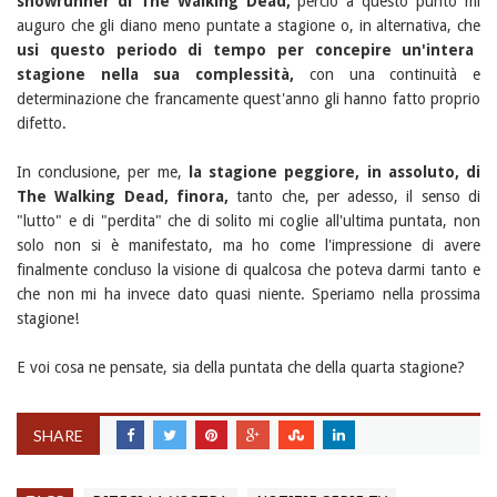
showrunner di The Walking Dead,
perciò a questo punto mi
auguro che gli diano meno puntate a stagione o, in alternativa, che
usi questo periodo di tempo per concepire un'intera
stagione nella sua complessità,
con una continuità e
determinazione che francamente quest'anno gli hanno fatto proprio
difetto.
In conclusione, per me,
la stagione peggiore, in assoluto, di
The Walking Dead, finora,
tanto che, per adesso, il senso di
"lutto" e di "perdita" che di solito mi coglie all'ultima puntata, non
solo non si è manifestato, ma ho come l'impressione di avere
finalmente concluso la visione di qualcosa che poteva darmi tanto e
che non mi ha invece dato quasi niente. Speriamo nella prossima
stagione!
E voi cosa ne pensate, sia della puntata che della quarta stagione?
SHARE