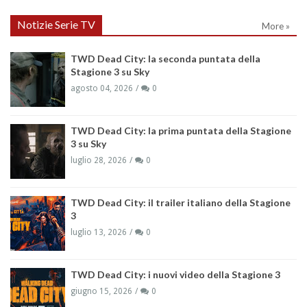
Notizie Serie TV
More »
TWD Dead City: la seconda puntata della
Stagione 3 su Sky
agosto 04, 2026
0
TWD Dead City: la prima puntata della Stagione
3 su Sky
luglio 28, 2026
0
TWD Dead City: il trailer italiano della Stagione
3
luglio 13, 2026
0
TWD Dead City: i nuovi video della Stagione 3
giugno 15, 2026
0