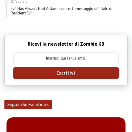
03
febbraio
Evil Has Always Had A Name: un cortometraggio uffiiciale di
Resident Evil
Ricevi la newsletter di Zombie KB
Iscritivi
Seguici Su Facebook