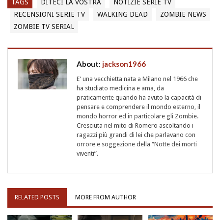
TAGS
DITECI LA VOSTRA
NOTIZIE SERIE TV
RECENSIONI SERIE TV
WALKING DEAD
ZOMBIE NEWS
ZOMBIE TV SERIAL
About:
jackson1966
E' una vecchietta nata a Milano nel 1966 che
ha studiato medicina e ama, da
praticamente quando ha avuto la capacità di
pensare e comprendere il mondo esterno, il
mondo horror ed in particolare gli Zombie.
Cresciuta nel mito di Romero ascoltando i
ragazzi più grandi di lei che parlavano con
orrore e soggezione della “Notte dei morti
viventi”.
RELATED POSTS
MORE FROM AUTHOR