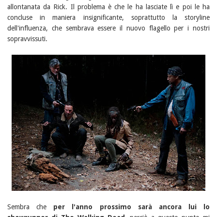
allontanata da Rick. Il problema è che le ha lasciate lì e poi le ha
concluse in maniera insignificante, soprattutto la storyline
dell'influenza, che sembrava essere il nuovo flagello per i nostri
sopravvissuti.
Sembra che
per l'anno prossimo sarà ancora lui lo