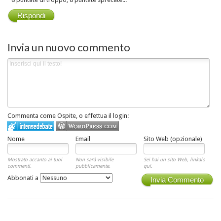
Rispondi
Invia un nuovo commento
Commenta come Ospite, o effettua il login:
Nome
Email
Sito Web (opzionale)
Mostrato accanto ai tuoi
Non sarà visibile
Sei hai un sito Web, linkalo
commenti.
pubblicamente.
qui.
Abbonati a
Invia Commento