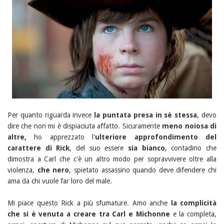
Per quanto riguarda invece
la puntata presa in sè stessa
, devo
dire che non mi è dispiaciuta affatto. Sicuramente
meno noiosa di
altre,
ho apprezzato l'
ulteriore approfondimento del
carattere di Rick
, del suo essere
sia bianco
, contadino che
dimostra a Carl che c'è un altro modo per sopravvivere oltre alla
violenza,
che nero
, spietato assassino quando deve difendere chi
ama da chi vuole far loro del male.
Mi piace questo Rick a più sfumature. Amo anche
la complicità
che si è venuta a creare tra Carl e Michonne
e la completa,