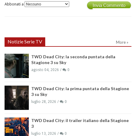
Abbonati a
Invia Commento
Notizie Serie TV
More »
TWD Dead City: la seconda puntata della
Stagione 3 su Sky
agosto 04, 2026
0
TWD Dead City: la prima puntata della Stagione
3 su Sky
luglio 28, 2026
0
TWD Dead City: il trailer italiano della Stagione
3
luglio 13, 2026
0