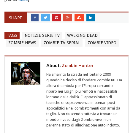
SHARE
TAGS
NOTIZIE SERIE TV
WALKING DEAD
ZOMBIE NEWS
ZOMBIE TV SERIAL
ZOMBIE VIDEO
About:
Zombie Hunter
Ha smarrito la strada nel lontano 2009
quando ha deciso di fondare Zombie KB. Da
allora deambula per l'Europa cercando
riparo nei luoghi più remoti e inaccessibili
lontano dalla civiltà. E' appassionato di
tecniche di sopravvivenza in scenari post-
apocalittici e nei combattimenti con armi da
taglio. Non riuscendo tuttavia a trovare un
mondo invaso dagli Zombie vive in un
perenne stato di allucinazione auto indotto.