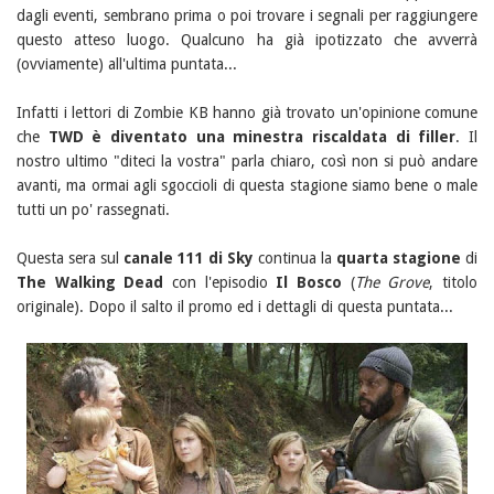
dagli eventi, sembrano prima o poi trovare i segnali per raggiungere
questo atteso luogo. Qualcuno ha già ipotizzato che avverrà
(ovviamente) all'ultima puntata...
Infatti i lettori di Zombie KB hanno già trovato un'opinione comune
che
TWD è diventato una minestra riscaldata di filler
. Il
nostro ultimo "diteci la vostra" parla chiaro, così non si può andare
avanti, ma ormai agli sgoccioli di questa stagione siamo bene o male
tutti un po' rassegnati.
Questa sera sul
canale 111 di Sky
continua la
quarta stagione
di
The Walking Dead
con l'episodio
Il Bosco
(
The Grove
, titolo
originale). Dopo il salto il promo ed i dettagli di questa puntata...