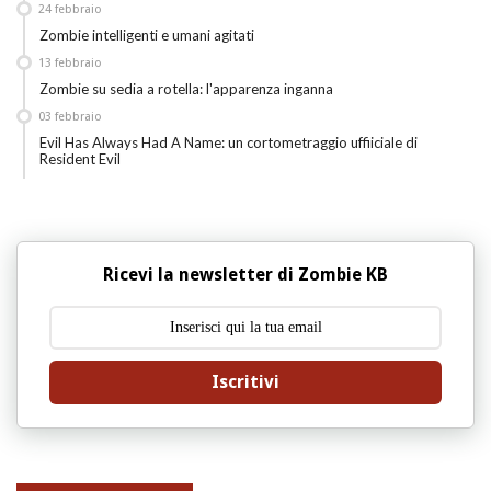
24
febbraio
Zombie intelligenti e umani agitati
13
febbraio
Zombie su sedia a rotella: l'apparenza inganna
03
febbraio
Evil Has Always Had A Name: un cortometraggio uffiiciale di
Resident Evil
Ricevi la newsletter di Zombie KB
Iscritivi