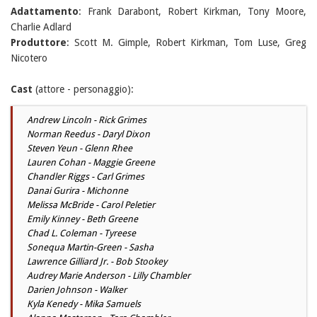
Adattamento
: Frank Darabont, Robert Kirkman, Tony Moore,
Charlie Adlard
Produttore
: Scott M. Gimple, Robert Kirkman, Tom Luse, Greg
Nicotero
Cast
(attore - personaggio):
Andrew Lincoln - Rick Grimes
Norman Reedus - Daryl Dixon
Steven Yeun - Glenn Rhee
Lauren Cohan - Maggie Greene
Chandler Riggs - Carl Grimes
Danai Gurira - Michonne
Melissa McBride - Carol Peletier
Emily Kinney - Beth Greene
Chad L. Coleman - Tyreese
Sonequa Martin-Green - Sasha
Lawrence Gilliard Jr. - Bob Stookey
Audrey Marie Anderson - Lilly Chambler
Darien Johnson - Walker
Kyla Kenedy - Mika Samuels