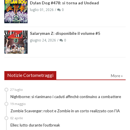
Dylan Dog #478: si torna ad Undead
luglio 01, 2026
0
Salaryman Z: disponibile il volume #5
giugno 24, 2026
0
Notizie Cortometraggi
More »
27
luglio
Nightborne: si rianimano i caduti affinchè continuino a combattere
19
maggio
Zombie Scavenger: robot e Zombie in un corto realizzato con l'IA
02
aprile
Elles: lutto durante l'outbreak