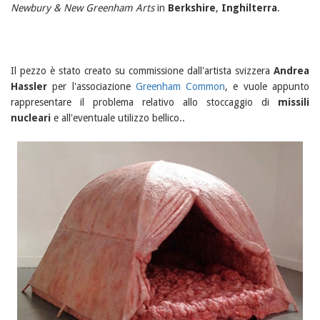
Newbury & New Greenham Arts
in
Berkshire
,
Inghilterra
.
Il pezzo è stato creato su commissione dall'artista svizzera
Andrea
Hassler
per l'associazione
Greenham Common
, e vuole appunto
rappresentare il problema relativo allo stoccaggio di
missili
nucleari
e all'eventuale utilizzo bellico..