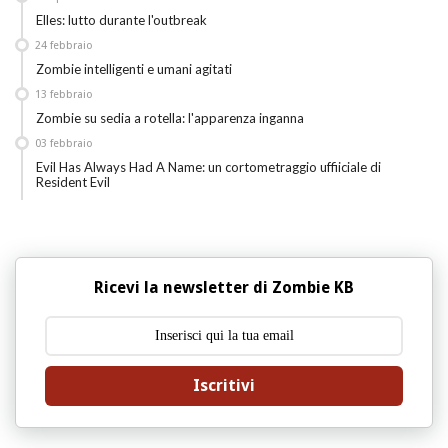
Elles: lutto durante l'outbreak
24
febbraio
Zombie intelligenti e umani agitati
13
febbraio
Zombie su sedia a rotella: l'apparenza inganna
03
febbraio
Evil Has Always Had A Name: un cortometraggio uffiiciale di
Resident Evil
Ricevi la newsletter di Zombie KB
Iscritivi