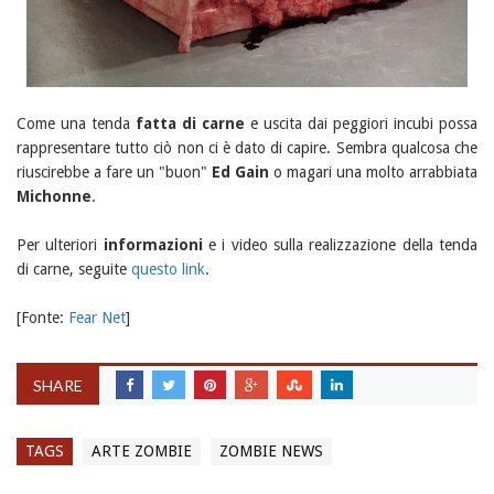
Come una tenda
fatta di carne
e uscita dai peggiori incubi possa
rappresentare tutto ciò non ci è dato di capire. Sembra qualcosa che
riuscirebbe a fare un "buon"
Ed Gain
o magari una molto arrabbiata
Michonne
.
Per ulteriori
informazioni
e i video sulla realizzazione della tenda
di carne, seguite
questo link
.
[Fonte:
Fear Net
]
SHARE
TAGS
ARTE ZOMBIE
ZOMBIE NEWS