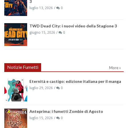
3
luglio 13, 2026
0
TWD Dead City: i nuovi video della Stagione 3
giugno 15, 2026
0
Notizie Fumetti
More »
Eternità e castigo: edizione italiana per il manga
luglio 29, 2026
0
Anteprima: i fumetti Zombie di Agosto
luglio 15, 2026
0