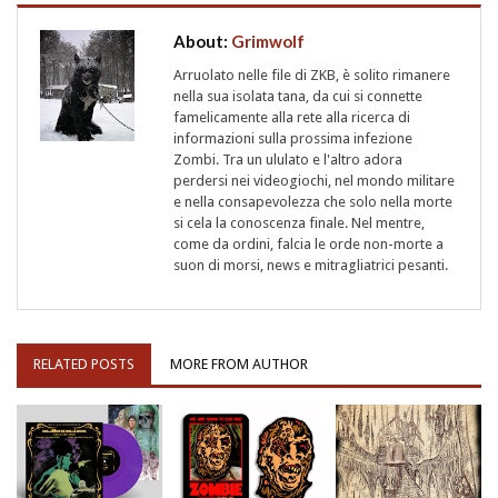
About:
Grimwolf
Arruolato nelle file di ZKB, è solito rimanere
nella sua isolata tana, da cui si connette
famelicamente alla rete alla ricerca di
informazioni sulla prossima infezione
Zombi. Tra un ululato e l'altro adora
perdersi nei videogiochi, nel mondo militare
e nella consapevolezza che solo nella morte
si cela la conoscenza finale. Nel mentre,
come da ordini, falcia le orde non-morte a
suon di morsi, news e mitragliatrici pesanti.
RELATED POSTS
MORE FROM AUTHOR