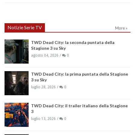
Notizie Serie TV
More »
TWD Dead City: la seconda puntata della
Stagione 3 su Sky
agosto 04, 2026
0
TWD Dead City: la prima puntata della Stagione
3 su Sky
luglio 28, 2026
0
TWD Dead City: il trailer italiano della Stagione
3
luglio 13, 2026
0