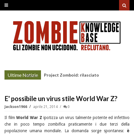
Ultime Notizie
Project Zomboid: rilasciato
More »
l'aggiornamento "Build 42"
E' possibile un virus stile World War Z?
Jackson1966
aprile 21, 2014
0
Il film
World War Z
ipotizza un virus talmente potente ed infettivo
che in poco tempo zombifica praticamente i due terzi della
popolazione umana mondiale. La domanda sorge spontanea:
è