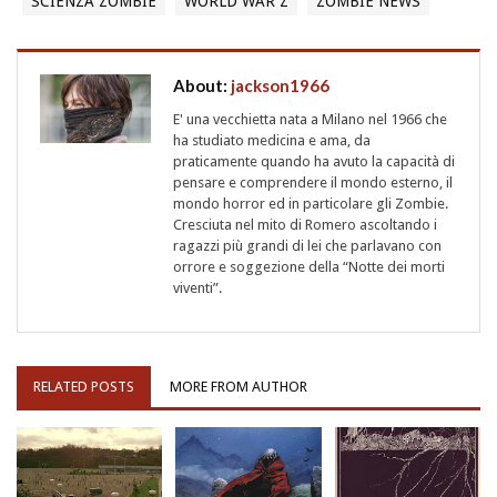
SCIENZA ZOMBIE
WORLD WAR Z
ZOMBIE NEWS
About:
jackson1966
E' una vecchietta nata a Milano nel 1966 che
ha studiato medicina e ama, da
praticamente quando ha avuto la capacità di
pensare e comprendere il mondo esterno, il
mondo horror ed in particolare gli Zombie.
Cresciuta nel mito di Romero ascoltando i
ragazzi più grandi di lei che parlavano con
orrore e soggezione della “Notte dei morti
viventi”.
RELATED POSTS
MORE FROM AUTHOR