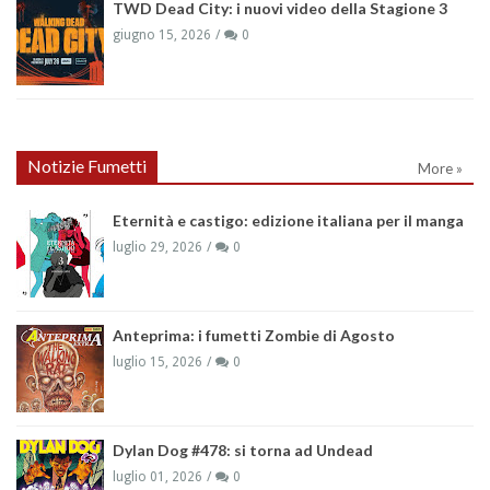
TWD Dead City: i nuovi video della Stagione 3
giugno 15, 2026
0
Notizie Fumetti
More »
Eternità e castigo: edizione italiana per il manga
luglio 29, 2026
0
Anteprima: i fumetti Zombie di Agosto
luglio 15, 2026
0
Dylan Dog #478: si torna ad Undead
luglio 01, 2026
0