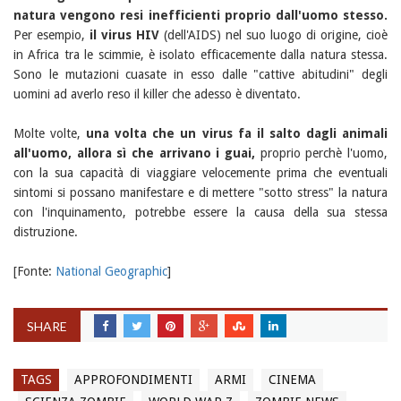
natura vengono resi inefficienti proprio dall'uomo stesso.
Per esempio,
il virus HIV
(dell'AIDS) nel suo luogo di origine, cioè
in Africa tra le scimmie, è isolato efficacemente dalla natura stessa.
Sono le mutazioni cuasate in esso dalle "cattive abitudini" degli
uomini ad averlo reso il killer che adesso è diventato.
Molte volte,
una volta che un virus fa il salto dagli animali
all'uomo, allora sì che arrivano i guai,
proprio perchè l'uomo,
con la sua capacità di viaggiare velocemente prima che eventuali
sintomi si possano manifestare e di mettere "sotto stress" la natura
con l'inquinamento, potrebbe essere la causa della sua stessa
distruzione.
[Fonte:
National Geographic
]
SHARE
TAGS
APPROFONDIMENTI
ARMI
CINEMA