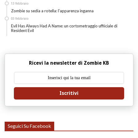
13
febbraio
Zombie su sedia a rotella: l'apparenza inganna
03
febbraio
Evil Has Always Had A Name: un cortometraggio uffiiciale di
Resident Evil
Ricevi la newsletter di Zombie KB
Iscritivi
Seguici Su Facebook