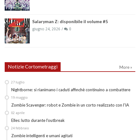
Salaryman Z: disponibile il volume #5
giugno 24, 2026
0
Notizie Cortometraggi
More »
27
luglio
Nightborne: si rianimano i caduti affinchè continuino a combattere
19
maggio
Zombie Scavenger: robot e Zombie in un corto realizzato con l'IA
02
aprile
Elles: lutto durante l'outbreak
24
febbraio
Zombie intelligenti e umani agitati