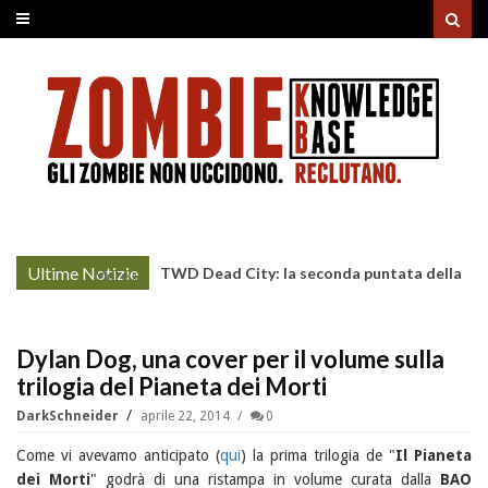
Ultime Notizie
TWD Dead City: la seconda puntata della
More »
Stagione 3 su Sky
Dylan Dog, una cover per il volume sulla
trilogia del Pianeta dei Morti
DarkSchneider
aprile 22, 2014
0
Come vi avevamo anticipato (
qui
) la prima trilogia de "
Il Pianeta
dei Morti
" godrà di una ristampa in volume curata dalla
BAO