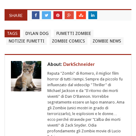
SHARE
TAGS
DYLAN DOG
FUMETTI ZOMBIE
NOTIZIE FUMETTI
ZOMBIE COMICS
ZOMBIE NEWS
About:
DarkSchneider
Reputa "Zombi" di Romero, il miglior film
horror di tutti i tempi. Sempre da piccolo fu
influenzato dal videoclip "Thriller" di
Michael Jackson e da "Il ritorno dei morti
viventi" di Dan O'Bannon. Vorrebbe
segretamente essere un lupo mannaro. Ama
gli Zombie (unici mostri in grado di
terrorizzarlo), le esplosioni e le donne…
ecco perché stravede per "L’alba dei morti
viventi" di Zack Snyder. Odia
profondamente gli Zombie movie di Lucio