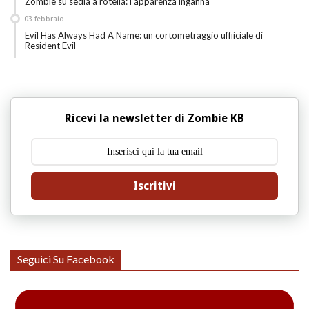
Zombie su sedia a rotella: l'apparenza inganna
03
febbraio
Evil Has Always Had A Name: un cortometraggio uffiiciale di
Resident Evil
Ricevi la newsletter di Zombie KB
Iscritivi
Seguici Su Facebook