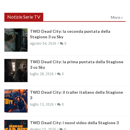
Notizie Serie TV
More »
TWD Dead City: la seconda puntata della
Stagione 3 su Sky
agosto 04, 2026
0
TWD Dead City: la prima puntata della Stagione
3 su Sky
luglio 28, 2026
0
TWD Dead City: il trailer italiano della Stagione
3
luglio 13, 2026
0
TWD Dead City: i nuovi video della Stagione 3
giugno 15, 2026
0