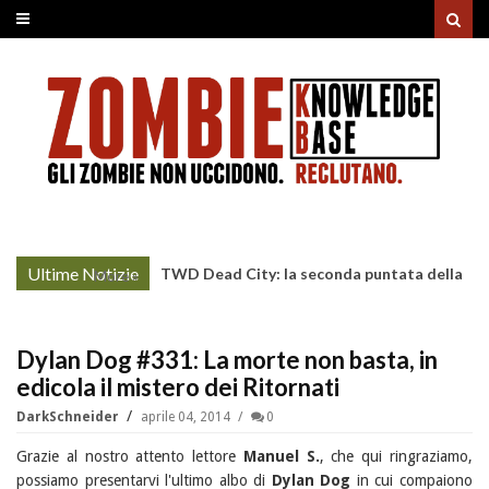
Ultime Notizie
TWD Dead City: la seconda puntata della
More »
Stagione 3 su Sky
Dylan Dog #331: La morte non basta, in
edicola il mistero dei Ritornati
DarkSchneider
aprile 04, 2014
0
Grazie al nostro attento lettore
Manuel S.
, che qui ringraziamo,
possiamo presentarvi l'ultimo albo di
Dylan Dog
in cui compaiono