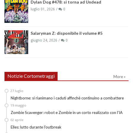
Dylan Dog #478: si torna ad Undead
luglio 01, 2026
0
Salaryman Z: disponibile il volume #5
giugno 24, 2026
0
Notizie Cortometraggi
More »
27
luglio
Nightborne: si rianimano i caduti affinchè continuino a combattere
19
maggio
Zombie Scavenger: robot e Zombie in un corto realizzato con l'IA
02
aprile
Elles: lutto durante l'outbreak