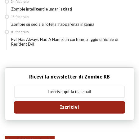
24
febbraio
Zombie intelligenti e umani agitati
13
febbraio
Zombie su sedia a rotella: l'apparenza inganna
03
febbraio
Evil Has Always Had A Name: un cortometraggio uffiiciale di
Resident Evil
Ricevi la newsletter di Zombie KB
Iscritivi