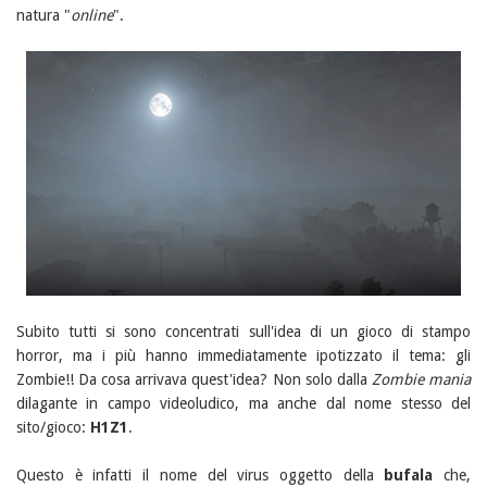
natura "
online
".
Subito tutti si sono concentrati sull'idea di un gioco di stampo
horror, ma i più hanno immediatamente ipotizzato il tema: gli
Zombie!! Da cosa arrivava quest'idea? Non solo dalla
Zombie mania
dilagante in campo videoludico, ma anche dal nome stesso del
sito/gioco:
H1Z1
.
Questo è infatti il nome del virus oggetto della
bufala
che,