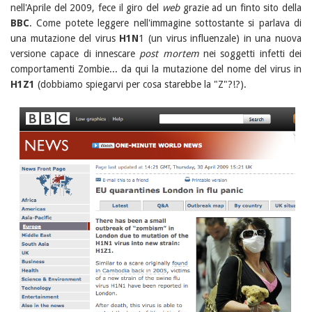
nell'Aprile del 2009, fece il giro del
web
grazie ad un finto sito della
BBC
. Come potete leggere nell'immagine sottostante si parlava di
una mutazione del virus
H1N
1 (un virus influenzale) in una nuova
versione capace di innescare
post mortem
nei soggetti infetti dei
comportamenti Zombie... da qui la mutazione del nome del virus in
H1Z1
(dobbiamo spiegarvi per cosa starebbe la "Z"?!?).