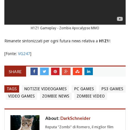
H1Z1 Gameplay - Zombie Apocalypse MMO
Rimanete sintonizzati per ogni futura news relativa a
H1Z1
!
[Fonte:
VG247
]
SHARE
TAGS
NOTIZIE VIDEOGAMES
PC GAMES
PS3 GAMES
VIDEO GAMES
ZOMBIE NEWS
ZOMBIE VIDEO
About:
DarkSchneider
Reputa "Zombi" di Romero, il miglior film