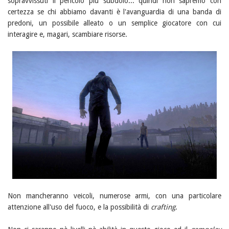
sopravvissuti il pericolo più subdolo... quindi non sapremo con
certezza se chi abbiamo davanti è l'avanguardia di una banda di
predoni, un possibile alleato o un semplice giocatore con cui
interagire e, magari, scambiare risorse.
Non mancheranno veicoli, numerose armi, con una particolare
attenzione all'uso del fuoco, e la possibilità di
crafting
.