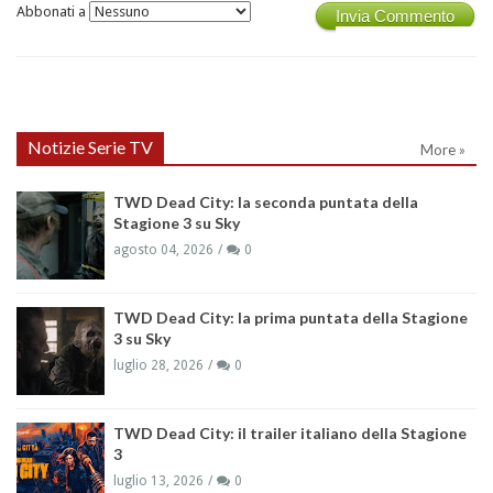
Abbonati a
Invia Commento
Notizie Serie TV
More »
TWD Dead City: la seconda puntata della
Stagione 3 su Sky
agosto 04, 2026
0
TWD Dead City: la prima puntata della Stagione
3 su Sky
luglio 28, 2026
0
TWD Dead City: il trailer italiano della Stagione
3
luglio 13, 2026
0