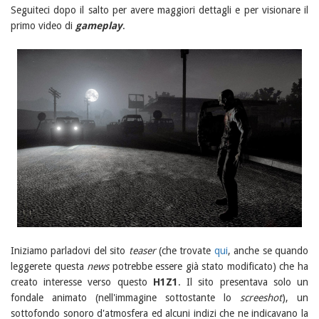
Seguiteci dopo il salto per avere maggiori dettagli e per visionare il
primo video di
gameplay
.
Iniziamo parladovi del sito
teaser
(che trovate
qui
, anche se quando
leggerete questa
news
potrebbe essere già stato modificato) che ha
creato interesse verso questo
H1Z1
. Il sito presentava solo un
fondale animato (nell'immagine sottostante lo
screeshot
), un
sottofondo sonoro d'atmosfera ed alcuni indizi che ne indicavano la