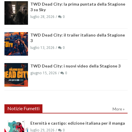
TWD Dead City: la prima puntata della Stagione
3 su Sky
luglio 28, 2026
0
TWD Dead City: il trailer italiano della Stagione
3
luglio 13, 2026
0
TWD Dead City: i nuovi video della Stagione 3
giugno 15, 2026
0
Notizie Fumetti
More »
Eternità e castigo: edizione italiana per il manga
luglio 29, 2026
0