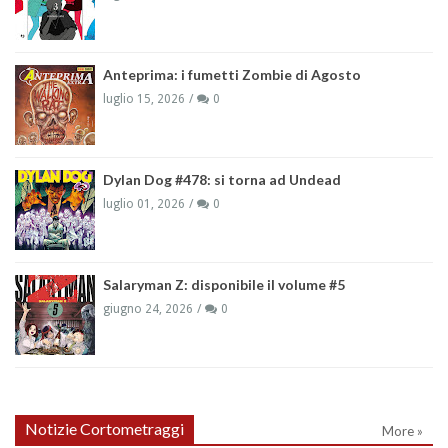
Anteprima: i fumetti Zombie di Agosto
luglio 15, 2026
0
Dylan Dog #478: si torna ad Undead
luglio 01, 2026
0
Salaryman Z: disponibile il volume #5
giugno 24, 2026
0
Notizie Cortometraggi
More »