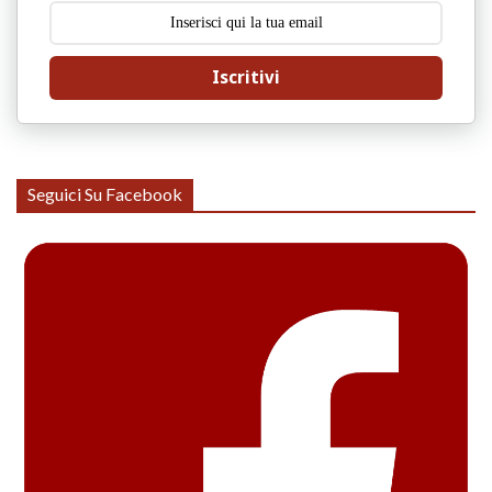
Iscritivi
Seguici Su Facebook