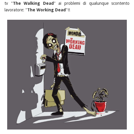
tv "
The Walking Dead
" ai problemi di qualunque scontento
lavoratore: "
The Working Dead
"!!