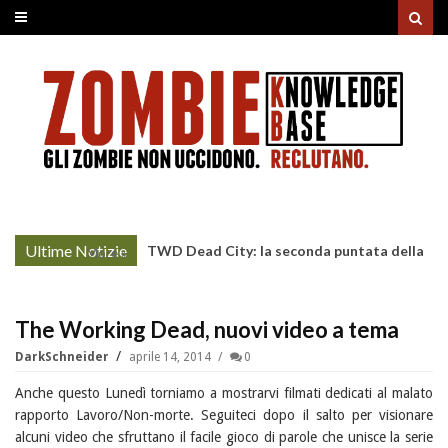
Ultime Notizie
TWD Dead City: la seconda puntata della
More »
Stagione 3 su Sky
The Working Dead, nuovi video a tema
DarkSchneider
aprile 14, 2014
0
Anche questo Lunedì torniamo a mostrarvi filmati dedicati al malato
rapporto Lavoro/Non-morte. Seguiteci dopo il salto per visionare
alcuni video che sfruttano il facile gioco di parole che unisce la serie