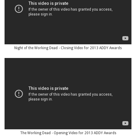
Night of the Working Dead - Closing Video for 2013 ADDY Awards
The Working Dead - Opening Video for 2013 ADDY Awards