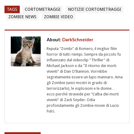
TAGS
CORTOMETRAGGI
NOTIZIE CORTOMETRAGGI
ZOMBIE NEWS
ZOMBIE VIDEO
About:
DarkSchneider
Reputa "Zombi" di Romero, il miglior film
horror di tutti i tempi. Sempre da piccolo fu
influenzato dal videoclip "Thriller" di
Michael Jackson e da "Il ritorno dei morti
viventi" di Dan O'Bannon. Vorrebbe
segretamente essere un lupo mannaro. Ama
gli Zombie (unici mostri in grado di
terrorizzarlo), le esplosioni e le donne…
ecco perché stravede per "L’alba dei morti
viventi" di Zack Snyder. Odia
profondamente gli Zombie movie di Lucio
Fulci.