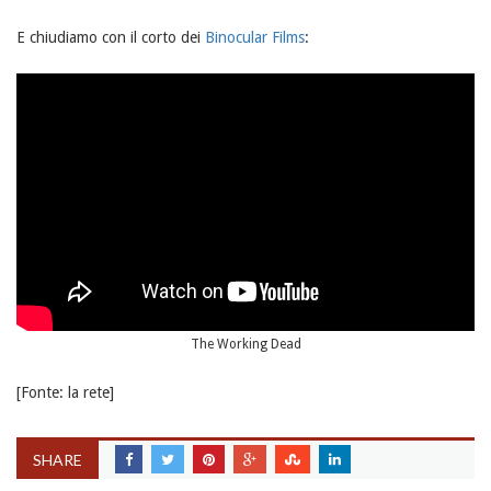
E chiudiamo con il corto dei
Binocular Films
:
The Working Dead
[Fonte: la rete]
SHARE