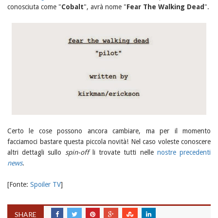
conosciuta come "
Cobalt
", avrà nome "
Fear The Walking Dead
".
Certo le cose possono ancora cambiare, ma per il momento
facciamoci bastare questa piccola novità! Nel caso voleste conoscere
altri dettagli sullo
spin-off
li trovate tutti nelle
nostre precedenti
news
.
[Fonte:
Spoiler TV
]
SHARE