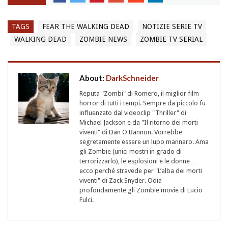
TAGS
FEAR THE WALKING DEAD
NOTIZIE SERIE TV
WALKING DEAD
ZOMBIE NEWS
ZOMBIE TV SERIAL
About:
DarkSchneider
Reputa "Zombi" di Romero, il miglior film
horror di tutti i tempi. Sempre da piccolo fu
influenzato dal videoclip "Thriller" di
Michael Jackson e da "Il ritorno dei morti
viventi" di Dan O'Bannon. Vorrebbe
segretamente essere un lupo mannaro. Ama
gli Zombie (unici mostri in grado di
terrorizzarlo), le esplosioni e le donne…
ecco perché stravede per "L’alba dei morti
viventi" di Zack Snyder. Odia
profondamente gli Zombie movie di Lucio
Fulci.