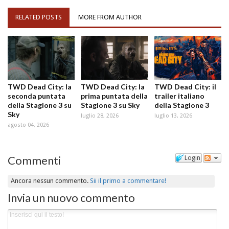
RELATED POSTS
MORE FROM AUTHOR
TWD Dead City: la
TWD Dead City: la
TWD Dead City: il
seconda puntata
prima puntata della
trailer italiano
della Stagione 3 su
Stagione 3 su Sky
della Stagione 3
Sky
luglio 28, 2026
luglio 13, 2026
agosto 04, 2026
Commenti
Login
Ancora nessun commento.
Sii il primo a commentare!
Invia un nuovo commento