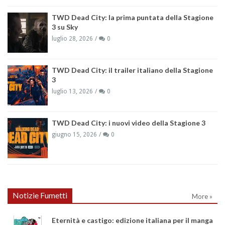
TWD Dead City: la prima puntata della Stagione
3 su Sky
luglio 28, 2026
0
TWD Dead City: il trailer italiano della Stagione
3
luglio 13, 2026
0
TWD Dead City: i nuovi video della Stagione 3
giugno 15, 2026
0
Notizie Fumetti
More »
Eternità e castigo: edizione italiana per il manga