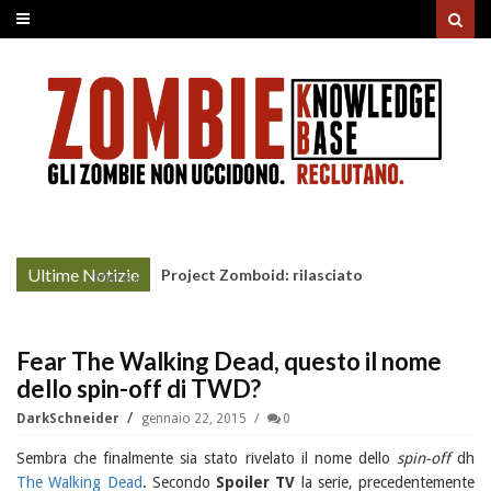
Ultime Notizie
Project Zomboid: rilasciato
More »
l'aggiornamento "Build 42"
Fear The Walking Dead, questo il nome
dello spin-off di TWD?
DarkSchneider
gennaio 22, 2015
0
Sembra che finalmente sia stato rivelato il nome dello
spin-off
dh
The Walking Dead
. Secondo
Spoiler TV
la serie, precedentemente