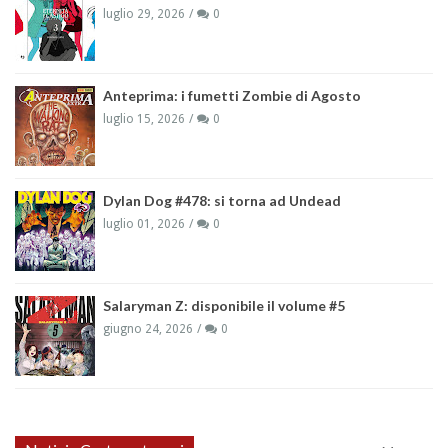
luglio 29, 2026
0
Anteprima: i fumetti Zombie di Agosto
luglio 15, 2026
0
Dylan Dog #478: si torna ad Undead
luglio 01, 2026
0
Salaryman Z: disponibile il volume #5
giugno 24, 2026
0