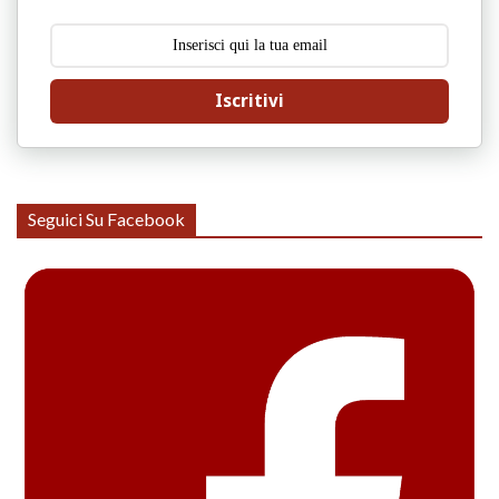
Iscritivi
Seguici Su Facebook