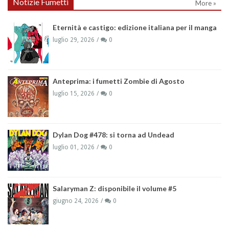
Notizie Fumetti
More »
Eternità e castigo: edizione italiana per il manga
luglio 29, 2026
0
Anteprima: i fumetti Zombie di Agosto
luglio 15, 2026
0
Dylan Dog #478: si torna ad Undead
luglio 01, 2026
0
Salaryman Z: disponibile il volume #5
giugno 24, 2026
0