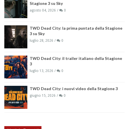
Stagione 3 su Sky
agosto 04, 2026
0
TWD Dead City: la prima puntata della Stagione
3 su Sky
luglio 28, 2026
0
TWD Dead City: il trailer italiano della Stagione
3
luglio 13, 2026
0
TWD Dead City: i nuovi video della Stagione 3
giugno 15, 2026
0