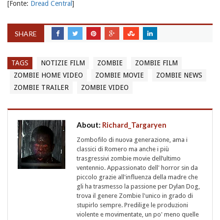
[Fonte:
Dread Central
]
SHARE
TAGS
NOTIZIE FILM
ZOMBIE
ZOMBIE FILM
ZOMBIE HOME VIDEO
ZOMBIE MOVIE
ZOMBIE NEWS
ZOMBIE TRAILER
ZOMBIE VIDEO
About:
Richard_Targaryen
Zombofilo di nuova generazione, ama i
classici di Romero ma anche i più
trasgressivi zombie movie dell’ultimo
ventennio. Appassionato dell' horror sin da
piccolo grazie all'influenza della madre che
gli ha trasmesso la passione per Dylan Dog,
trova il genere Zombie l'unico in grado di
stupirlo sempre. Predilige le produzioni
violente e movimentate, un po' meno quelle