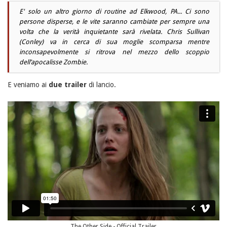
E' solo un altro giorno di routine ad Elkwood, PA... Ci sono
persone disperse, e le vite saranno cambiate per sempre una
volta che la verità inquietante sarà rivelata. Chris Sullivan
(Conley) va in cerca di sua moglie scomparsa mentre
inconsapevolmente si ritrova nel mezzo dello scoppio
dell’apocalisse Zombie.
E veniamo ai
due trailer
di lancio.
The Other Side - Official Trailer