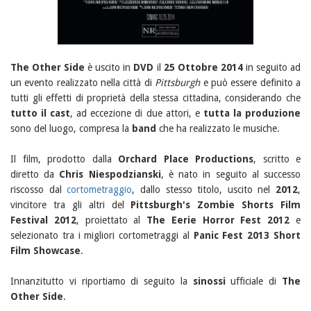
The Other Side
è uscito in
DVD
il
25 Ottobre 2014
in seguito ad
un evento realizzato nella città di
Pittsburgh
e può essere definito a
tutti gli effetti di proprietà della stessa cittadina, considerando che
tutto il cast
, ad eccezione di due attori, e
tutta la produzione
sono del luogo, compresa la
band
che ha realizzato le musiche.
Il film, prodotto dalla
Orchard Place Productions
, scritto e
diretto da
Chris Niespodzianski
, è nato in seguito al successo
riscosso dal
cortometraggio
, dallo stesso titolo, uscito nel
2012
,
vincitore tra gli altri del
Pittsburgh's Zombie Shorts Film
Festival 2012
, proiettato al
The Eerie Horror Fest 2012
e
selezionato tra i migliori cortometraggi al
Panic Fest 2013 Short
Film Showcase
.
Innanzitutto vi riportiamo di seguito la
sinossi
ufficiale di
The
Other Side
.