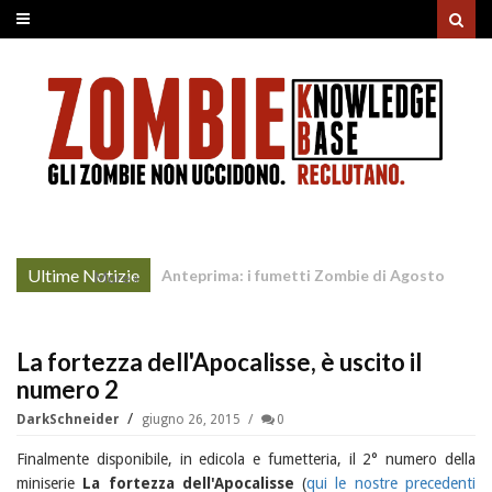
Ultime Notizie
TWD Dead City: il trailer italiano della
More »
Stagione 3
La fortezza dell'Apocalisse, è uscito il
numero 2
DarkSchneider
giugno 26, 2015
0
Finalmente disponibile, in edicola e fumetteria, il 2° numero della
miniserie
La fortezza dell'Apocalisse
(
qui le nostre precedenti