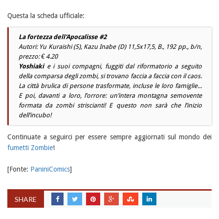
Questa la scheda ufficiale:
La fortezza dell'Apocalisse #2
Autori: Yu Kuraishi (S), Kazu Inabe (D) 11,5x17,5, B., 192 pp., b/n,
prezzo: € 4.20
Yoshiaki
e i suoi compagni, fuggiti dal riformatorio a seguito
della comparsa degli zombi, si trovano faccia a faccia con il caos.
La città brulica di persone trasformate, incluse le loro famiglie...
E poi, davanti a loro, l’orrore: un’intera montagna semovente
formata da zombi striscianti! E questo non sarà che l’inizio
dell’incubo!
Continuate a seguirci per essere sempre aggiornati sul mondo dei
fumetti Zombie
!
[Fonte:
PaniniComics
]
SHARE