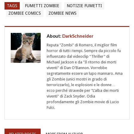
TAGS
FUMETTI ZOMBIE
NOTIZIE FUMETTI
ZOMBIE COMICS
ZOMBIE NEWS
About:
DarkSchneider
Reputa "Zombi" di Romero, il miglior film
horror di tutti i tempi. Sempre da piccolo fu
influenzato dal videoclip "Thriller" di
Michael Jackson e da "Il ritorno dei morti
viventi" di Dan O'Bannon. Vorrebbe
segretamente essere un lupo mannaro. Ama
gli Zombie (unici mostri in grado di
terrorizzarlo), le esplosioni e le donne…
ecco perché stravede per "L’alba dei morti
viventi" di Zack Snyder. Odia
profondamente gli Zombie movie di Lucio
Fulci.