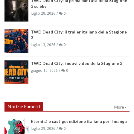
TWD Dead City: la prima puntata della Stagione
3 su Sky
luglio 28, 2026
0
TWD Dead City: il trailer italiano della Stagione
3
luglio 13, 2026
0
TWD Dead City: i nuovi video della Stagione 3
giugno 15, 2026
0
Notizie Fumetti
More »
Eternità e castigo: edizione italiana per il manga
luglio 29, 2026
0