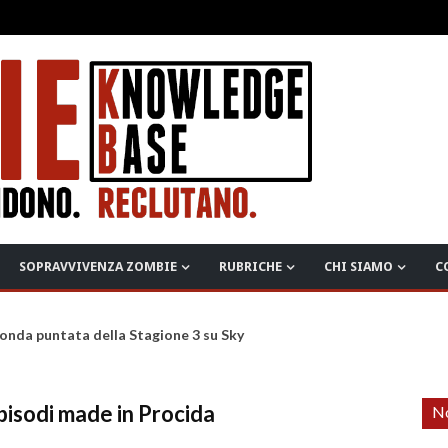
SOPRAVVIVENZA ZOMBIE
RUBRICHE
CHI SIAMO
C
ciato l'aggiornamento "Build 42"
episodi made in Procida
No