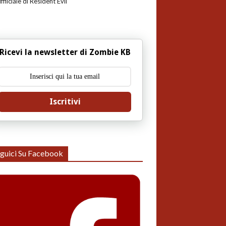
uffiiciale di Resident Evil
Ricevi la newsletter di Zombie KB
Iscritivi
guici Su Facebook