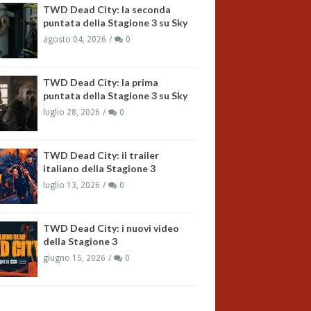
TWD Dead City: la seconda
puntata della Stagione 3 su Sky
agosto 04, 2026
0
TWD Dead City: la prima
puntata della Stagione 3 su Sky
luglio 28, 2026
0
TWD Dead City: il trailer
italiano della Stagione 3
luglio 13, 2026
0
TWD Dead City: i nuovi video
della Stagione 3
giugno 15, 2026
0