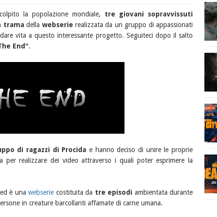
olpito la popolazione mondiale,
tre giovani sopravvissuti
la
trama
della
webserie
realizzata da un gruppo di appassionati
dare vita a questo interessante progetto. Seguiteci dopo il salto
"The End"
.
ppo di ragazzi di Procida
e hanno deciso di unire le proprie
 per realizzare dei video attraverso i quali poter esprimere la
 ed è una
webserie
costituita da
tre episodi
ambientata durante
ersone in creature barcollanti affamate di carne umana.