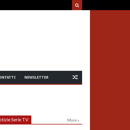
ONTATTI
NEWSLETTER
tizie Serie TV
More »